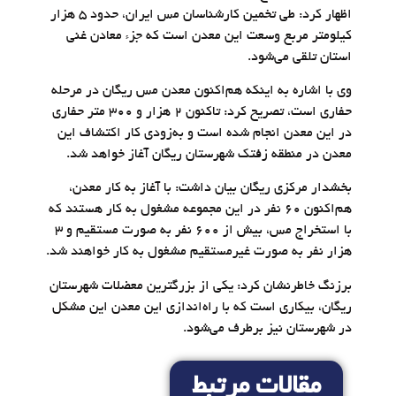
اظهار کرد: طی تخمین کارشناسان مس ایران، حدود 5 هزار
کیلومتر مربع وسعت این معدن است که جزء معادن غنی
استان تلقی می‌شود.
وی با اشاره به اینکه هم‌اکنون معدن مس ریگان در مرحله
حفاری است، تصریح کرد: تاکنون 2 هزار و 300 متر حفاری
در این معدن انجام شده است و به‌زودی کار اکتشاف این
معدن در منطقه زفتک شهرستان ریگان آغاز خواهد شد.
بخشدار مرکزی ریگان بیان داشت: با آغاز به کار معدن،
هم‌اکنون 60 نفر در این مجموعه مشغول به کار هستند که
با استخراج مس، بیش از 600 نفر به صورت مستقیم و 3
هزار نفر به صورت غیرمستقیم مشغول به کار خواهند شد.
برزنگ خاطرنشان کرد: یکی از بزرگترین معضلات شهرستان
ریگان، بیکاری است که با راه‌اندازی این معدن این مشکل
در شهرستان نیز برطرف می‌شود.
مقالات مرتبط