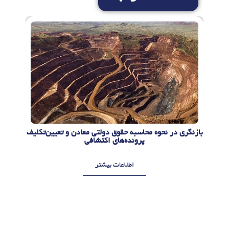
بازنگری در نحوه محاسبه حقوق دولتی معادن و تعیین‌تکلیف
پرونده‌های اکتشافی
اطلاعات بیشتر
م
م
ر
ر
د
د
ا
ا
د
د