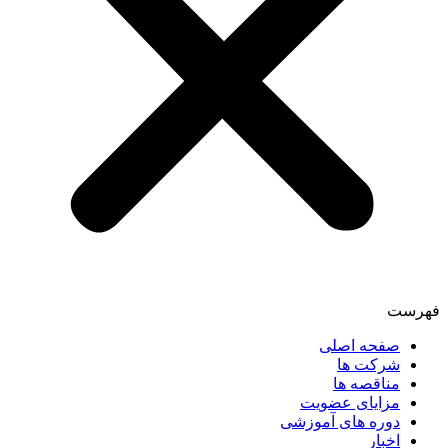
فهرست
صفحه اصلی
شرکت ها
مناقصه ها
مزایای عضویت
دوره های آموزشی
اخبار