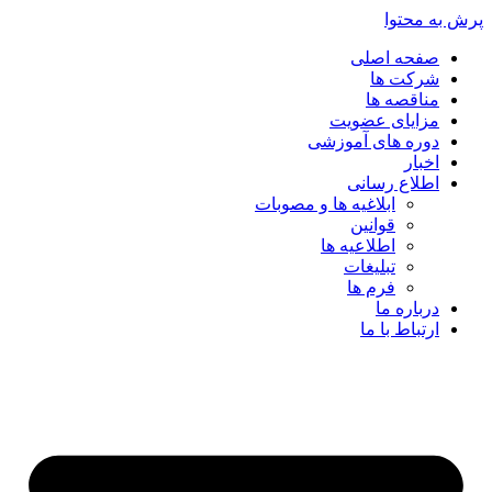
پرش به محتوا
صفحه اصلی
شرکت ها
مناقصه ها
مزایای عضویت
دوره های آموزشی
اخبار
اطلاع رسانی
ابلاغیه ها و مصوبات
قوانین
اطلاعیه ها
تبلیغات
فرم ها
درباره ما
ارتباط با ما