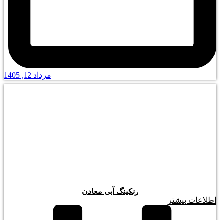
مرداد 12, 1405
رنکینگ آبی معادن
اطلاعات بیشتر