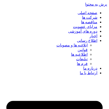
پرش به محتوا
صفحه اصلی
شرکت ها
مناقصه ها
مزایای عضویت
دوره های آموزشی
اخبار
اطلاع رسانی
ابلاغیه ها و مصوبات
قوانین
اطلاعیه ها
تبلیغات
فرم ها
درباره ما
ارتباط با ما