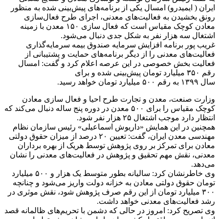
ایران ( ایمیدرو) امسال یکی از برنامه‌های پیش‌بینی شده به منظور
رونق بخشیدن به فعالیت‌های معدنی، اجرای طرح فعال‌سازی
معادن کوچک مقیاس است که فعال سازی ۱۵۰ معدن با زمینه
اشتغال سه هزار نفر به شکل جدی دنبال می‌شود.
غریب پور برنامه افزایش سرمایه صندوق بیمه سرمایه‌گذاری
فعالیت‌های معدنی را از دیگر برنامه‌های حمایت و پشتیبانی از
فعالیت بخش خصوصی در این عرصه اعلام کرد و گفت: امسال
رقم ۳۵۰ میلیارد تومان پیش‌بینی شده و برای
سال ۱۳۹۹ به رقم ۵۰۰ میلیارد تومان خواهد رسید.
وزارت صنعت، معدن و تجارت طرح احیا و فعال سازی معادن
کوچک مقیاس را برای ۵۰۰ معدن در دوره پنج ساله دنبال می‌کند که
انتظار دارد موجب اشتغال ۲۵ هزار نفر شود.
همچنین در این همایش «داریوش اسماعیلی» رئیس سازمان نظام
مهندسی معدن ایران، گفت: تعیین ۲۰ درصد از میزان حقوق دولتی
معادن برای تمرکز بر روی پژوهش توسط هریک از بهره برداران
معدنی، نقش مهم تحقیق و پژوهش در فعالیت‌های معدنی را نشان
می‌دهد.
وی خاطرنشان کرد: سالیانه بطور متوسط یک هزار و ۵۰۰ میلیارد
تومان حقوق دولتی معادن به خزانه دولت واریز می‌شود و چنانچه
۳۰۰ میلیارد تومان از این رقم صرف پژوهش شود، نقش موثری در
رشد فعالیت‌های معدنی خواهد داشت.
وی تصریح کرد: امروز در حالی که دشمن با تحریم‌های ظالمانه قصد