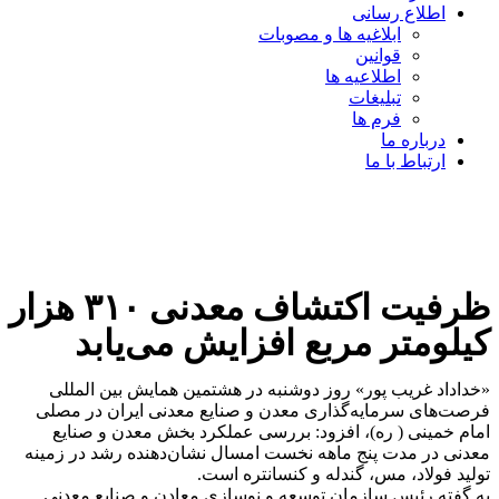
اطلاع رسانی
ابلاغیه ها و مصوبات
قوانین
اطلاعیه ها
تبلیغات
فرم ها
درباره ما
ارتباط با ما
ظرفیت اکتشاف معدنی ۳۱۰ هزار
کیلومتر مربع افزایش می‌یابد
«خداداد غریب پور» روز دوشنبه در هشتمین همایش بین المللی
فرصت‌های سرمایه‌گذاری معدن و صنایع معدنی ایران در مصلی
امام خمینی ( ره)، افزود: بررسی عملکرد بخش معدن و صنایع
معدنی در مدت پنج ماهه نخست امسال نشان‌دهنده رشد در زمینه
تولید فولاد، مس، گندله و کنسانتره است.
به گفته رئیس سازمان توسعه و نوسازی معادن و صنایع معدنی