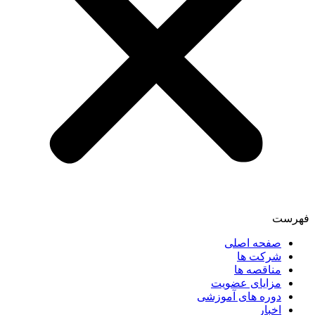
فهرست
صفحه اصلی
شرکت ها
مناقصه ها
مزایای عضویت
دوره های آموزشی
اخبار