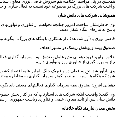
همچنین در پنل مراسم اختتامیه هم سروش قاضی نوری معاون سیاستگذا
و اغلب شرکت های بزرگ در مجموعه خود نسبت به فعال سازی واحد ها
همپوشانی شرکت های دانش بنیان
وی خاطرنشان ساخت: امروز چنانچه بخواهیم از فناوری و نوآوریهای دنیا
پاسخ به نیازهای بنگاه شکل دهند.
قاضی نوری یادآور شد: هدف از همکاری با بنگاه های بزرگ، اینگونه ن
صندوق بیمه و پوشش ریسک در مسیر اهداف
علاوه براین، فرید دهقانی مدیرعامل صندوق بیمه سرمایه گذاری فعال
نیاز به بهره گیری از فناوری روز و نوآوری داریم.
وی یادآور شد: تحریم فعلی در واقع یک جنگ نابرابر علیه اقتصاد کشور
شود که بنگاه ها آسیب نبینند، یا کمتر سرمایه گذاری به مخاطره بیفتد.
دهقانی افزود: صندوق بیمه سرمایه گذاری فعالیتهای معدنی باید بگونه
وی گفت: واقعیت اینکه شرکت های استارتاپ که در کنار بخش خصو
دانش بنیان پس از تایید معاون علمی و فناوری ریاست جمهوری از س
بخش معدن نیازمند نگاه خلاقانه