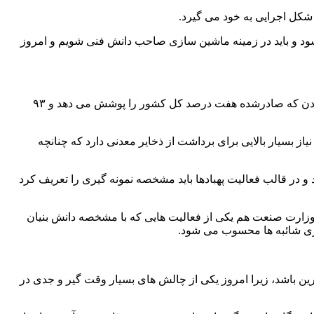
د و باید در زمینه ماشین سازی صاحب دانش فنی شویم و امروز
«اسدالله کشاورز» مدیرکل دفتر امور اکتشاف وزارت صنعت هم در این مراسم ضمن یادآوری اینکه مجموعه پروانه های بهره برداری از معادن که صادرشده هفت درصد کل کشور را پوشش می دهد و ۹۳
ز بسیار بالایی برای برداشت از ذخایر معدنی دارد که چنانچه
 و در قالب فعالیت پهبادها باید مشخصه نمونه گیری را تعریف کرد
 وزارت صنعت هم یکی از فعالیت هایی که با مشخصه دانش بنیان
زی شائبه ها محسوب می شود.
 باشد، زیرا امروز یکی از چالش های بسیار وقت گیر و جدی در