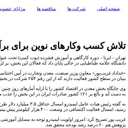
پرش
صفحه اصلی
شرکت ها
مناقصه ها
مزایای عضوی
به
محتوا
تلاش کسب وکارهای نوین برای برآ
دانشگاه علامه طباطبایی در حالی پایان داد که فعالان این بخش، بر ل
«خداداد غریب‌پور» معاون وزیر صنعت، معدن وتجارت در آیین اختتامیه
بنیان در سطح کشور فعالیت دارند که از این رقم ۲۵۴ شرکت در بخش معدن فعالیت دارند.
به دست آید و بالغ بر ۱۲۱ کشور صادرات ایران در این بخش را جذب می کنند.
رسید، امسال فعالیت اکتشافی در وسعت ۴۰۰ هزار کیلومتر پیش بینی شده است که با همکاری سازمان های زمین شناسی و اکتشافات معدنی کشور، انرژی اتمی و سازمان فضایی ایران در دستور کار است.
پژوهش هم ۶۰ درصد رشد بودجه محقق شد.