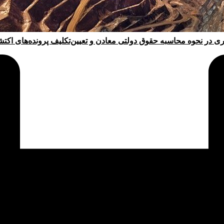
ری در نحوه محاسبه حقوق دولتی معادن و تعیین‌تکلیف پرونده‌های اکت