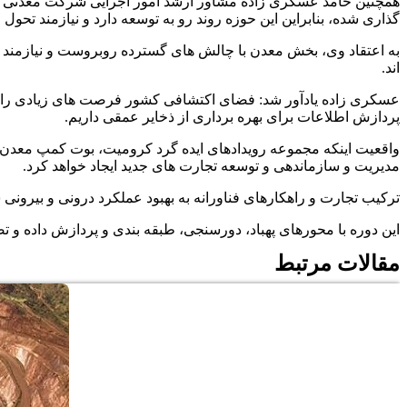
گذاری شده، بنابراین این حوزه روند رو به توسعه دارد و نیازمند تحول
اند.
عسکری زاده یادآور شد: فضای اکتشافی کشور فرصت های زیادی را برای
پردازش اطلاعات برای بهره برداری از ذخایر عمقی داریم.
واقعیت اینکه مجموعه رویدادهای ایده گرد کرومیت، بوت کمپ معدن / ا
مدیریت و سازماندهی و توسعه تجارت های جدید ایجاد خواهد کرد.
ترکیب تجارت و راهکارهای فناورانه به بهبود عملکرد درونی و بیرو
این دوره با محورهای پهباد، دورسنجی، طبقه بندی و پردازش داده و تصاویر ماهواره ای از شانزدهم مهرماه ۹۸ 
مقالات مرتبط