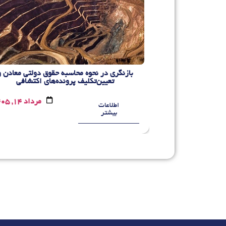
بازنگری در نحوه محاسبه حقوق دولتی معادن و
تصاد مقیاس
تعیین‌تکلیف پرونده‌های اکتشافی
مرداد 10, 1405
مرداد 14, 1405
اطلاعات
بیشتر