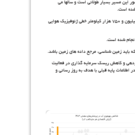
معدن شده اند اما در کشور این مسیر بسیار طولانی است و سالها می
معاون وزیر صمت اظهار داشت: راهکارهای رفع این معضل انجام اکتشافات عمقی است که در این خصوص برنامه ریزی شده ۲ میلیون و ۷۵۰ هزار کیلومتر خطی ژئوفیزیک هوایی
انجام شده است.
ه باید زمین شناسی، مرجع داده های زمین باشد.
ازدهی و کاهش ریسک سرمایه گذاری در فعالیت
 اطلاعات پایه قبلی با هدف به روز رسانی و