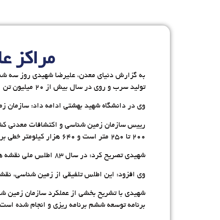
مراکز ع
به گزارش دنیای معدن، علیرضا شهیدی روز سه شنب
تولید سرب و روی در سال بیش از ۲۰ میلیون تن است و نیاز به اطلاعات پایه برای عملکرد خوب داریم.
وی در دانشگاه شهید بهشتی ادامه داد: سازمان زم
۲۰۰ تا ۲۵۰ متر است و ۶۴۰ هزار کیلومتر خطی برداشت هوایی داشته ایم.
شهیدی تصریح کرد: در سال ۸۳ اطلس ملی نقشه های موضوعی زمین شناسی توسط سازمان منتشر و پتانسیل ۱۴ ماده معدنی بررسی شده است.
وی افزود: این اطلس تلفیقی از زمین شناسی، نقشه های زمین شناسی
برنامه توسعه ششم برنامه ریزی و انجام شده است.