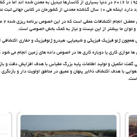
رییس سازمان زمین شناسی عنوان کرد: از سال ۱۹۵۰ تا ۲۰۱۶ در دنیا بسیاری از کانسارها تبدیل به 
ان در کلاس جهانی ثبت نشده است.
ی همچون ژئو فیزیک فیزیکی و شیمیایی، هیدرو ژئوفیزیک و حفاری اکتشافی 
ا موازی کاری یا دوباره کاری ها در خصوص داده های زمین انجام می شود ک
 گفت: تکمیل و تولید اطلاعات پایه بزرگ مقیاس با هدف افزایش دقت و ب
ایی با هدف اکتشاف ذخایر پنهان و عمیق در مناطق اولویت دار و بازنگری در
است.