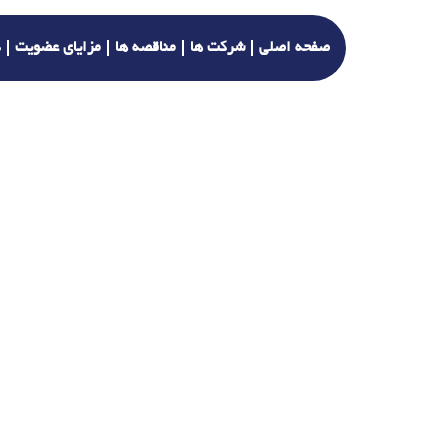
صفحه اصلی
شرکت ها
مناقصه ها
مزایای عضویت
د