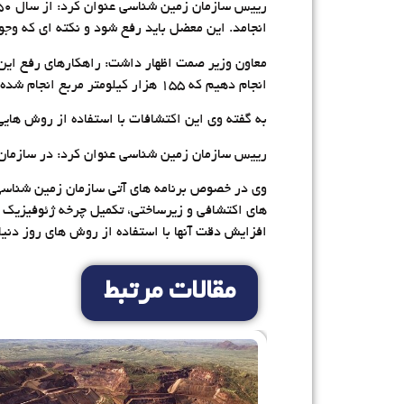
انجامد. این معضل باید رفع شود و نکته ای که وجود دارد اینکه طی ۱۰ سال گذشته معدنی از کشورم
انجام دهیم که ۱۵۵ هزار کیلومتر مربع انجام شده و توان ما بیشتر از این نیست و نیاز به کمک بخش خصوصی است.
به گفته وی این اکتشافات با استفاده از روش های
رییس سازمان زمین شناسی عنوان کرد: در سازمان ه
وی در خصوص برنامه های آتی سازمان زمین شناسی
های اکتشافی و زیرساختی، تکمیل چرخه ژئوفیزیک هو
افزایش دقت آنها با استفاده از روش های روز دنی
مقالات مرتبط