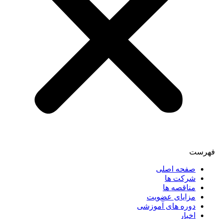
فهرست
صفحه اصلی
شرکت ها
مناقصه ها
مزایای عضویت
دوره های آموزشی
اخبار