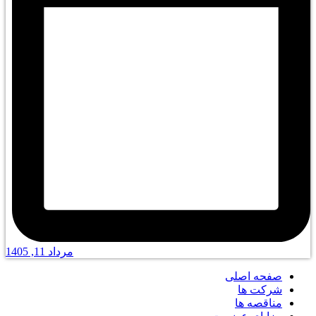
مرداد 11, 1405
صفحه اصلی
شرکت ها
مناقصه ها