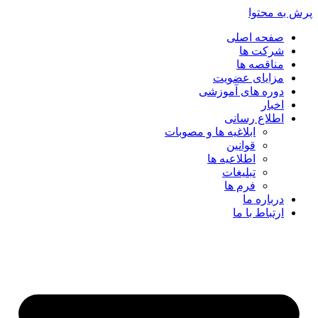
پرش به محتوا
صفحه اصلی
شرکت ها
مناقصه ها
مزایای عضویت
دوره های آموزشی
اخبار
اطلاع رسانی
ابلاغیه ها و مصوبات
قوانین
اطلاعیه ها
تبلیغات
فرم ها
درباره ما
ارتباط با ما