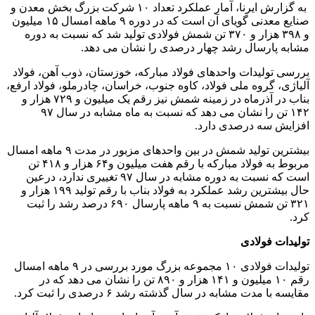
به گزارش ایرنا، آمار عملکرد تعداد ۱۰ شرکت بزرگ بخش معدن و
صنایع معدنی گویای آن است که در دوره ۹ ماهه امسال ۱۵ میلیون
و ۳۹۸ هزار و ۳۷۰ تن شمش فولادی تولید شد که نسبت به دوره
مشابه پارسال رشد چهار درصدی را نشان می دهد.
بررسی تولیدات واحدهای فولاد مبارکه، خوزستان، ذوب آهن، فولاد
آلیاژی، گروه ملی فولاد، کاوه جنوب، خراسان، چادرملو، فولاد ارفع،
بناب در آذرماه در زمینه شمش نیز رقم یک میلیون و ۷۲۹ هزار و
۱۴۲ تن را نشان می دهد که نسبت به ماه مشابه در سال ۹۷
افزایش سه درصدی دارد.
بیشترین تولید شمش در بین واحدهای مزبور در مدت ۹ ماهه امسال
مربوط به فولاد مبارکه با رقم هفت میلیون و۶۴ هزار و ۴۱۸ تن
است که نسبت به دوره مشابه در سال ۹۷ تغییری ندارد، درعین
حال بیشترین رشد عملکرد به فولاد بناب با رقم تولید ۱۹۹ هزار و
۳۲۱ تن شمش نسبت به ۹ ماهه پارسال ۶۹۰ درصد رشد را ثبت
کرد.
تولیدات فولادی
تولیدات فولادی ۱۰ مجموعه بزرگ مورد بررسی در ۹ ماهه امسال
رقم ۱۰ میلیون و ۱۴۱ هزار و ۸۹۰ تن را نشان می دهد که در
مقایسه با مدت مشابه در سال گذشته رشد ۶ درصدی را ثبت کرد.