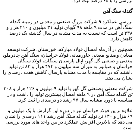
بررسی را با ۶۵ درصد ثبت کرد.
گندله سنگ آهن
بررسی عملکرد ۹ شرکت بزرگ صنعتی و معدنی در زمینه گندله
سنگ آهن در مدت ۹ ماهه ۹۸ گویای تولید ۳۱ میلیون و ۲۱۰ هزار و
۳۳۸ تن است که نسبت به مدت مشابه در سال گذشته یک درصد
کاهش دارد.
همچنین در آذرماه امسال فولاد مبارکه، خوزستان، شرکت توسعه
معادن وصنایع معدنی خاورمیانه، فولاد خراسان، سنگ آهن چادرملو،
معدنی و صنعتی گل گهر، اپال پارسیان سنگان، فولاد سنگان
خراسان و صبانور به میزان سه میلیون و ۴۷۴ هزار و ۸۳ تن تولید
داشتند که در مقایسه با مدت مشابه پارسال کاهش هفت درصدی را
نشان می دهد.
شرکت معدنی وصنعتی گل گهر با تولید ۹ میلیون و ۱۲۶ هزار و ۳۰۸
تن گندله سنگ آهن در ۹ ماهه امسال بیشترین تولید را داشت و در
مقایسه با دوره مشابه سال ۹۷ رشد دو درصدی را ثبت کرد.
علاوه براین فولاد خراسان نیز در دوره این گزارش با یک میلیون و
۶۹ هزار و ۶۳۰ تن تولید گندله سنگ آهن رشد ۱۱۱ درصدی را نشان
می دهد که بالاترین افزایش عملکرد در بین واحد های مورد بررسی
است.