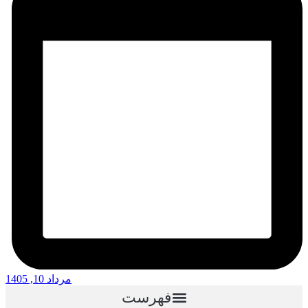
مرداد 10, 1405
فهرست