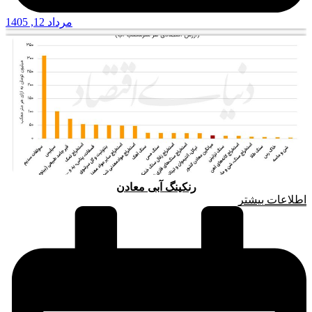
مرداد 12, 1405
رنکینگ آبی معادن
اطلاعات بیشتر