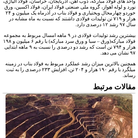
واحد های فولاد مبارکه، ذوب آهن، آذربایجان، خراسان، فولاد آلیاژی،
نورد و لوله اهواز، گروه ملی صنعتی فولاد ایران، فولاد اکسین، ورق
خوردو چهارمحال وبختیاری و فولاد بناب در آذرماه یک میلیون و ۲۴
هزار و ۷۱۹ تن تولیدات فولادی داشتند که نسبت به ماه مشابه در
سال ۹۷ رشد ۱۲ درصدی دارد.
بیشترین رشد تولیدات فولادی در ۹ ماهه امسال مربوط به مجموعه
فولاد مبارکه(ورق – سبا و ورق سرد مبارکه) با رقم ۶ میلیون و ۱۹۸
هزار و ۷۹۴ تن است که رشد دو درصدی را نسبت به ۹ ماهه ابتدایی
۹۷ نشان می دهد.
همچنین بالاترین میزان رشد عملکرد مربوط به فولاد بناب در زمینه
میلگرد با رقم ۱۹۰ هزار و ۲۰۴ تن، افزایش ۲۳۳ درصدی را به ثبت
رساند.
مقالات مرتبط