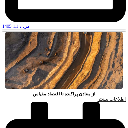
مرداد 11, 1405
از معادن پراکنده تا اقتصاد مقیاس
اطلاعات بیشتر