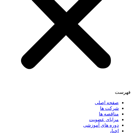
فهرست
صفحه اصلی
شرکت ها
مناقصه ها
مزایای عضویت
دوره های آموزشی
اخبار