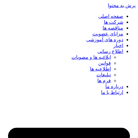
پرش به محتوا
صفحه اصلی
شرکت ها
مناقصه ها
مزایای عضویت
دوره های آموزشی
اخبار
اطلاع رسانی
ابلاغیه ها و مصوبات
قوانین
اطلاعیه ها
تبلیغات
فرم ها
درباره ما
ارتباط با ما