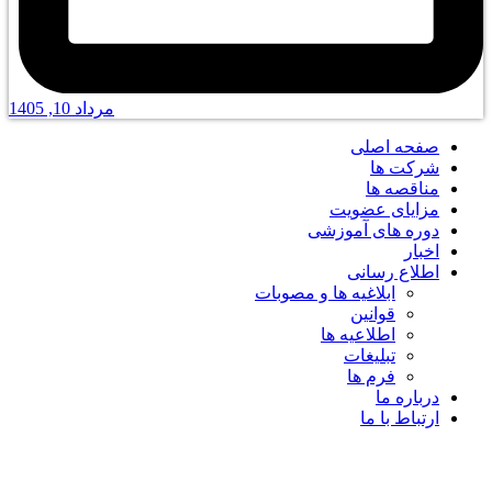
مرداد 10, 1405
صفحه اصلی
شرکت ها
مناقصه ها
مزایای عضویت
دوره های آموزشی
اخبار
اطلاع رسانی
ابلاغیه ها و مصوبات
قوانین
اطلاعیه ها
تبلیغات
فرم ها
درباره ما
ارتباط با ما