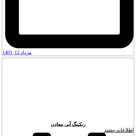
مرداد 12, 1405
رنکینگ آبی معادن
اطلاعات بیشتر