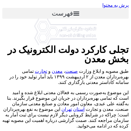
پرش به محتوا
فهرست
تجلی کارکرد دولت الکترونیک در
بخش معدن
طبق مصوبه و ابلاغ وزارت
صنعت
،
معدن
و
تجارت
تمامی
بهره‌برداران معدن از ۲ اردیبهشت ۱۳۹۹ باید آمار تولید خود را در
سامانه کاداستر معدنی بارگذاری کنند.
این موضوع به‌صورت رسمی به فعالان معدنی ابلاغ شده و امید
است که تمامی بهره‌برداران در جریان این موضوع قرار بگیرند. بنا
به‌گفته علی عبدی، معاون امور معادن و صنایع معدنی سازمان
صنعت، معدن و تجارت
استان
تهران
این موضوع به نفع بهره‌برداران
است؛ چراکه در شرایط کرونایی دیگر لازم نیست برای ثبت آمار به
سازمان مراجعه کنند. صمت گزارشی درباره اهمیت این مصوبه تهیه
کرده که در ادامه می‌خوانید.