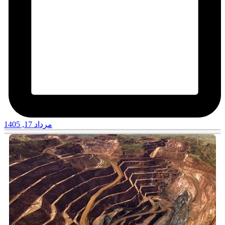
مرداد 17, 1405