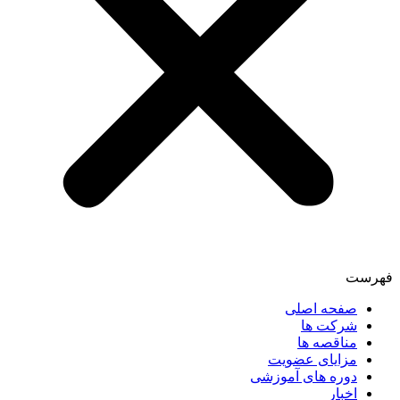
فهرست
صفحه اصلی
شرکت ها
مناقصه ها
مزایای عضویت
دوره های آموزشی
اخبار