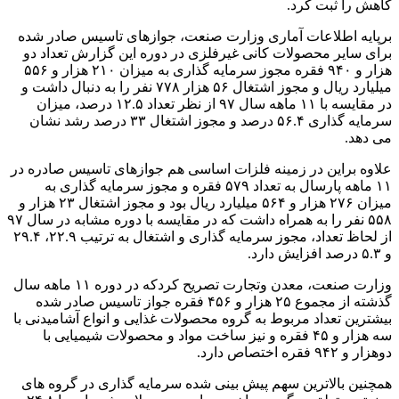
کاهش را ثبت کرد.
برپایه اطلاعات آماری وزارت صنعت، جوازهای تاسیس صادر شده
برای سایر محصولات کانی غیرفلزی در دوره این گزارش تعداد دو
هزار و ۹۴۰ فقره مجوز سرمایه گذاری به میزان ۲۱۰ هزار و ۵۵۶
میلیارد ریال و مجوز اشتغال ۵۶ هزار ۷۷۸ نفر را به دنبال داشت و
در مقایسه با ۱۱ ماهه سال ۹۷ از نظر تعداد ۱۲.۵ درصد، میزان
سرمایه گذاری ۵۶.۴ درصد و مجوز اشتغال ۳۳ درصد رشد نشان
می دهد.
علاوه براین در زمینه فلزات اساسی هم جوازهای تاسیس صادره در
۱۱ ماهه پارسال به تعداد ۵۷۹ فقره و مجوز سرمایه گذاری به
میزان ۲۷۶ هزار و ۵۶۴ میلیارد ریال بود و مجوز اشتغال ۲۳ هزار و
۵۵۸ نفر را به همراه داشت که در مقایسه با دوره مشابه در سال ۹۷
از لحاظ تعداد، مجوز سرمایه گذاری و اشتغال به ترتیب ۲۲.۹، ۲۹.۴
و ۵.۳ درصد افزایش دارد.
وزارت صنعت، معدن وتجارت تصریح کردکه در دوره ۱۱ ماهه سال
گذشته از مجموع ۲۵ هزار و ۴۵۶ فقره جواز تاسیس صادر شده
بیشترین تعداد مربوط به گروه محصولات غذایی و انواع آشامیدنی با
سه هزار و ۴۵ فقره و نیز ساخت مواد و محصولات شیمیایی با
دوهزار و ۹۴۲ فقره اختصاص دارد.
همچنین بالاترین سهم پیش بینی شده سرمایه گذاری در گروه های