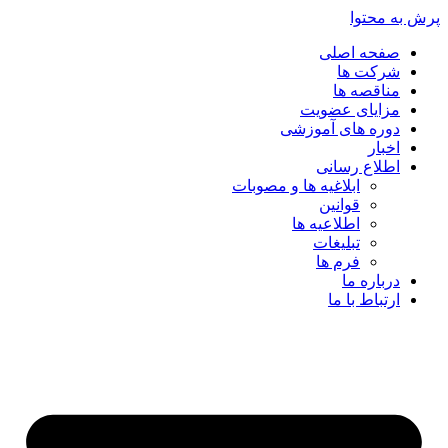
پرش به محتوا
صفحه اصلی
شرکت ها
مناقصه ها
مزایای عضویت
دوره های آموزشی
اخبار
اطلاع رسانی
ابلاغیه ها و مصوبات
قوانین
اطلاعیه ها
تبلیغات
فرم ها
درباره ما
ارتباط با ما