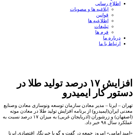
اطلاع رسانی
ابلاغیه ها و مصوبات
قوانین
اطلاعیه ها
تبلیغات
فرم ها
درباره ما
ارتباط با ما
افزایش ۱۷ درصد تولید طلا در
دستور کار ایمیدرو
تهران – ایرنا – مدیر معادن سازمان توسعه ونوسازی معادن وصنایع
معدنی ایران(ایمیدرو) از برنامه افزایش تولید طلا در معادن موته
(اصفهان) و زرشوران (اذربایجان غربی) به میزان ۱۷ درصد نسبت به
عملکرد سال ۹۸ خبر داد.
«امید امامی» امروز جمعه در گفت و گو با خبرنگار اقتصادی ایرنا