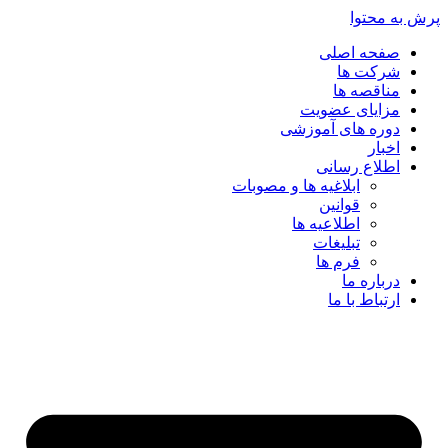
پرش به محتوا
صفحه اصلی
شرکت ها
مناقصه ها
مزایای عضویت
دوره های آموزشی
اخبار
اطلاع رسانی
ابلاغیه ها و مصوبات
قوانین
اطلاعیه ها
تبلیغات
فرم ها
درباره ما
ارتباط با ما