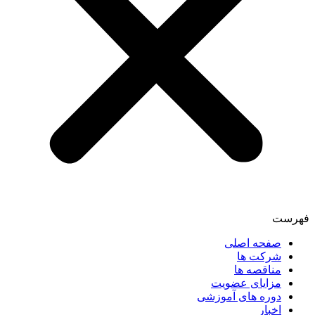
فهرست
صفحه اصلی
شرکت ها
مناقصه ها
مزایای عضویت
دوره های آموزشی
اخبار