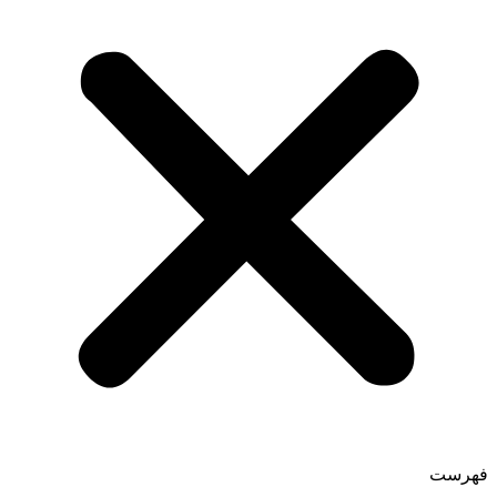
فهرست