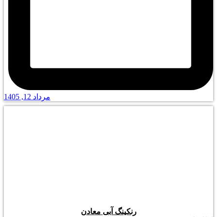
مرداد 12, 1405
رنکینگ آبی معادن