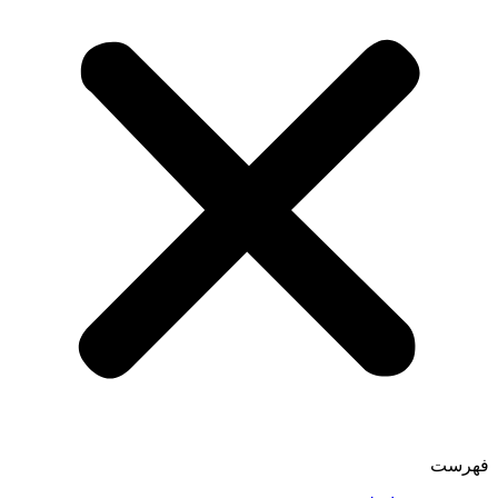
فهرست