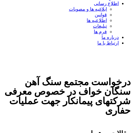
اطلاع رسانی
ابلاغیه ها و مصوبات
قوانین
اطلاعیه ها
تبلیغات
فرم ها
درباره ما
ارتباط با ما
درخواست مجتمع سنگ آهن
سنگان خواف در خصوص معرفی
شرکتهای پیمانکار جهت عملیات
حفاری