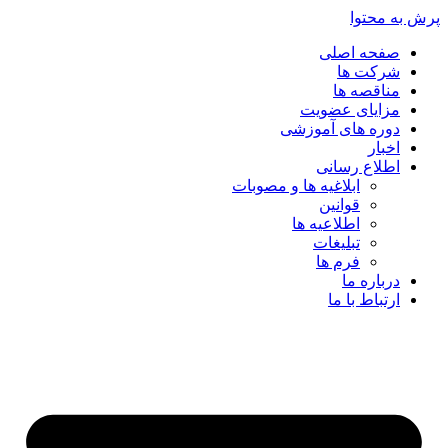
پرش به محتوا
صفحه اصلی
شرکت ها
مناقصه ها
مزایای عضویت
دوره های آموزشی
اخبار
اطلاع رسانی
ابلاغیه ها و مصوبات
قوانین
اطلاعیه ها
تبلیغات
فرم ها
درباره ما
ارتباط با ما