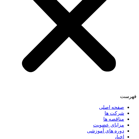
فهرست
صفحه اصلی
شرکت ها
مناقصه ها
مزایای عضویت
دوره های آموزشی
اخبار