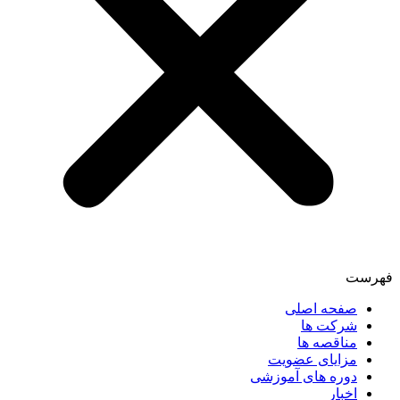
فهرست
صفحه اصلی
شرکت ها
مناقصه ها
مزایای عضویت
دوره های آموزشی
اخبار