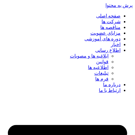
پرش به محتوا
صفحه اصلی
شرکت ها
مناقصه ها
مزایای عضویت
دوره های آموزشی
اخبار
اطلاع رسانی
ابلاغیه ها و مصوبات
قوانین
اطلاعیه ها
تبلیغات
فرم ها
درباره ما
ارتباط با ما