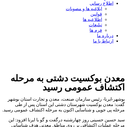
اطلاع رسانی
ابلاغیه ها و مصوبات
قوانین
اطلاعیه ها
تبلیغات
فرم ها
درباره ما
ارتباط با ما
معدن بوکسیت دشتی به مرحله
اکتشاف عمومی رسید
بوشهر-ایرنا- رئیس سازمان صنعت، معدن و تجارت استان بوشهر
گفت: معدن بوکسیت شهرستان دشتی این استان پس از طی
مرحله پی جویی و شناسایی اکنون به مرحله اکتشاف عمومی رسید.
سید حسین حسینی روز چهارشنبه درگفت و گو با ایرنا افزود: این
مرحله عملیات اکتشافی بر روی مناطق معدنی هدف شناسایی