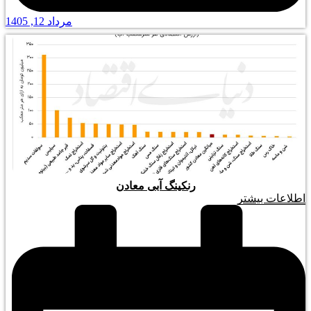
مرداد 12, 1405
رنکینگ آبی معادن
اطلاعات بیشتر