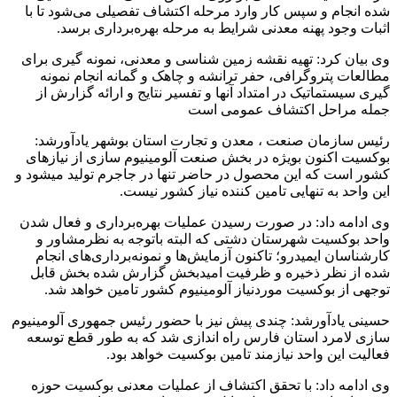
شده انجام و سپس کار وارد مرحله اکتشاف تفصیلی می‌شود تا با
اثبات وجود پهنه معدنی شرایط به مرحله بهره‌برداری برسد.
وی بیان کرد: تهیه نقشه زمین شناسی و معدنی، نمونه گیری برای
مطالعات پتروگرافی، حفر ترانشه و چاهک و گمانه انجام نمونه
گیری سیستماتیک در امتداد آنها و تفسیر نتایج و ارائه گزارش از
جمله مراحل اکتشاف عمومی است‌
رئیس سازمان صنعت ، معدن و تجارت استان بوشهر یادآورشد:
بوکسیت اکنون بویژه در بخش صنعت آلومینیوم سازی از نیازهای
کشور است که این محصول در حاضر تنها در جاجرم تولید می‎شود و
این واحد به تنهایی تامین کننده نیاز کشور نیست.
وی ادامه داد: در صورت رسیدن عملیات بهره‌برداری و فعال شدن
واحد بوکسیت شهرستان دشتی که البته باتوجه به نظرمشاور و
کارشناسان ایمیدرو؛ تاکنون آزمایش‌ها و نمونه‌برداری‌های انجام
شده از نظر ذخیره و ظرفیت امیدبخش گزارش شده بخش قابل
توجهی از بوکسیت موردنیاز آلومینیوم کشور تامین خواهد شد.
حسینی یادآورشد: چندی پیش نیز با حضور رئیس جمهوری آلومینیوم
سازی لامرد استان فارس راه اندازی شد که به طور قطع توسعه
فعالیت این واحد نیازمند تامین بوکسیت خواهد بود.
وی ادامه داد: با تحقق اکتشاف از عملیات معدنی بوکسیت حوزه