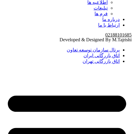
اطلاعیه ها
تبلیغات
فرم ها
درباره ما
ارتباط با ما
02188101685
Developed & Designed By M.Tajrishi
پرتال سازمان توسعه تعاون
اتاق بازرگانی ایران
اتاق بازرگانی تهران