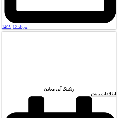
مرداد 12, 1405
رنکینگ آبی معادن
اطلاعات بیشتر