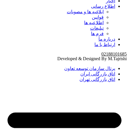
اخبار
اطلاع رسانی
ابلاغیه ها و مصوبات
قوانین
اطلاعیه ها
تبلیغات
فرم ها
درباره ما
ارتباط با ما
02188101685
Developed & Designed By M.Tajrishi
پرتال سازمان توسعه تعاون
اتاق بازرگانی ایران
اتاق بازرگانی تهران