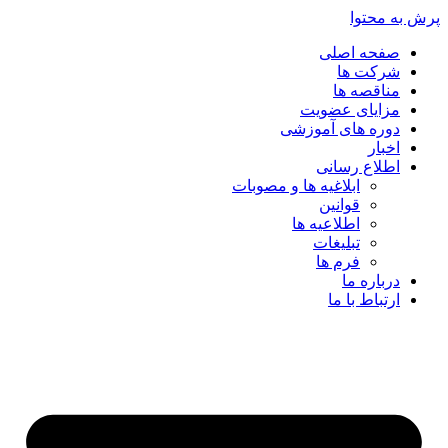
پرش به محتوا
صفحه اصلی
شرکت ها
مناقصه ها
مزایای عضویت
دوره های آموزشی
اخبار
اطلاع رسانی
ابلاغیه ها و مصوبات
قوانین
اطلاعیه ها
تبلیغات
فرم ها
درباره ما
ارتباط با ما