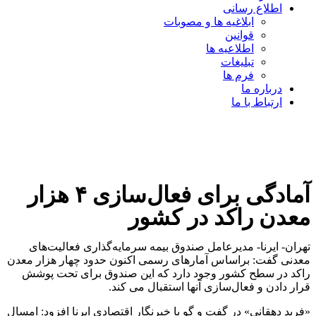
اطلاع رسانی
ابلاغیه ها و مصوبات
قوانین
اطلاعیه ها
تبلیغات
فرم ها
درباره ما
ارتباط با ما
آمادگی برای فعال‌سازی ۴ هزار
معدن راکد در کشور
تهران- ایرنا- مدیرعامل صندوق بیمه سرمایه‌گذاری فعالیت‌های
معدنی گفت: براساس آمارهای رسمی اکنون حدود چهار هزار معدن
راکد در سطح کشور وجود دارد که این صندوق برای تحت پوشش
قرار دادن و فعال‌سازی آنها استقبال می کند.
«فرید دهقانی» در گفت و گو با خبرنگار اقتصادی ایرنا افزود: امسال