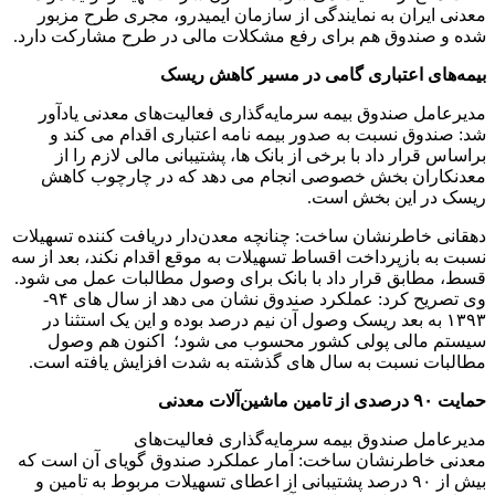
معدنی ایران به نمایندگی از سازمان ایمیدرو، مجری طرح مزبور
شده و صندوق هم برای رفع مشکلات مالی در طرح مشارکت دارد.
بیمه‌های اعتباری گامی در مسیر کاهش ریسک
مدیرعامل صندوق بیمه سرمایه‌گذاری فعالیت‌های معدنی یادآور
شد: صندوق نسبت به صدور بیمه نامه اعتباری اقدام می کند و
براساس قرار داد با برخی از بانک ها، پشتیبانی مالی لازم را از
معدنکاران بخش خصوصی انجام می دهد که در چارچوب کاهش
ریسک در این بخش است.
دهقانی خاطرنشان ساخت: چنانچه معدن‌دار دریافت کننده تسهیلات
نسبت به بازپرداخت اقساط تسهیلات به موقع اقدام نکند، بعد از سه
قسط، مطابق قرار داد با بانک برای وصول مطالبات عمل می شود.
وی تصریح کرد: عملکرد صندوق نشان می دهد از سال های ۹۴-
۱۳۹۳ به بعد ریسک وصول آن نیم درصد بوده و این یک استثنا در
سیستم مالی پولی کشور محسوب می شود؛ اکنون هم وصول
مطالبات نسبت به سال های گذشته به شدت افزایش یافته است.
حمایت ۹۰ درصدی از تامین ماشین‌آلات معدنی
مدیرعامل صندوق بیمه سرمایه‌گذاری فعالیت‌های
معدنی خاطرنشان ساخت: آمار عملکرد صندوق گویای آن است که
بیش از ۹۰ درصد پشتیبانی از اعطای تسهیلات مربوط به تامین و