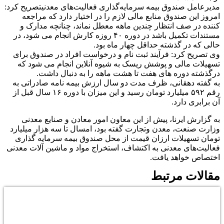
مدیرعامل صندوق بیمه سرمایه‌گذاری فعالیت‌های معدنیتصریح کرد:
امروز این صندوق منابع مالی لازم را در اختیار دارد که مراجعه
کننده در صف انتظار چندین ماهه معطل نماند، چنانچه مدارک و
مستندات تکمیل باشد در دوره ۴۰ روزه کارش انجام می شود، در
حالی که در گذشته حداقل چهار ماه بود.
وی تصریح کرد: فرآیند ثبت نام و درخواست افراد در صندوق برای
تسهیلات مالی و پوشش ریسک به شیوه آنلاین انجام می شود که
درگذشته دوره های هفت تا هشت ماهه را به دنبال داشت.
به گفته دهقانی، ظرف مدت دو سال ارزش بیمه نامه صادراتی به
رقم ۵۹۲ میلیارد تومان رسید و این میزان با دوره ۱۶ سال قبل از
آن برابری دارد.
به گزارش ایرنا، پیش از این معاون امور معادن و صنایع معدنی
وزارت صنعت، معدن وتجارت گفته بود، امسال تا سه هزار میلیارد
تومان تسهیلات ارزان قیمت از محل صندوق بیمه سرمایه گذاری
فعالیت‌های معدنی به اکتشاف، استخراج مواد و ماشین آلات معدنی
اختصاص خواهد یافت.
مقالات مرتبط