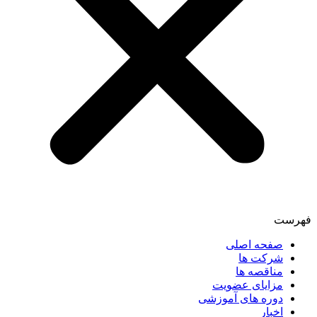
فهرست
صفحه اصلی
شرکت ها
مناقصه ها
مزایای عضویت
دوره های آموزشی
اخبار