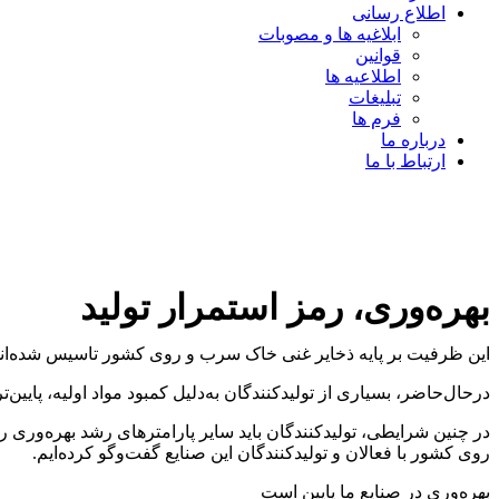
اطلاع رسانی
ابلاغیه ها و مصوبات
قوانین
اطلاعیه ها
تبلیغات
فرم ها
درباره ما
ارتباط با ما
بهره‌وری، رمز استمرار تولید
این ظرفیت بر پایه ذخایر غنی خاک سرب و روی کشور تاسیس شده‌اند. الب
درحال‌حاضر، بسیاری از تولیدکنندگان به‌دلیل کمبود مواد اولیه، پایین
در چنین شرایطی، تولیدکنندگان باید سایر پارامترهای رشد بهره‌وری 
روی کشور با فعالان و تولیدکنندگان این صنایع گفت‌وگو کرده‌ایم.
بهره‌وری در صنایع ما پایین است