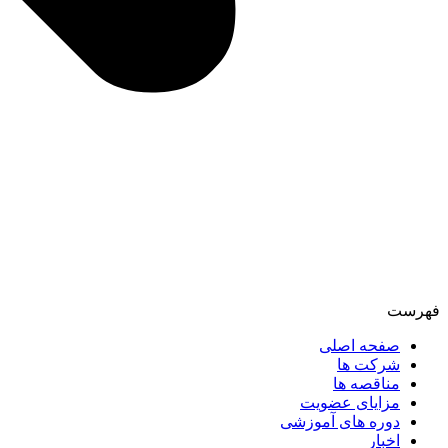
فهرست
صفحه اصلی
شرکت ها
مناقصه ها
مزایای عضویت
دوره های آموزشی
اخبار