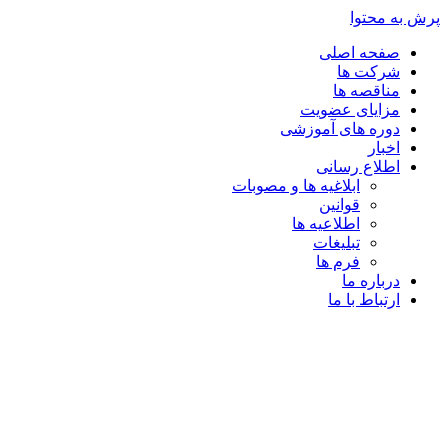
پرش به محتوا
صفحه اصلی
شرکت ها
مناقصه ها
مزایای عضویت
دوره های آموزشی
اخبار
اطلاع رسانی
ابلاغیه ها و مصوبات
قوانین
اطلاعیه ها
تبلیغات
فرم ها
درباره ما
ارتباط با ما