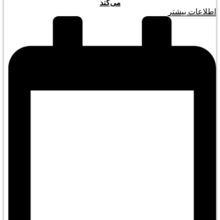
می‌کند
اطلاعات بیشتر