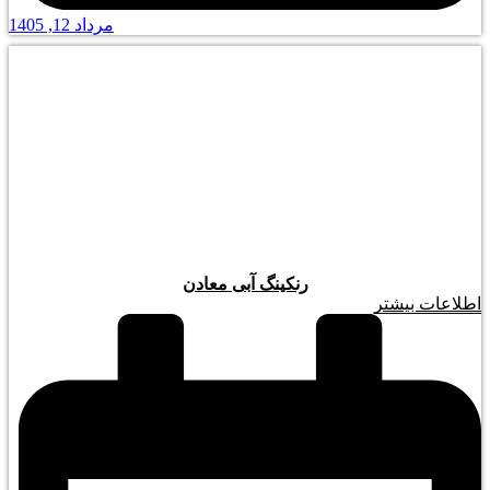
مرداد 12, 1405
رنکینگ آبی معادن
اطلاعات بیشتر