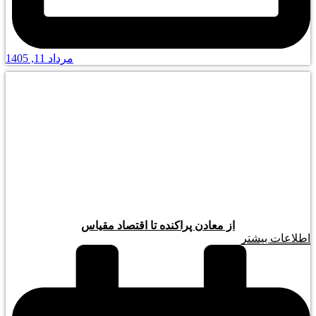
مرداد 11, 1405
از معادن پراکنده تا اقتصاد مقیاس
اطلاعات بیشتر