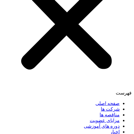
فهرست
صفحه اصلی
شرکت ها
مناقصه ها
مزایای عضویت
دوره های آموزشی
اخبار