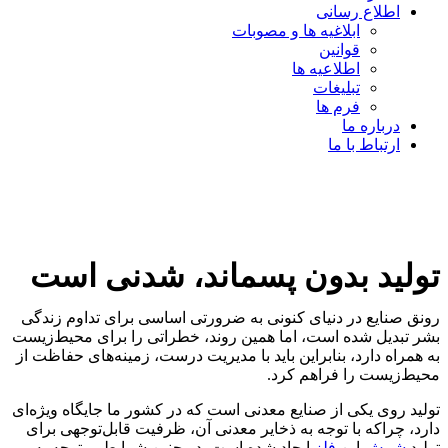
اطلاع رسانی
ابلاغیه ها و مصوبات
قوانین
اطلاعیه ها
تبلیغات
فرم ها
درباره ما
ارتباط با ما
تولید بدون پسماند، شدنی است
رونق صنایع در دنیای کنونی به ضرورتی اساسی برای تداوم زندگی
بشر تبدیل شده است، اما همین روند، خطراتی را برای محیط‌زیست
به همراه دارد، بنابراین باید با مدیریت درست، زمینه‌های حفاظت از
محیط‌زیست را فراهم کرد.
تولید روی یکی از صنایع معدنی است که در کشور ما جایگاه ویژه‌ای
دارد، چراکه با توجه به ذخایر معدنی آن، ظرفیت قابل‌توجهی برای
تولید
شمش
این
فلز
ایجاد شده است. در چنین شرایطی، توجه به