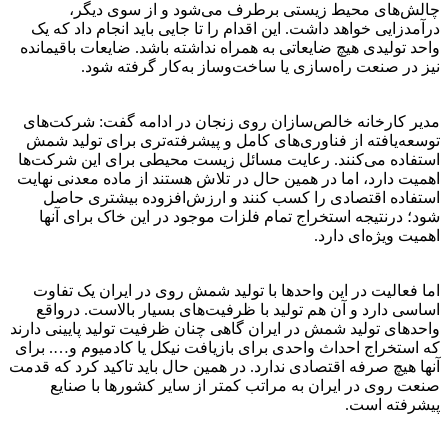
چالش‌های محیط زیستی برطرف می‌شود و از سوی دیگر،
درآمدزایی خواهد داشت. این اقدام را تا جایی باید انجام داد که یک
واحد تولیدی هیچ ضایعاتی به همراه نداشته باشد. ضایعات باقیمانده
نیز در صنعت راه‌سازی یا ساخت‌وساز به‌کار گرفته شود.
مدیر کارخانه خالص‌سازان روی زنجان در ادامه گفت: شرکت‌های
توسعه‌یافته از فناوری‌های کامل و پیشرفته‌تری برای تولید شمش
استفاده می‌کنند. رعایت مسائل زیست محیطی برای این شرکت‌ها
اهمیت دارد، اما در همین حال در تلاش هستند از ماده معدنی نهایت
استفاده اقتصادی را کسب کنند و ارزش‌افزوده بیشتری حاصل
شود؛ درنتیجه استخراج تمام فلزات موجود در این خاک برای آنها
اهمیت ویژه‌ای دارد.
اما فعالیت در این واحدها با تولید شمش روی در ایران یک تفاوت
اساسی دارد و آن هم تولید با ظرفیت‌های بسیار بالاست. درواقع
واحدهای تولید شمش در ایران گاهی چنان ظرفیت تولید پایینی دارند
که استخراج احداث واحدی برای بازیافت نیکل یا کادمیوم و…. برای
آنها هیچ صرفه اقتصادی ندارد. در همین حال باید تاکید کرد که قدمت
صنعت روی در ایران به مراتب کمتر از سایر کشورها با صنایع
پیشرفته است.