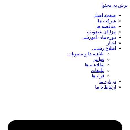
پرش به محتوا
صفحه اصلی
شرکت ها
مناقصه ها
مزایای عضویت
دوره های آموزشی
اخبار
اطلاع رسانی
ابلاغیه ها و مصوبات
قوانین
اطلاعیه ها
تبلیغات
فرم ها
درباره ما
ارتباط با ما