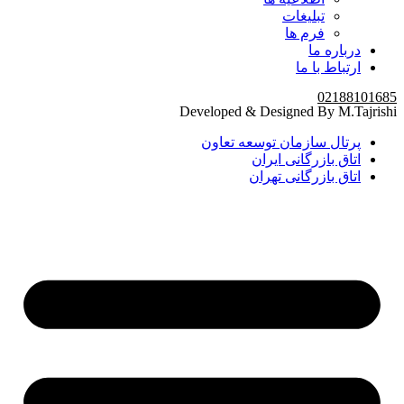
تبلیغات
فرم ها
درباره ما
ارتباط با ما
02188101685
Developed & Designed By M.Tajrishi
پرتال سازمان توسعه تعاون
اتاق بازرگانی ایران
اتاق بازرگانی تهران