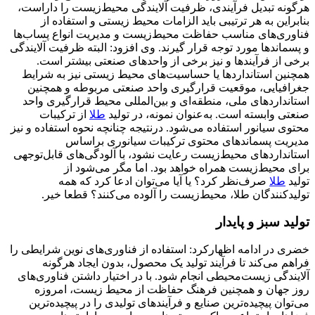
هرگونه تبدیل فرآیندی، ظرفیت آلایندگی محیط‌زیست را داراست،
بنابراین به هر ترتیبی باید الزامات محیط زیستی و استفاده از
فناوری‌های مناسب حفاظت محیط‌زیست و مدیریت انواع پساب‌ها
و پسماندها مورد توجه قرار گیرند. وی افزود: البته ظرفیت آلایندگی
برخی از فرآیندها و نیز برخی از واحدهای صنعتی بیشتر است.
همچنین استانداردها یا حساسیت‌های محیط زیستی نیز به شرایط
جغرافیایی، موقعیت قرارگیری واحد صنعتی مربوطه و همچنین
استانداردهای ملی، منطقه‌ای و بین‌المللی محیط قرارگیری واحد
صنعتی وابسته است. به‌عنوان نمونه، در تولید
طلا
از ترکیبات
محتوی سیانور استفاده می‌شود. درنتیجه چنانچه نحوه استفاده و نیز
مدیریت پسماندهای محتوی ترکیبات سیانوری براساس
استانداردهای محیط‌زیست رعایت نشود، با آلودگی‌های قابل‌توجهی
برای محیط‌زیست همراه خواهد بود. اما مگر می‌شود از
تولید
طلا
صرف‌نظر کرد؟ یا آیا می‌توان ادعا کرد که همه
تولیدکنندگان طلا، محیط‌زیست را آلوده می‌کنند؟ قطعا خیر.
تولید سبز و پایدار
خضری در ادامه اظهارکرد: استفاده از فناوری‌های نوین شرایطی را
فراهم می‌کند تا فرآیند تولید یک محصول، بدون ایجاد هرگونه
آلایندگی زیست‌محیطی انجام شود. با در اختیار داشتن فناوری‌های
روز جهان و همچنین فرهنگ حفاظت از محیط زیست، امروزه
می‌توان پیچیده‌ترین صنایع و فرآیندهای تولیدی را در پیچیده‌ترین