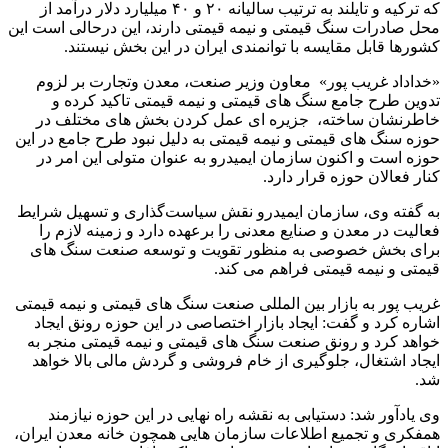
که ترکیه و تایلند به ترتیب سالیانه ۲۰ و ۴۰ میلیارد دلار درآمد از
محل صادرات سنگ قیمتی و نیمه قیمتی دارند، این درحالی است این
کشورها قابل مقایسه با توانمندی ایران در این بخش نیستند.
«خداداد غریب پور» معاون وزیر صنعت، معدن وتجارت بر لزوم
تدوین طرح جامع سنگ های قیمتی و نیمه قیمتی تاکید کرده و
خاطرنشان ساخته، جزیره ای عمل کردن بخش های مختلف در
حوزه سنگ های قیمتی و نیمه قیمتی به دلیل نبود طرح جامع در این
حوزه است و اکنون سازمان ایمیدرو به عنوان متولی این امر در
کنار فعالان حوزه قرار دارد.
به گفته وی، سازمان ایمیدرو نقش سیاست‌گذاری و تسهیل شرایط
فعالیت در معدن و صنایع معدنی را برعهده دارد و زمینه لازم را
برای بخش خصوصی به منظور تقویت و توسعه صنعت سنگ های
قیمتی و نیمه قیمتی فراهم می کند.
غریب پور به بازار بین المللی صنعت سنگ های قیمتی و نیمه قیمتی
اشاره کرد و گفت: ایجاد بازار اختصاصی در این حوزه رونق ایجاد
خواهد کرد و رونق صنعت سنگ های قیمتی و نیمه قیمتی منجر به
ایجاد اشتغال، جلوگیری از خام فروشی و گردش مالی بالا خواهد
شد.
وی یادآور شد: دستیابی به نقشه راه نهایی در این حوزه نیازمند
همفکری و تجمیع اطلاعات سازمان هایی همچون خانه معدن ایران،