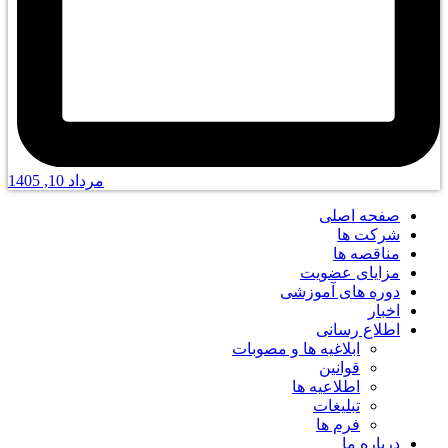
مرداد 10, 1405
صفحه اصلی
شرکت ها
مناقصه ها
مزایای عضویت
دوره های آموزشی
اخبار
اطلاع رسانی
ابلاغیه ها و مصوبات
قوانین
اطلاعیه ها
تبلیغات
فرم ها
درباره ما