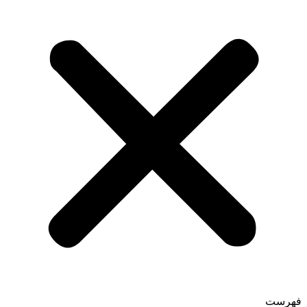
فهرست