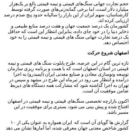
حجم تجارت جهانی سنگ‌های قیمتی و نیمه قیمتی بالغ بر یک‌هزار
میلیارد دلار است، اما برخی گمانه‌زنی‌های صورت گرفته توسط
کارشناسان، سهم ایران از این بازار را سالیانه حدود پنج صدم درصد
ارزیابی کرده اند.
کشورمان یک درصد جمعیت جهان و هفت درصد منابع طبیعی و
ذخایر دنیا را در خود جای داده، بنابراین انتظار این است که حداقل
یک درصد تجارت جهانی سنگ های قیمتی و نیمه قیمتی را به خود
اختصاص دهد.
اصفهان شروع حرکت
تازه ترین گام در این عرصه، طرح پایلوت سنگ های قیمتی و نیمه
قیمتی در استان اصفهان است که با همت و برنامه ریزی سازمان
توسعه ونوسازی معادن و صنایع معدنی ایران (ایمیدرو) به اجرا
درآمده و انتظار می رود در تیرماه این طرح در مشهد و سپس در
تهران به اجرا گذاشته شود که مشارکت همه دستگاه های ذیربط
ضامن موفقیت آن است.
اکنون بازارچه تخصصی سنگ‌های قیمتی و نیمه قیمتی در اصفهان
افتتاح شده و پیش بینی می شود، بستری برای موفقیت در این
مسیر باشد.
گزارش ها گویای آن است که ایران همواره به عنوان یکی از ۱۰
کشور شاخص معدنی جهان معرفی شده، اما آمارها نشان می دهد