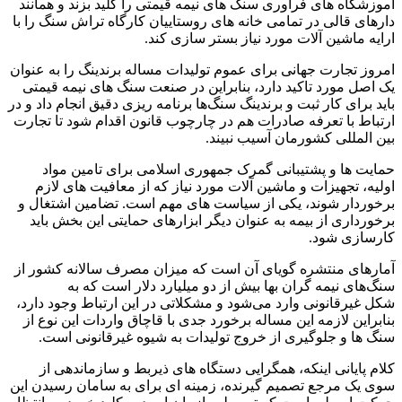
آموزشگاه های فرآوری سنگ های نیمه قیمتی را کلید بزند و همانند
دارهای قالی در تمامی خانه های روستاییان کارگاه تراش سنگ را با
ارایه ماشین آلات مورد نیاز بستر سازی کند.
امروز تجارت جهانی برای عموم تولیدات مساله برندینگ را به عنوان
یک اصل مورد تاکید دارد، بنابراین در صنعت سنگ های نیمه قیمتی
باید برای کار ثبت و برندینگ سنگ‌ها برنامه ریزی دقیق انجام داد و در
ارتباط با تعرفه صادرات هم در چارچوب قانون اقدام شود تا تجارت
بین المللی کشورمان آسیب نبیند.
حمایت ها و پشتیبانی گمرک جمهوری اسلامی برای تامین مواد
اولیه، تجهیزات و ماشین آلات مورد نیاز که از معافیت های لازم
برخوردار شوند، یکی از سیاست های مهم است. تضامین اشتغال و
برخورداری از بیمه به عنوان دیگر ابزارهای حمایتی این بخش باید
کارسازی شود.
آمارهای منتشره گویای آن است که میزان مصرف سالانه کشور از
سنگ‌های نیمه گران بها بیش از دو میلیارد دلار است که به
شکل غیرقانونی وارد می‌شود و مشکلاتی در این ارتباط وجود دارد،
بنابراین لازمه این مساله برخورد جدی با قاچاق واردات این نوع از
سنگ ها و جلوگیری از خروج تولیدات به شیوه غیرقانونی است.
کلام پایانی اینکه، همگرایی دستگاه های ذیربط و سازماندهی از
سوی یک مرجع تصمیم گیرنده، زمینه ای برای به سامان رسیدن این