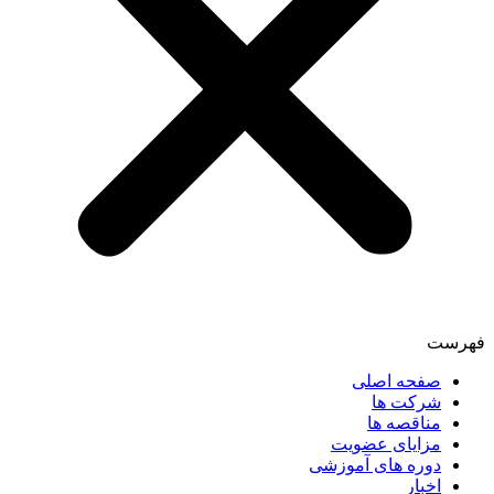
فهرست
صفحه اصلی
شرکت ها
مناقصه ها
مزایای عضویت
دوره های آموزشی
اخبار