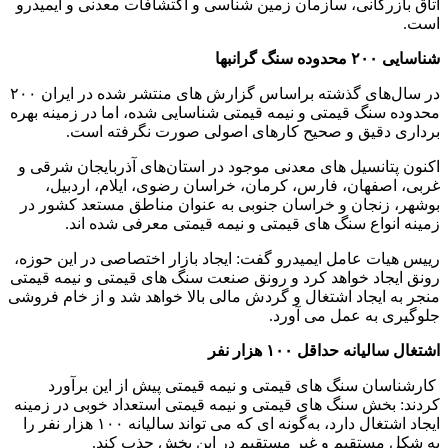
اتاق بازرگانی، سازمان زمین شناسی و اکتشافات معدنی و ایمیدرو
است.
شناسایی ۲۰۰ محدوده سنگ گرانبها
در سال‌های گذشته براساس گزارش های منتشر شده در ایران ۲۰۰
محدوده سنگ قیمتی و نیمه قیمتی شناسایی شده، اما در زمینه بهره
برداری دقیق و صحیح کارهای اصولی صورت نگرفته است.
اکنون پتانسیل های معدنی موجود در استان‌های آذربایجان شرقی و
غربی، اصفهان، فارس، کرمان، خراسان رضوی، ایلام، اردبیل،
بوشهر، زنجان و خراسان جنوبی به عنوان مناطق مستعد کشور در
زمینه انواع سنگ های قیمتی و نیمه قیمتی معرفی شده اند.
رییس هیات عامل ایمیدرو گفت: ایجاد بازار اختصاصی در این حوزه،
رونق ایجاد خواهد کرد و رونق صنعت سنگ های قیمتی و نیمه قیمتی
منجر به ایجاد اشتغال و گردش مالی بالا خواهد شد و از خام فروشی
جلوگیری به عمل می آورد.
اشتغال سالیانه حداقل ۱۰۰ هزار نفر
کارشناسان سنگ های قیمتی و نیمه قیمتی پیش از این برآورد
کردند: بخش سنگ های قیمتی و نیمه قیمتی استعداد خوبی در زمینه
ایجاد اشتغال دارد، به‌گونه ای که می تواند سالیانه ۱۰۰ هزار نفر را
به شکل مستقیم و غیر مستقیم در این بخش جذب کند.