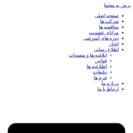
پرش به محتوا
صفحه اصلی
شرکت ها
مناقصه ها
مزایای عضویت
دوره های آموزشی
اخبار
اطلاع رسانی
ابلاغیه ها و مصوبات
قوانین
اطلاعیه ها
تبلیغات
فرم ها
درباره ما
ارتباط با ما