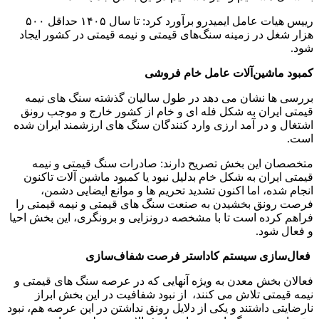
رییس هیات عامل ایمیدرو برآورد کرد: تا سال ۱۴۰۵ حداقل ۵۰۰
هزار شغل در زمینه سنگ‌های قیمتی و نیمه قیمتی در کشور ایجاد
شود.
کمبود ماشین‌آلات عامل خام فروشی
بررسی ها نشان می دهد در طول سالیان گذشته سنگ های نیمه
قیمتی ایران به شکل فله ای و خام از کشور خارج و موجب رونق
اشتغال و در آمد ارزی وارد کنندگان سنگ های ارزشمند ایران شده
است.
متخصصان این بخش تصریح دارند: صادرات سنگ قیمتی و نیمه
قیمتی ایران به شکل خام بدلیل نبود یا کمبود ماشین آلات تاکنون
انجام شده، اما اکنون تشدید تحریم ها و موانع ایضایی دشمن،
فرصت رونق بخشیدن به صنعت سنگ های قیمتی و نیمه قیمتی را
فراهم کرده است تا با مشخصه درونزایی و برونگری، این بخش احیا
و فعال شود.
فعال‌سازی سیستم کاداستر فرصت شفاف‌سازی
فعالان بخش معدن به ویژه آنهایی که در عرصه سنگ های قیمتی و
نیمه قیمتی تلاش می کنند، از نبود شفافیت در این بخش ابراز
نارضایتی داشتند و یکی از دلایل رونق نداشتن در این عرصه هم، نبود