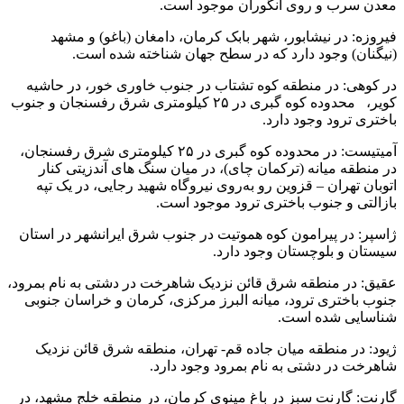
معدن سرب و روی انگوران موجود است.
فیروزه: در نیشابور، شهر بابک کرمان، دامغان (باغو) و مشهد
(نیگنان) وجود دارد که در سطح جهان شناخته شده است.
در کوهی: در منطقه کوه تشتاب در جنوب خاوری خور، در حاشیه
کویر، محدوده کوه گبری در ۲۵ کیلومتری شرق رفسنجان و جنوب
باختری ترود وجود دارد.
آمیتیست: در محدوده کوه گبری در ۲۵ کیلومتری شرق رفسنجان،
در منطقه میانه (ترکمان چای)، در میان سنگ های آندزیتی کنار
اتوبان تهران – قزوین رو به‌روی نیروگاه شهید رجایی، در یک تپه
بازالتی و جنوب باختری ترود موجود است.
ژاسپر: در پیرامون کوه هموتیت در جنوب شرق ایرانشهر در استان
سیستان و بلوچستان وجود دارد.
عقیق: در منطقه شرق قائن نزدیک شاهرخت در دشتی به نام بمرود،
جنوب باختری ترود، میانه البرز مرکزی، کرمان و خراسان جنوبی
شناسایی شده است.
ژیود: در منطقه میان جاده قم- تهران، منطقه شرق قائن نزدیک
شاهرخت در دشتی به نام بمرود وجود دارد.
گارنت: گارنت سبز در باغ مینوی کرمان، در منطقه خلج مشهد، در