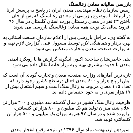
بازرسی سالیانه معادن زغالسنگ
رییس سازمان نظام مهندسی معدن ایران در پاسخ به پرسش ایرنا
در ارتباط با موضوع بازرسی از معادن زغالسنگ که پس از جان
باختن ۴۳ نفر در معدن زمستان یورت استان گلستان در سال ۹۶
افزود: سالی یک نوبت همه معادن زغالسنگ بازرسی می شوند.
به گفته وی، مراحل بازرسی پس از اعلام سازمان صنعت استانی به
بهره بردار و هماهنگی لازم توسط مسوول فنی، گزارش لازم تهیه و
به وزارت صنعت، معدن وتجارت منعکس می شود.
نبئی خاطرنشان ساخت: اکنون اینگونه گزارش ها با رویکرد ایمنی
معدن با جدیت بیشتری تهیه و به وزارتخانه انتقال داده می شود.
تازه ترین آمارهای وزارت صنعت، معدن و تجارت گویای آن است که
بیش از پنج هزار و ۶۰۰ معدن فعال درسطح کشور وجود دارد که
تعداد ۱۱۵ معدن مربوط به زغال‌سنگ است و سهم اشتغال بیش از
۱۷ هزار نفری را به خود اختصاص داده اند.
ظرفیت زغال‌سنگ کشور در سال گذشته سه میلیون و ۴۰۰ هزار تن
اعلام شد، میزان تولید هم یک میلیون و ۸۰۰ هزار تن کنسانتره
برآورده شده و در سال ۹۷ هم به میزان یک میلیون و ۵۰۰ هزار تن
کنسانتره تولید شد.
سیزدهم اردیبهشت ماه سال ۱۳۹۶ در نتیجه وقوع انفجار معدن