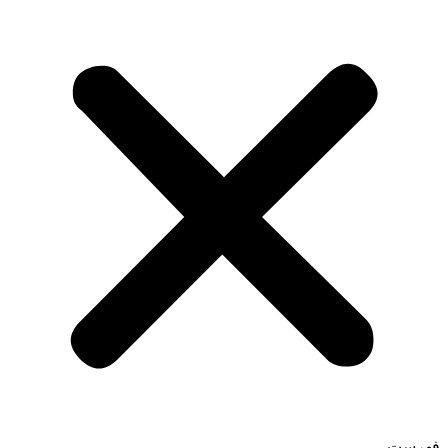
فهرست