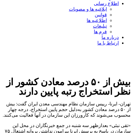
اطلاع رسانی
ابلاغیه ها و مصوبات
قوانین
اطلاعیه ها
تبلیغات
فرم ها
درباره ما
ارتباط با ما
بیش از ۵۰ درصد معادن کشور از
نظر استخراج رتبه پایین دارند
تهران- ایرنا- رییس سازمان نظام مهندسی معدن ایران گفت: بیش
از ۵۰ درصد معادن کشور به‌دلیل حجم پایین استخراج، درجه چهار
محسوب می‌شوند که کارورزان این سازمان در آنها فعالیت می‌کنند.
«تقی نبئی» بعدازظهر سه شنبه در جمع خبرنگاران در محل این
سازمان در پاسخ به پرسش ایرنا پیرامون نداشتن پروانه اشتغال ۷۵