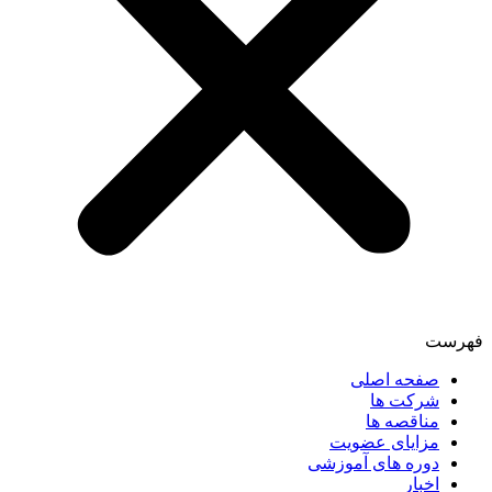
فهرست
صفحه اصلی
شرکت ها
مناقصه ها
مزایای عضویت
دوره های آموزشی
اخبار