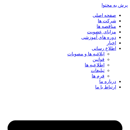
پرش به محتوا
صفحه اصلی
شرکت ها
مناقصه ها
مزایای عضویت
دوره های آموزشی
اخبار
اطلاع رسانی
ابلاغیه ها و مصوبات
قوانین
اطلاعیه ها
تبلیغات
فرم ها
درباره ما
ارتباط با ما