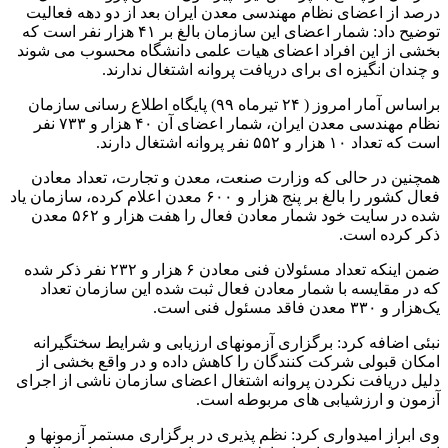
درصد از اعضای نظام مهندسی معدن ایران بعد از دو دهه فعالیت
توضیح داد: شمار اعضای این سازمان بالغ بر ۴۱ هزار نفر است که
بخشی از این افراد اعضای هیات علمی دانشگاه محسوب می شوند
و چندان انگیزه ای برای دریافت پروانه اشتغال ندارند.
براساس آمار امروز ( ۲۴ تیرماه ۹۹) پایگاه اطلاع رسانی سازمان
نظام مهندسی معدن ایران، شمار اعضای آن ۴۰ هزار و ۷۳۳ نفر
است که تعداد ۱۰ هزار و ۵۵۲ نفر پروانه اشتغال دارند.
همچنین در حالی که وزارت صنعت، معدن و تجارت، تعداد معادن
فعال کشور را بالغ بر پنج هزار و ۶۰۰ معدن اعلام کرده، سازمان یاد
شده در سایت خود شمار معادن فعال را هفت هزار و ۵۶۲ معدن
ذکر کرده است.
ضمن اینکه تعداد مسئولان فنی معادن ۶ هزار و ۲۳۲ نفر ذکر شده
که در مقایسه با شمار معادن فعال ثبت شده این سازمان تعداد
یک‌هزار و ۳۳۰ معدن فاقد مسئول فنی است.
نبئی اضافه کرد: برگزاری آزمونهای ارزیابی و شرایط سختگیرانه
امکان قبولی شرکت کنندگان را کاهش داده و در واقع بخشی از
دلیل دریافت نکردن پروانه اشتغال اعضای سازمان ناشی از اجرای
آزمون و ارزشیابی های مربوطه است.
وی ابراز امیدواری کرد: نظم پذیری در برگزاری مستمر آزمونها و