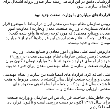
ارزشیابی دقیق در این ارتباط، زمینه ساز صدور پروانه اشتغال برای
اعضای سازمان شود.
قراردادهای میلیاردی با وزارت صنعت جدید نبود
رییس سازمان نظام مهندسی معدن ایران در ارتباط با موضوع قرار
دادهای میلیاردی با وزارت صنعت، معدن وتجارت ( معاونت امور
معادن وصنایع معدنی ) که مورد توجه رسانه ها واقع شده گفت:
برخلاف آنچه که اعلام شده ارزش این قراردادها کمتر از ۹ میلیارد
تومان است و جدید نیست.
داریوش اسماعیلی معاون امور معادن و صنایع معدنی وزارت
صنعت ( رییس پیشین سازمان نظام مهندسی معدن) در روز ۱۹
خرداد از امضای قرارداد حدود ۱۵ تا ۲۰ میلیارد تومان تاکنون میان
وزارت صنعت و سازمان نظام مهندسی معدن ایران خبر داده بود.
نبئی اضافه کرد: قرارداد های امضا شده بین سازمان نظام مهندسی
معدن و وزارت صنعت اوایل سال گذشته، یا بعضی مربوط به هفت
تا هشت سال قبل بود که از جمله آنها ساماندهی محدوده های
معدنی، ارزیابی ریسک معادن و …است.
وی خاطرنشان ساخت: قرارداد بین این سازمان و وزارت صنعت
برای سال ۱۳۹۹ اکنون در دست بررسی است و تاکنون قراردادی
امضا نکردیم.