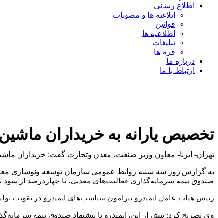
اطلاع رسانی
ابلاغیه ها و مصوبات
قوانین
اطلاعیه ها
تبلیغات
فرم ها
درباره ما
ارتباط با ما
تخصیص یارانه به خریداران ماشین
تهران- ایرنا- معاون وزیر صنعت، معدن وتجارت گفت: خریداران ماشین
به گزارش روز سه شنبه روابط عمومی سازمان توسعه ونوسازی معادن و
صندوق بیمه سرمایه‌گذاری فعالیت‌های معدنی، تا چهاردرصد از سود تسهی
رییس هیات عامل ایمیدرو پیرامون سیاست‌های ایمیدرو در تقویت تول
وی تصریح کرد: پیش از این، ایمیدرو با پیشنهاد صندوق بیمه سرمایه‌گ