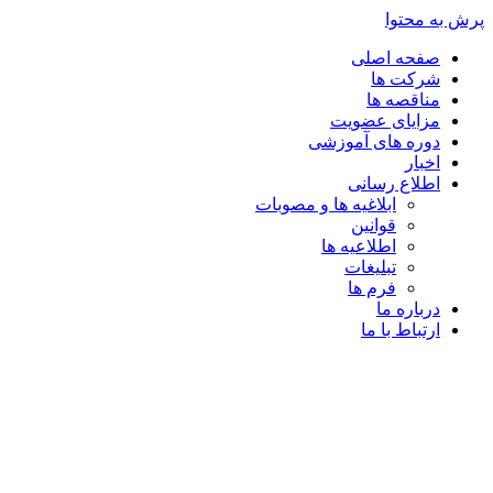
پرش به محتوا
صفحه اصلی
شرکت ها
مناقصه ها
مزایای عضویت
دوره های آموزشی
اخبار
اطلاع رسانی
ابلاغیه ها و مصوبات
قوانین
اطلاعیه ها
تبلیغات
فرم ها
درباره ما
ارتباط با ما