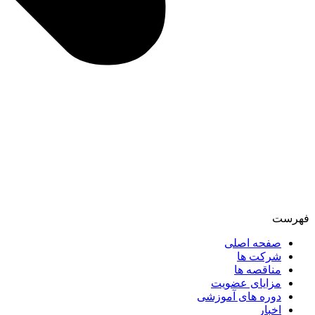
فهرست
صفحه اصلی
شرکت ها
مناقصه ها
مزایای عضویت
دوره های آموزشی
اخبار