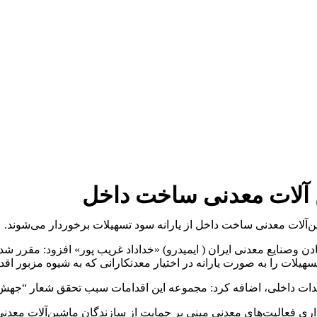
 آلات معدنی ساخت داخل
‌آلات معدنی ساخت داخل از یارانه سود تسهیلات برخوردار می‌شوند.
صنایع معدنی ایران ( ایمیدرو) «خداداد غریب پور» افزود: مقرر شده
لات را به صورت یارانه در اختیار معدنکارانی که به شیوه مزبور اقدام 
یدات داخلی، اضافه کرد: مجموعه این اقدامات سبب تحقق شعار “جهش 
ذاری فعالیت‌های معدنی مبنی بر حمایت از سازندگان ماشین‌آلات معدنی