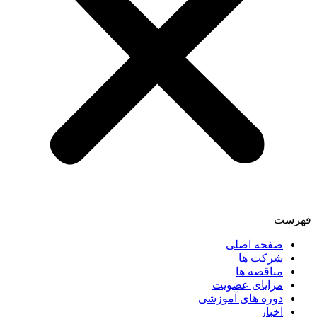
فهرست
صفحه اصلی
شرکت ها
مناقصه ها
مزایای عضویت
دوره های آموزشی
اخبار