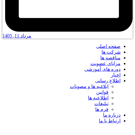
مرداد 11, 1405
صفحه اصلی
شرکت ها
مناقصه ها
مزایای عضویت
دوره های آموزشی
اخبار
اطلاع رسانی
ابلاغیه ها و مصوبات
قوانین
اطلاعیه ها
تبلیغات
فرم ها
درباره ما
ارتباط با ما