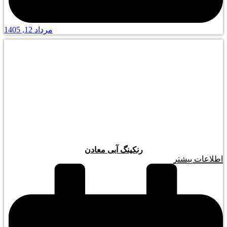
مرداد 12, 1405
رنکینگ آبی معادن
اطلاعات بیشتر