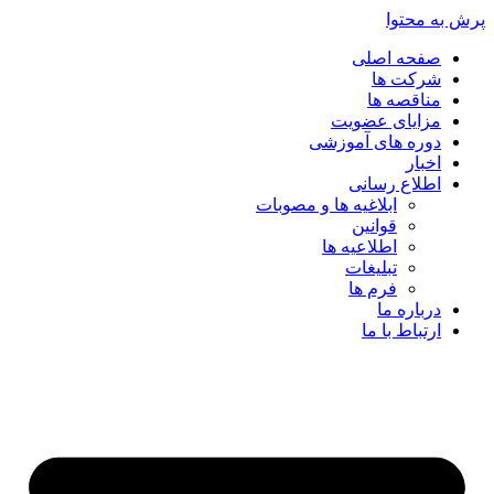
پرش به محتوا
صفحه اصلی
شرکت ها
مناقصه ها
مزایای عضویت
دوره های آموزشی
اخبار
اطلاع رسانی
ابلاغیه ها و مصوبات
قوانین
اطلاعیه ها
تبلیغات
فرم ها
درباره ما
ارتباط با ما