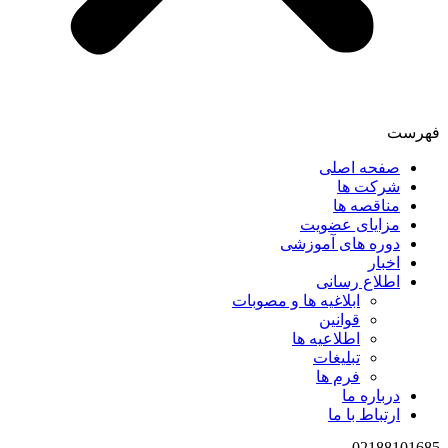
فهرست
صفحه اصلی
شرکت ها
مناقصه ها
مزایای عضویت
دوره های آموزشی
اخبار
اطلاع رسانی
ابلاغیه ها و مصوبات
قوانین
اطلاعیه ها
تبلیغات
فرم ها
درباره ما
ارتباط با ما
02188101685