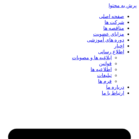
پرش به محتوا
صفحه اصلی
شرکت ها
مناقصه ها
مزایای عضویت
دوره های آموزشی
اخبار
اطلاع رسانی
ابلاغیه ها و مصوبات
قوانین
اطلاعیه ها
تبلیغات
فرم ها
درباره ما
ارتباط با ما