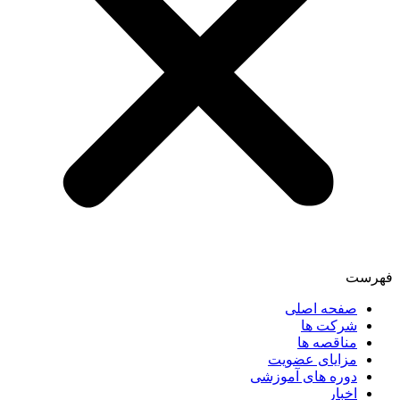
فهرست
صفحه اصلی
شرکت ها
مناقصه ها
مزایای عضویت
دوره های آموزشی
اخبار