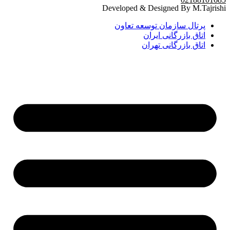
Developed & Designed By M.Tajrishi
پرتال سازمان توسعه تعاون
اتاق بازرگانی ایران
اتاق بازرگانی تهران