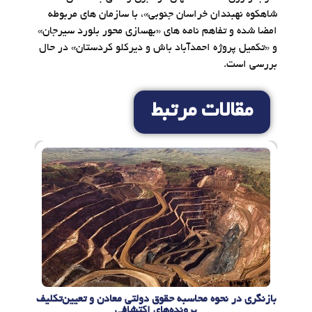
شاهکوه نهبندان خراسان جنوبی»، با سازمان های مربوطه
امضا شده و تفاهم نامه های «بهسازی محور بلورد سیرجان»
و «تکمیل پروژه احمدآباد باش و دیرکلو کردستان» در حال
بررسی است.
مقالات مرتبط
بازنگری در نحوه محاسبه حقوق دولتی معادن و تعیین‌تکلیف
پرونده‌های اکتشافی