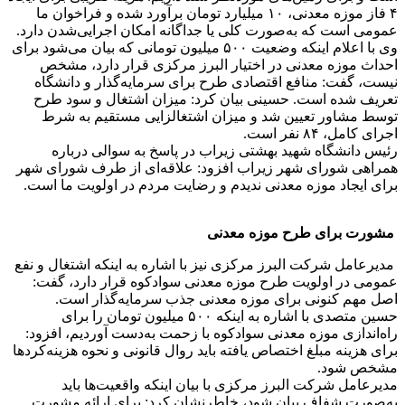
۴ فاز موزه معدنی، ۱۰ میلیارد تومان برآورد شده و فراخوان ما
عمومی است که به‌صورت کلی یا جداگانه امکان اجرایی‌شدن دارد.
وی با اعلام اینکه وضعیت ۵۰۰ میلیون تومانی که بیان می‌شود برای
احداث موزه معدنی در اختیار البرز مرکزی قرار دارد، مشخص
نیست، گفت: منافع اقتصادی طرح برای سرمایه‌گذار و دانشگاه
تعریف شده است. حسینی بیان کرد: میزان اشتغال و سود طرح
توسط مشاور تعیین شد و میزان اشتغالزایی مستقیم به شرط
اجرای کامل، ۸۴ نفر است.
رئیس دانشگاه شهید بهشتی زیراب در پاسخ به سوالی درباره
همراهی شورای شهر زیراب افزود: علاقه‌ای از طرف شورای شهر
برای ایجاد موزه معدنی ندیدم و رضایت مردم در اولویت ما است.
مشورت برای طرح موزه معدنی
مدیرعامل شرکت البرز مرکزی نیز با اشاره به اینکه اشتغال و نفع
عمومی در اولویت طرح موزه معدنی سوادکوه قرار دارد، گفت:
اصل مهم کنونی برای موزه معدنی جذب سرمایه‌گذار است.
حسین متصدی با اشاره به اینکه ۵۰۰ میلیون تومان را برای
راه‌اندازی موزه معدنی سوادکوه با زحمت به‌دست آوردیم، افزود:
برای هزینه مبلغ اختصاص یافته باید روال قانونی و نحوه هزینه‌کردها
مشخص شود.
مدیرعامل شرکت البرز مرکزی با بیان اینکه واقعیت‌ها باید
به‌صورت شفاف بیان شود، خاطرنشان کرد: برای ارائه مشورت