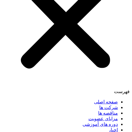
فهرست
صفحه اصلی
شرکت ها
مناقصه ها
مزایای عضویت
دوره های آموزشی
اخبار