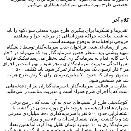
تخصصی طرح موزه معدنی سوادکوه همکاری می‌کنیم.
کلام آخر
تقدیرها و تشکرها برای پیگیری طرح موزه معدنی سوادکوه را باید
به عقب انداخت، چراکه هنوز اتفاقی در مرحله اجرا و مشاهده
خروجی توافقنامه‌ها به‌وقوع نپیوسته است.
پس از رسانه‌ای شدن فراخوان جذب سرمایه‌گذار توسط دانشگاه
شهید بهشتی باید منتظر حضور سرمایه‌گذار بود که می‌تواند در ۴ فاز
یا جداگانه اقدام به سرمایه‌گذاری کند. به‌نظر می‌رسد تفکیک فازها
به پراکندگی مدیریت سرمایه‌گذاری منجر شود و بهتر است بر اجرای
هر ۴ فاز ازسوی یک سرمایه‌گذار تمرکز شود. باید تکلیف ۵۰۰
میلیون تومان که حدود ۷۰ میلیون تومان برای نگارش طرح هزینه
شد هم مشخص شود.
نظارت بر فعالیت سرمایه‌گذار یا سرمایه‌گذاران نیز از دغدغه‌هایی
است که با اجرای طرح همراه است و مدیریت مناسب را می‌طلبد.
کوچک‌بینی طرح از آسیب‌های جدی به آن است که در بین برخی
مدیران شاهد آن هستیم. هرچند طرح موزه معدنی در گذشته با
اشتغالزایی حدود ۵۰۰ نفر با سرمایه‌گذاری ده‌ها میلیاردی معرفی
شد و با گذشت زمان اشتغالزایی آن به ۸۴ نفر و میزان
سرمایه‌گذاری به ۱۰ میلیارد تومان تقلیل پیدا کرد، اما همین تعداد
اشتغال مستقیم با اشتغالزایی غیرمستقیم و نیز اثرگذاری فرهنگی،