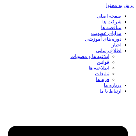
پرش به محتوا
صفحه اصلی
شرکت ها
مناقصه ها
مزایای عضویت
دوره های آموزشی
اخبار
اطلاع رسانی
ابلاغیه ها و مصوبات
قوانین
اطلاعیه ها
تبلیغات
فرم ها
درباره ما
ارتباط با ما