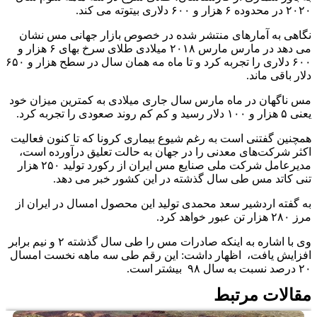
۲۰۲۰ در محدوده ۶ هزار و ۶۰۰ دلاری بیتوته می کند.
نگاهی به آمارهای منتشر شده در خصوص بازار جهانی مس نشان
می دهد در مارس مارس ۲۰۱۸ میلادی طلای سرخ بهای ۶ هزار و
۶۰۰ دلاری را تجربه کرد و تا ماه مه همان سال در سطح هزار و ۶۵۰
دلار باقی ماند.
مس ناگهان در ماه مارس سال جاری میلادی به کمترین میزان خود
یعنی ۵ هزار و ۱۰۰ دلار رسید و کم کم روند صعودی را تجربه کرد.
همچنین گفتنی است به رغم شیوع بیماری کرونا که تا کنون فعالیت
اکثر شرکت‌های معدنی را در جهان به حالت تعلیق درآورده است،
مدیرعامل شرکت ملی صنایع مس ایران از رکورد تولید ۲۵۰ هزار
تنی کاتد مس طی سال گذشته در این کشور خبر می دهد.
به گفته اردشیر سعد محمدی تولید این محصول امسال در ایران از
مرز ۲۸۰ هزار تن عبور خواهد کرد.
وی با اشاره به اینکه صادرات مس را طی سال گذشته ۲ و نیم‌ برابر
افزایش یافت، اظهار داشت: این رقم طی سه ماهه نخست امسال
۲۰ درصد نسبت به سال ۹۸ بیشتر است.
مقالات مرتبط