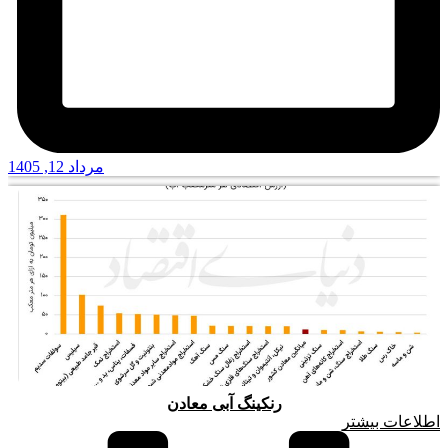
مرداد 12, 1405
رنکینگ آبی معادن
اطلاعات بیشتر