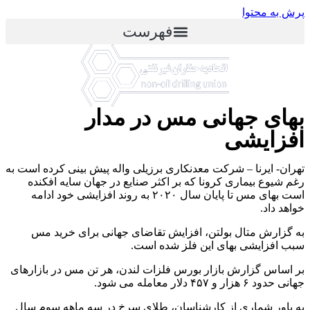
پرش به محتوا
فهرست
بهای جهانی مس در مدار
افزایشی
تهران- ایرنا – شرکت معدنکاری برزیلی واله پیش بینی کرده است به
رغم شیوع بیماری کرونا که بر اکثر صنایع در جهان سایه افکنده
است بهای مس تا پایان سال ۲۰۲۰ به روند افزایشی خود ادامه
خواهد داد.
به گزارش متال بولتن، افزایش تقاضای جهانی برای خرید مس
سبب افزایشی بهای این فلز شده است.
بر اساس گزارش بازار بورس فلزات لندن، هر تن مس در بازارهای
جهانی حدود ۶ هزار و ۴۵۷ دلار معامله می شود.
به باور شماری از کارشناسان، طلای سرخ در سه ماهه سوم سال