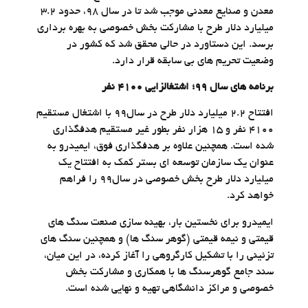
معدن و صنایع معدنی موجب شد تا در سال ۹۸، حدود ۳.۲
میلیارد دلار طرح با مشارکت بخش خصوصی به بهره برداری
برسد. این دستاورد در حالی محقق شد که کشور در
وضعیت تحریم های بی سابقه قرار دارد.
برنامه های سال ۹۹؛ اشتغالزایی ۴۱۰۰ نفر
افتتاح ۲.۲ میلیارد دلار طرح در سال۹۹ با اشتغال مستقیم
۴۱۰۰ نفر و ۱۵ هزار نفر بطور غیر مستقیم هدفگذاری
شده است. همچنین علاوه بر هدفگذاری فوق، ایمیدرو به
عنوان یک سازمان توسعه ای بستر کمک به افتتاح یک
میلیارد دلار طرح بخش خصوصی در سال۹۹ را فراهم
خواهد کرد.
ایمیدرو برای نخستین بار، بهینه سازی صنعت سنگ های
قیمتی و نیمه قیمتی (گوهر سنگ ها) و همچنین سنگ های
تزئینی را با تشکیل کارگروهی را آغاز کرده، در این میان،
سند جامع گوهرسنگ ها با همکاری و مشارکت بخش
خصوصی و مراکز دانشگاهی تهیه و نهایی شده است.