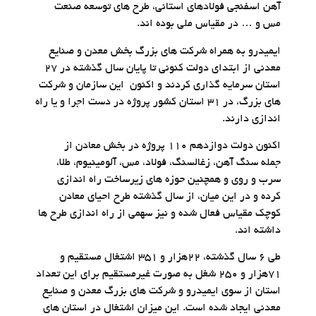
آهن اسفنجی فولادهای استانی، طرح های توسعه صنعت
مس و … در مقیاس ملی بوده اند.
ایمیدرو به همراه شرکت های بزرگ بخش معدن و صنایع
معدنی از ابتدای دولت کنونی تا پایان سال گذشته در ۲۷
استان سرمایه گذاری کردند و اکنون این سازمان و شرکت
های بزرگ، در ۳۱ استان کشور پروژه در دست اجرا و یا راه
اندازی دارند.
اکنون دولت دوازدهم ۱۱۰ پروژه در بخش معادن از
جمله سنگ آهن، زغالسنگ، فولاد، مس، آلومینیوم،‌ طلا،
سرب و روی و همچنین حوزه های زیرساخت راه اندازی
کرده و در این میان، از سال گذشته طرح احیای معادن
کوچک مقیاس فعال شده و نیز سهمی از راه اندازی طرح ها
داشته اند.
طی ۶ سال گذشته، ۲۲هزار و ۳۵۱ اشتغال مستقیم و
۷۱هزار و ۲۵۰ شغل به صورت غیرمستقیم برای این تعداد
استان از سوی ایمیدرو و شرکت های بزرگ معدن و صنایع
معدنی ایجاد شده است. این میزان اشتغال در استان های