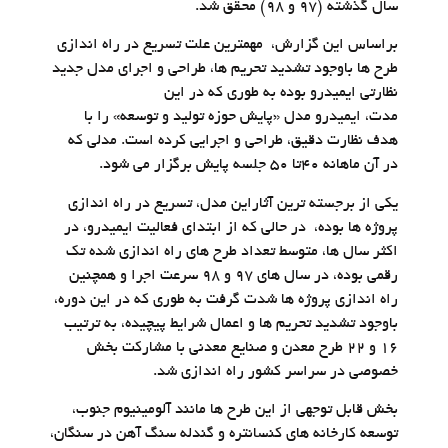
سال گذشته (۹۷ و ۹۸) محقق شد.
براساس این گزارش، مهمترین علت تسریع در راه اندازی
طرح ها باوجود تشدید تحریم ها، طراحی و اجرای مدل جدید
نظارتی ایمیدرو بوده به طوری که در این
مدت،‌ ایمیدرو مدل «پایش حوزه تولید و توسعه» را با
هدف نظارت دقیق، طراحی و اجرایی کرده است. مدلی که
در آن ماهانه ۴۰تا ۵۰ جلسه پایش برگزار می شود.
یکی از برجسته ترین آثاراین مدل، تسریع در راه اندازی
پروژه ها بوده، در حالی که از ابتدای فعالیت ایمیدرو،‌ در
اکثر سال ها، متوسط تعداد طرح های راه اندازی شده تک
رقمی بوده، در سال های ۹۷ و ۹۸ سرعت اجرا و همچنین
راه اندازی پروژه ها شدت گرفت به طوری که در این دوره،
باوجود تشدید تحریم ها و اعمال شرایط پیچیده، به ترتیب
۱۶ و ۲۲ طرح معدن و صنایع معدنی با مشارکت بخش
خصوصی در سراسر کشور راه اندازی شد.
بخش قابل توجهی از این طرح ها مانند آلومینیوم جنوب،
توسعه کارخانه های کنسانتره و گندله سنگ آهن در سنگان،