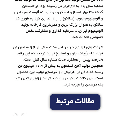
۷۰۰ تن شمش تولید شد این در حالی است که تولید مدت
مشابه سال ۹۸ به ۸۳هزار تن رسیده بود. از تابستان
گذشته تا بهار امسال، ایمیدرو دو کارخانه آلومینیوم جاجرم
و آلومینیوم جنوب (سالکو) را راه اندازی کرد به طوری که
سالکو، به عنوان بزرگ ترین و مدرنترین کارخانه تولید
آلومینیوم ایران، با سرمایه گذاری و مشارکت بخش
خصوصی احداث شد.
شرکت های فولادی نیز در این مدت بیش از ۹.۴ میلیون تن
فولاد خام (بیلت، بلوم و اسلب) تولید کردند که این رقم
۹درصد بیش از عملکرد مدت مشابه سال قبل است.
همچنین تولید آهن اسفنجی به بیش از ۱۰.۵ میلیون تن
رسید که حاکی از افزایش ۱۲ درصدی تولید این محصول
است. مس کاتد نیز دراین مدت با تولید ۹۱هزار تنی رشد
یک درصدی را تجربه کرد.
مقالات مرتبط