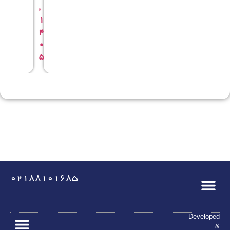
,
,
1
1
4
4
0
0
5
5
02188101685
Developed
&