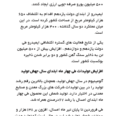
۵۰۰ میلیون یورو صرفه جویی ارزی ایجاد کنند.
ایمیدرو از ابتدای دولت یازدهم اقدام به اکتشاف ۶۵۰
هزار کیلومتر مربع از مساحت کشور کرده است. در این
میان عملکرد دو سال گذشته ، ۴۰۰ هزار کیلومتر مربع
است.
یکی از نتایج فعالیت های گستره اکتشافی ایمیدرو طی
دولت یازدهم و دوازدهم ، افزایش بیش از ۵۰۰ میلیون
تن به ذخایر سنگ آهن کشور و دو برابر شدن ذخیره
بوکسبت کشور است.
افزایش تولیدات طی چهار ماه ابتدای سال جهش تولید
آلومینیوم در سال جهش تولید، همچنان بالاترین رقم رشد
تولید را در بین تولیدات شرکت های بزرگ معدن و صنایع
معدنی در اختیار دارد. تولید شمش این محصول طی چهار
ماه ابتدای امسال با رشد ۶۷درصدی همراه شد.
طی فروردین تا پایان تیر ماه امسال، افزون بر ۱۳۸هزار و