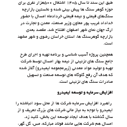
طبق این سند تا سال ۱۴۰۵ اشتغال ۵۰۰هزار نفری برای
حوزه گوهر سنگ ها پیش بینی شده و نخستین بازارچه
سنگ‌های قیمتی و نیمه قیمتی خردادماه امسال با حضور
خداداد غریب پور معاون وزیر صنعت، معدن و تجارت در
ارگ جهان نمای شهر اصفهان افتتاح شد. مقصد بعدی
بازارچه گوهرسنگ ها، استان خراسان رضوی و شهر مشهد
است.
همچنین پروژه آسیب شناسی و برنامه تهیه و اجرای طرح
جامع سنگ های تزئینی از نیمه بهار امسال توسط شرکت
تهیه و تولید مواد معدنی (زیرمجموعه ایمیدرو) آغاز شده
که هدف آن رفع گلوگاه های توسعه صنعت و تسهیل
صادرات سنگ های تزئینی است.
افزایش سرمایه و توسعه ایمیدرو
راهبرد افزایش سرمایه شرکت ها از محل سود انباشته را
ایمیدرو با توجه به نیاز مالی شرکت های بزرگ تعریف و از
سال گذشته با هدف ایجاد توسعه این بخش، کلید زد.
امسال هم شرکت هایی مانند فولاد مبارکه، مس، گل گهر،