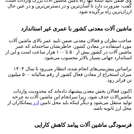
وی ضمن تایید اینکه تنها راه تامین ماشین آلات بزرگ واردات است،
گفت: ضرورت دارد تا آسان‌ترین و در دسترس‌ترین و در عین حال
ارزان‌ترین راه برگزیده شود.
ماشین آلات معدنی کشور با عمری غیر استاندارد
صاحب نظران و فعالان معدنی ضمن تایید عمر بالای ماشین آلات
مورد استفاده در معادن کشور، خاطرنشان ساخته‌اند که عمر
ماشین آلات در کشور بیش از ۵۰ تا ۱۰۰ هزار ساعت است و این از
استاندارد جهانی بسیار بالاتر محسوب می‌شود.
براساس پیش‌بینی‌های انجام شده، انتظار می‌رود تا سال ۱۴۰۴
میزان استخراج از معادن فعال کشور از رقم سالیانه ۵۰۰ میلیون
تن فراتر رود.
اکنون فعالان بخش معدن پیشنهاد داده‌اند که محدودیت واردات
ماشین‌الات حذف شود، زیرا سرانجام این ماشین آلات به چرخه
تولید منتقل می‌شود و دیگر اینکه باید محل تامین
ارز
پیمانکاران از
محل ارز ثانویه باشد.
فرسودگی ماشین آلات پیامد کاهش کارایی