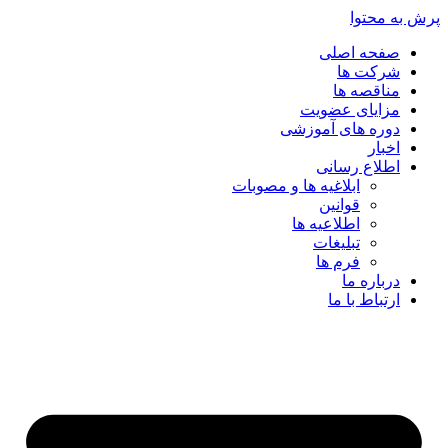
پرش به محتوا
صفحه اصلی
شرکت ها
مناقصه ها
مزایای عضویت
دوره های آموزشی
اخبار
اطلاع رسانی
ابلاغیه ها و مصوبات
قوانین
اطلاعیه ها
تبلیغات
فرم ها
درباره ما
ارتباط با ما