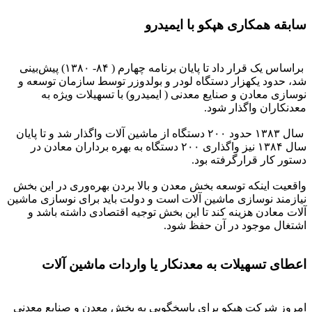
سابقه همکاری هپکو با ایمیدرو
براساس یک قرار داد تا پایان برنامه چهارم ( ۸۴- ۱۳۸۰) پیش‌بینی
شد، حدود یکهزار دستگاه لودر و بولدوزر توسط سازمان توسعه و
نوسازی معادن و صنایع معدنی ( ایمیدرو) با تسهیلات ویژه به
معدنکاران واگذار شود.
سال ۱۳۸۳ حدود ۲۰۰ دستگاه از ماشین آلات واگذار شد و تا پایان
سال ۱۳۸۴ نیز واگذاری ۲۰۰ دستگاه به بهره برداران معادن در
دستور کار قرارگرفته بود.
واقعیت اینکه توسعه بخش معدن و بالا بردن بهره‌وری در این بخش
نیازمند نوسازی ماشین آلات است و دولت باید برای نوسازی ماشین
آلات معادن هزینه کند تا این بخش توجیه اقتصادی داشته باشد و
اشتغال موجود در آن حفظ شود.
اعطای تسهیلات به معدنکار یا واردات ماشین آلات
امروز شرکت هپکو برای پاسخگویی به بخش معدن و صنایع معدنی