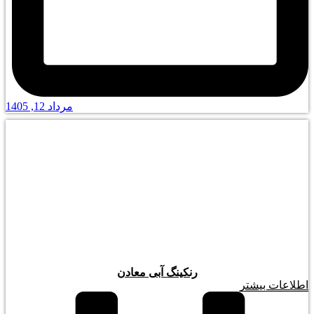
مرداد 12, 1405
رنکینگ آبی معادن
اطلاعات بیشتر