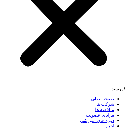
فهرست
صفحه اصلی
شرکت ها
مناقصه ها
مزایای عضویت
دوره های آموزشی
اخبار