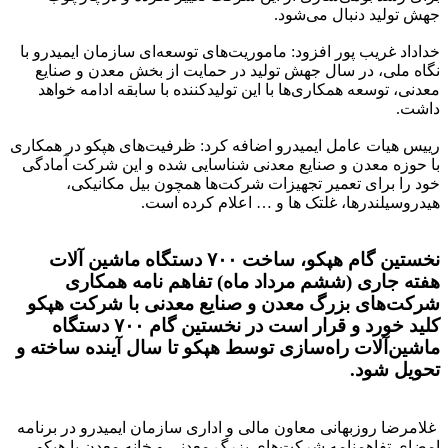
جهش تولید دنبال می‌شود.
خداداد غریب پور افزود: ماموریت‌های توسعه‌ای سازمان ایمیدرو با
نگاه ملی، در سال جهش تولید در حمایت از بخش معدن و صنایع
معدنی، توسعه همکاری‌ها با این تولیدکننده با سابقه ادامه خواهد
داشت.
رییس هیات عامل ایمیدرو اضافه کرد: ظرفیت‌های هپکو در همکاری
با حوزه معدن و صنایع معدنی شناسایی شده و این شرکت آمادگی
خود را برای تعمیر تجهیزات شرکت‌ها همچون بیل مکانیکی،
هیدروسیلندرها، غلتک ها و … اعلام کرده است.
نخستین گام هپکو، ساخت ۷۰۰ دستگاه ماشین آلات
هفته جاری (ششم مرداد ماه) تفاهم نامه همکاری
شرکت‌های بزرگ معدن و صنایع معدنی با شرکت هپکو
کلید خورد و قرار است در نخستین گام ۷۰۰ دستگاه
ماشین‌آلات راه‌سازی توسط هپکو تا سال آینده ساخته و
تحویل شود.
غلامرضا روزبهانی معاون مالی و اداری سازمان ایمیدرو در برنامه
امضای تفاهمنامه شرکت‌های بزرگ معدنی و خانه معدن با هپکو،