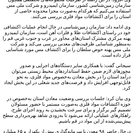
سازمان زمین‌شناسی کشور،‌ سازمان ایمیدرو و شرکت ملی مس
استفاده می‌کنیم که هرکدام به‌صورت مجزا محدوده خاصی از
استان را برای اکتشافات مواد فلزی بررسی می‌کنند.
وی ادامه داد: سازمان زمین‌شناسی در حال انجام عملیات اکتشافی
خود در راستای اکتشافات طلا و فلزات آهن است،‌ سازمان ایمیدرو
پهنه مرکزی مشترک استان‌های مجاور در غرب و جنوب غربی قم را
به‌منظور شناسایی ظرفیت‌های معدنی بررسی می‌کند و شرکت
ملی مس پهنه حوض سلطان را برای اکتشاف مس مورد شناسایی
قرار داده است.
سیجانی گفت: با همکاری سایر دستگاه‌های اجرایی و صدور
مجوزهای لازم ضمن حفظ استانداردهای محیط زیستی می‌توان
درآمد استان را در بخش معادن به‌خصوص مواد فلزی، به نحو
قابل‌توجهی افزایش داد و فرصت‌های جدید شغلی در این بخش ایجاد
کرد.
وی بیان کرد: جلسات بررسی وضعیت معادن استان به‌خصوص در
حوزه اکتشافات مواد فلزی به‌صورت مستمر با حضور مسئولان
تصمیم گیر برگزار و برای سرعت بخشیدن به روند اجرای طرح،‌
راهکارهای عملیاتی ارائه می‌شود تا به‌زودی شاهد بهره‌برداری سطح
پیش‌بینی‌شده از این مواد در قم باشیم.
درحال حاضر ۹۸ معدن با سرمایه‌گذاری بیش از یکهزار و ۶۵ میلیارد