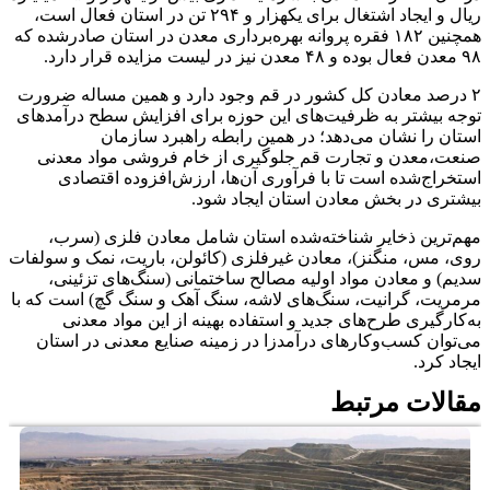
ریال و ایجاد اشتغال برای یکهزار و ۲۹۴ تن در استان فعال است،‌
همچنین ۱۸۲ فقره پروانه بهره‌برداری معدن در استان صادرشده که
۹۸ معدن فعال بوده و ۴۸ معدن نیز در لیست مزایده قرار دارد.
۲ درصد معادن کل کشور در قم وجود دارد و همین مساله ضرورت
توجه بیشتر به ظرفیت‌های این حوزه برای افزایش سطح درآمدهای
استان را نشان می‌دهد؛ در همین رابطه راهبرد سازمان
صنعت،‌معدن و تجارت قم جلوگیری از خام فروشی مواد معدنی
استخراج‌شده است تا با فرآوری آن‌ها، ارزش‌افزوده اقتصادی
بیشتری در بخش معادن استان ایجاد شود.
‌مهم‌ترین ذخایر شناخته‌شده استان شامل معادن فلزی (سرب،
روی، مس، منگنز)، معادن غیرفلزی (کائولن، باریت، نمک و سولفات
سدیم) و معادن مواد اولیه مصالح ساختمانی (سنگ‌های تزئینی،
مرمریت، گرانیت، سنگ‌های لاشه، سنگ آهک و سنگ گچ) است که با
به‌کارگیری طرح‌های جدید و استفاده بهینه از این مواد معدنی
می‌توان کسب‌وکارهای درآمدزا در زمینه صنایع معدنی در استان
ایجاد کرد.
مقالات مرتبط