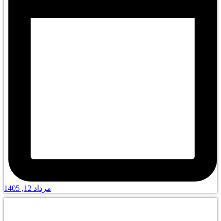
مرداد 12, 1405