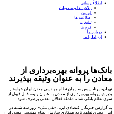
اطلاع رسانی
ابلاغیه ها و مصوبات
قوانین
اطلاعیه ها
تبلیغات
فرم ها
درباره ما
ارتباط با ما
بانک‌ها پروانه بهره‌برداری از
معادن را به عنوان وثیقه بپذیرند
تهران- ایرنا- رییس سازمان نظام مهندسی معدن ایران خواستار
پذیرش پروانه بهره‌برداری از معادن به عنوان وثیقه قابل قبول از
سوی نظام بانکی شد تا دغدغه فعالان معدنی برطرف شود.
به گزارش خبرنگار اقتصادی ایرنا، «تقی نبئی» روز سه شنبه در
آیین امضای تفاهم نامه همکاری سازمان نظام مهندسی معدن ایران