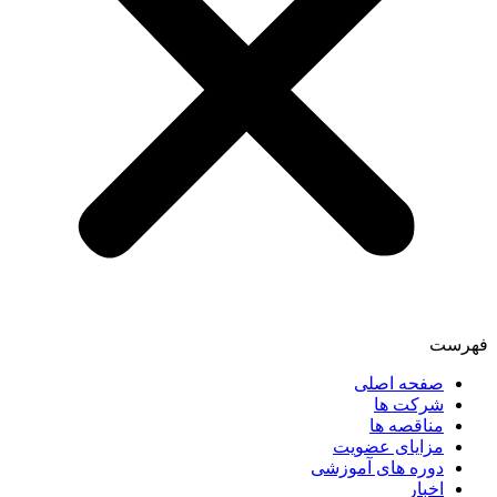
فهرست
صفحه اصلی
شرکت ها
مناقصه ها
مزایای عضویت
دوره های آموزشی
اخبار