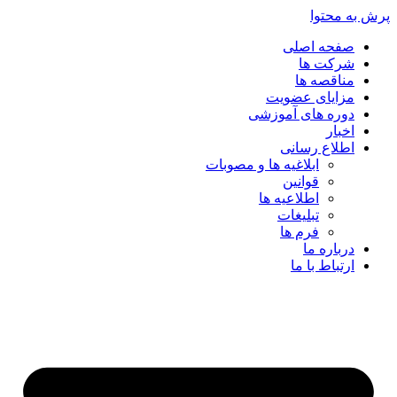
پرش به محتوا
صفحه اصلی
شرکت ها
مناقصه ها
مزایای عضویت
دوره های آموزشی
اخبار
اطلاع رسانی
ابلاغیه ها و مصوبات
قوانین
اطلاعیه ها
تبلیغات
فرم ها
درباره ما
ارتباط با ما