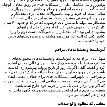
بولدوزر و بیل مکانیکی یکی از مشکلات جدی در رونق معادن کوچک
است، گفت: باتوجه به افزایش نرخ دلار و کاهش ارزش ریال چند
سالی است که خرید و تهیه ماشین‌آلات معدنی برای معدنکار و
بهره‌برداران معدنی به‌شدت دشوار شده، این در حالی است که
معدنکار نمی‌تواند با ماشین‌آلات فرسوده که هر کدام حدود ۴۰ سال
کار کرده‌اند، به‌خوبی عمل کند. او ادامه داد: یکی از راه‌های
پیشنهادی این بوده که معدنکاران ماشین‌آلات دست دوم را وارد
کشور کنند که البته این مورد هم مشکلات و محدودیت‌های خاص
خود را داشته است.
آیین‌نامه‌ها و بخشنامه‌های مزاحم
سهل‌آبادی در ادامه به آیین‌نامه‌ها و بخشنامه‌های مجموعه‌های
مختلف مرتبط با حوزه معدن از جمله شورای‌عالی معادن اشاره
کرد و گفت: گاهی اگر یک روز از تاریخ پروانه بهره‌برداری گذشته
باشد، مراکز مربوطه آن را همان لحظه ارائه مدارک تمدید نمی‌کنند
و به‌راحتی با مانع‌تراشی مشکلات جدی برای فعالان معدنی ایجاد
می‌کنند. گاهی هم محیط‌زیست موانعی ایجاد می‌کند؛ به این صورت
که اگر بهره‌بردار حتی یک متر از حریم خود خارج شده باشد،
معضلات زیادی برای او ایجاد می‌شود، به‌نحوی‌که گاهی ماجرا به
زندان هم کشیده می‌شود.
معادنی که مظلوم واقع‌ شده‌اند