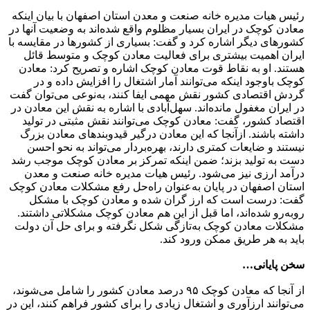
رئیس هیات مدیره خانه صنعت و معدن استان اصفهان با بیان اینکه
معادن کوچک در ایران بسیار مظلوم واقع ‌شده‌اند به وضعیت آنها در
کشورهای دیگر اشاره کرد و گفت: بسیاری از کشورها در مقایسه با
ایران اهمیت بیشتری برای فعالیت معادن کوچک و متوسط قائل
هستند. او به نقاط قوت معادن کوچک اشاره و تصریح کرد: معادن
کوچک باوجود اینکه می‌توانند آمار اشتغال را افزایش داده و در
گردش اقتصادی کشور نقش مهمی ایفا کنند، به‌نوعی می‌توان گفت
در ایران مغفول مانده‌اند. سهل‌آبادی با اشاره به نقش این معادن در
اقتصاد کشور، گفت: معادن کوچک می‌توانند نقش مثبتی در تولید
داشته باشند. ازآنجا که این معادن درگیر قیدوبندهای معادن بزرگ
نیستند و ضایعات کمتری دارند، بهره‌بردار می‌تواند به نحو احسن
دست به تولید بزند؛ ضمن اینکه تمرکز بر معادن کوچک موجب رشد
درآمد ارزی نیز می‌شود. رئیس هیات مدیره خانه صنعت و معدن
استان اصفهان در پایان به‌عنوان راه‌حل‌ رفع مشکلات معادن کوچک
گفت: درست است که ارز گران شده و معادن کوچک با مشکل
روبه‌رو شده‌اند، اما قبل از این هم معادن کوچک مشکلاتی داشتند.
مشکلات معادن کوچک به‌تازگی شکل نگرفته و برای حل آن دولت
باید به هر طریق ممکن ورود کند.
سخن پایانی‌…
از آنجا که معادن کوچک ۹۵ درصد معادن کشور را شامل می‌شوند،
می‌توانند ارزآوری و اشتغال زیادی را برای کشور فراهم کنند، این در