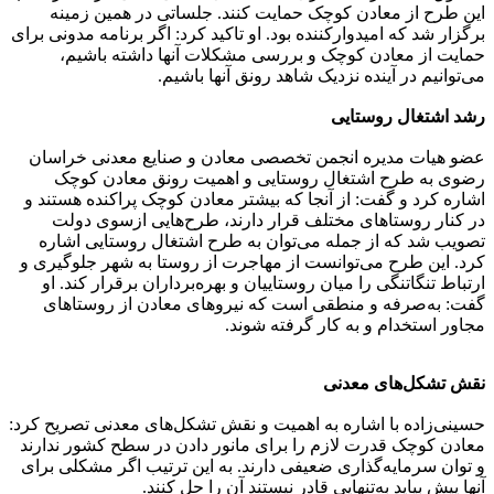
این طرح از معادن کوچک حمایت کنند. جلساتی در همین زمینه
برگزار شد که امیدوارکننده بود. او تاکید کرد: اگر برنامه مدونی برای
حمایت از معادن کوچک و بررسی مشکلات آنها داشته باشیم،
می‌توانیم در آینده نزدیک شاهد رونق آنها باشیم.
رشد اشتغال روستایی
عضو هیات مدیره انجمن تخصصی معادن و صنایع معدنی خراسان
رضوی به طرح اشتغال روستایی و اهمیت رونق معادن کوچک
اشاره کرد و گفت: از آنجا که بیشتر معادن کوچک پراکنده هستند و
در کنار روستاهای مختلف قرار دارند، طرح‌هایی ازسوی دولت
تصویب شد که از جمله می‌توان به طرح اشتغال روستایی اشاره
کرد. این طرح می‌توانست از مهاجرت از روستا به شهر جلوگیری و
ارتباط تنگاتنگی را میان روستاییان و بهره‌برداران برقرار کند. او
گفت: به‌صرفه و منطقی است که نیروهای معادن از روستاهای
مجاور استخدام و به کار گرفته شوند.
نقش تشکل‌های معدنی
حسینی‌زاده با اشاره به اهمیت و نقش تشکل‌های معدنی تصریح کرد:
معادن کوچک قدرت لازم را برای مانور دادن در سطح کشور ندارند
و توان سرمایه‌گذاری ضعیفی دارند. به ‌این‌ ترتیب اگر مشکلی برای
آنها پیش‌ بیاید به‌تنهایی قادر نیستند آن را حل کنند.