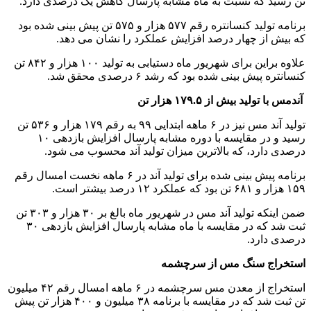
تن رسید که نسبت به ماه مشابه پارسال کاهش یک درصدی دارد.
برنامه تولید کنسانتره رقم ۵۷۷ هزار و ۵۷۵ تن پیش بینی شده بود
که بیش از چهار درصد افزایش عملکرد را نشان می دهد.
علاوه براین برای شهریور ماه دستیابی به تولید ۱۰۰ هزار و ۸۴۲ تن
کنسانتره پیش بینی شده بود که رشد ۶ درصدی محقق شد.
آندمس با تولید بیش از ۱۷۹.۵ هزار تن
تولید آند مس نیز در ۶ ماهه ابتدایی ۹۹ به رقم ۱۷۹ هزار و ۵۳۶ تن
رسید و در مقایسه با دوره مشابه پارسال افزایش بازدهی ۱۰
درصدی دارد، که بالاترین میزان تولید آند محسوب می شود.
برنامه پیش بینی شده برای تولید آند در ۶ ماهه نخست امسال رقم
۱۵۹ هزار و ۶۸۱ تن بود که عملکرد ۱۲ درصد بیشتر است.
ضمن اینکه تولید آند مس در شهریور ماه بالغ بر ۳۰ هزار و ۳۰۳ تن
ثبت شد که در مقایسه با ماه مشابه پارسال افزایش بازدهی ۳۰
درصدی دارد.
استخراج سنگ مس از سرچشمه
استخراج از معدن مس سرچشمه در ۶ ماهه امسال رقم ۴۲ میلیون
تن ثبت شد که در مقایسه با برنامه ۳۸ میلیون و ۴۰۰ هزار تن پیش