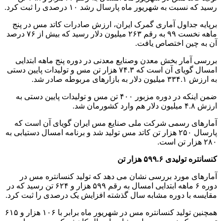
رسید که نسبت به شهریور ماه پارسال رشد ۱۰ درصدی را ثبت کرد.
برپایه جداول آماری گمرک ایران، ارزش صادرات کاتد مس در پنج
ماهه نخست ۹۹ به رقم ۲۶۳ میلیون دلار رسید که بیش از ۷۶ درصد
آن به چین اختصاص یافت.
بررسی آمار بخش معدن وصنایع معدنی در دوره پنج ماهه ابتدایی
امسال گویای آن است که ۷۴.۳ هزار تن مس و تولیدات پایین دستی
به ارزش ۳۳۴.۱ میلیون دلار به بازارهای مربوطه صادر شد.
ضمن اینکه در دوره مزبور ۴۰۰ تن مس و تولیدات پایین دستی به
ارزش ۴.۸ میلیون دلار هم وارد کشورمان شد.
آمارهای رسمی شرکت ملی صنایع مس ایران گویای آن است که
پارسال ۲۵۰ هزار تن کاتد مس تولید شد و برنامه امسال دستیابی به
۲۸۰ هزار تن است.
کنسانتره تولیدی ۵۹۹.۶ هزار تن
آمارهای مورد بررسی نشان می دهد که تولید کنسانتره مس در
دوره ۶ ماهه ابتدایی امسال به رقم ۵۹۹ هزار و ۶۲۴ تن رسید که در
مقایسه با دوره مشابه سال گذشته افزایش یک درصدی را ثبت کرد.
همچنین تولید کنسانتره مس در شهریور ماه برابر با ۱۰۶ هزار و ۶۱۵