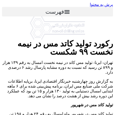
پرش به محتوا
فهرست
رکورد تولید کاتد مس در نیمه
نخست ۹۹ شکست
تهران- ایرنا- تولید مس کاتد در نیمه نخست امسال به رقم ۱۳۹ هزار
و ۸۹۹ تن رسید که نسبت به دوره مشابه پارسال رشد ۶ درصدی
دارد.
به گزارش روز چهارشنبه خبرنگار اقتصادی ایرنا، برپایه اطلاعات
شرکت ملی صنایع مس ایران، برنامه پیش‌بینی شده برای ۶ ماهه
ابتدایی امسال دستیابی به تولید ۱۳۰ هزار و ۱۵ تن بود که عملکرد
این دوره رشد بیش از هشت درصد را نشان می دهد.
تولید کاتد مس در شهریور
تولید کاتد مس در شهریور ماه امسال به رقم ۲۴ هزار و ۱۹۸ تن