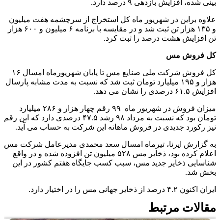
بینی شده، افزایش بازدهی ۹ درصد دارد.
علاوه براین در شهریور ماه کل استخراج از سرچشمه هفت میلیون
و ۱۳۵ هزار تن ثبت شد و در مقایسه با برنامه ۶ میلیون و ۶۰۰ هزار
تن افزایش هشت درصد را ثبت کرد.
کل فروش مس
کل فروش شرکت ملی صنایع مس تا پایان شهریورماه امسال ۱۶
هزار و ۱۹۵ میلیارد تومان ثبت شد که نسبت به مدت مشابه پارسال
افزایش ۶۱.۵ درصدی را نشان می دهد.
میزان فروش در شهریور ماه ۹۹ رقم چهار هزار و ۲۸۶ میلیارد
تومان بود که نسبت به مرداد ۹۸ رشد ۴۷.۵ درصدی دارد که این رقم
نیز رکورد جدیدی در فروش ماهانه این شرکت به حساب می آید.
به گزارش ایرنا، تیرماه امسال سعد محمدی مدیرعامل شرکت مس
اعلام کرده بود، ذخایر مس ۵۲۸ میلیون تن افزوده شده و در واقع
شناسایی ذخایر جدید مس، سبب کسب جایگاه هفتم کشور در این
بخش شد.
ایران اکنون ۴.۲ درصد از ذخایر جهانی مس را در اختیار دارد.
مقالات مرتبط