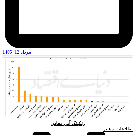
مرداد 12, 1405
رنکینگ آبی معادن
اطلاعات بیشتر