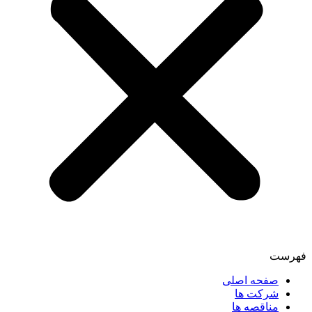
فهرست
صفحه اصلی
شرکت ها
مناقصه ها