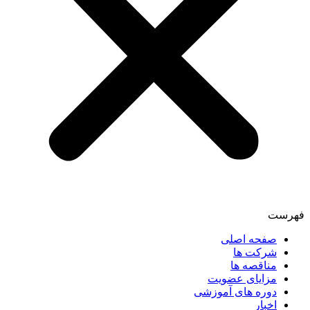
فهرست
صفحه اصلی
شرکت ها
مناقصه ها
مزایای عضویت
دوره های آموزشی
اخبار