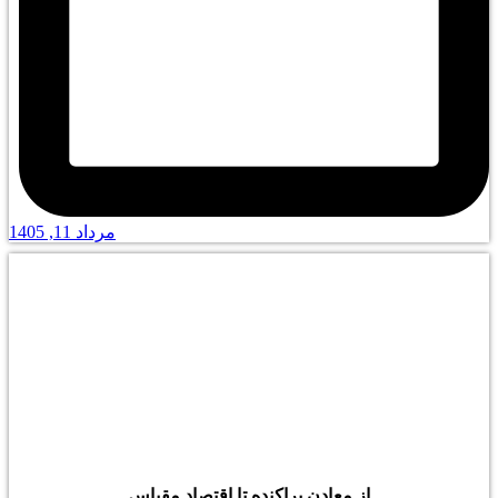
مرداد 11, 1405
از معادن پراکنده تا اقتصاد مقیاس