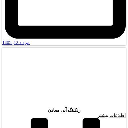
مرداد 12, 1405
رنکینگ آبی معادن
اطلاعات بیشتر