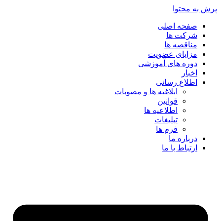
پرش به محتوا
صفحه اصلی
شرکت ها
مناقصه ها
مزایای عضویت
دوره های آموزشی
اخبار
اطلاع رسانی
ابلاغیه ها و مصوبات
قوانین
اطلاعیه ها
تبلیغات
فرم ها
درباره ما
ارتباط با ما