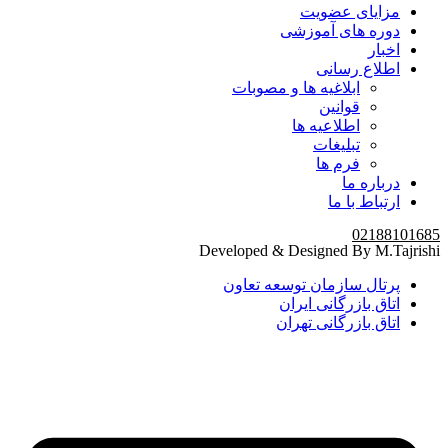
مزایای عضویت
دوره های آموزشی
اخبار
اطلاع رسانی
ابلاغیه ها و مصوبات
قوانین
اطلاعیه ها
تبلیغات
فرم ها
درباره ما
ارتباط با ما
02188101685
Developed & Designed By M.Tajrishi
پرتال سازمان توسعه تعاون
اتاق بازرگانی ایران
اتاق بازرگانی تهران