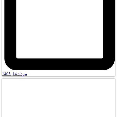
مرداد 14, 1405