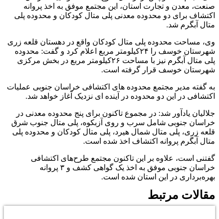
صنعت، معدن و تجارت استان، این مجتمع موفق به اخذ پروانه
اکتشاف برای دو محدوده معدنی پلی متال کودکان و محدوده پلی
متال آبگرم شد.
وی، مساحت محدوده پلی متال کودکان واقع در دهستان قلعه زری
شهرستان خوسف را ۲۴کیلومتر مربع اعلام کرد و گفت: محدوده
پلی متال آبگرم نیز با مساحت ۲۶کیلومتر مربع در بخش مرکزی
شهرستان خوسف قرار گرفته است.
به گفته مدیر مجتمع محدوده های اکتشافی خراسان جنوبی عملیات
اکتشافی در این دو محدوده در آینده ای نزدیک آغاز خواهد شد.
جلالیان یادآور شد: در مجموع تاکنون برای پنج محدوده معدنی در
خراسان جنوبی شامل سرب و روی آزبکوه، پلی متال جنوب شرق
قلعه زری، پلی متال شمال هیرد، پلی متال کودکان و محدوده پلی
متال آبگرم پروانه اکتشاف اخذ شده است.
گفتنی است، علاوه بر این تاکنون مجتمع طرح‌های اکتشافی
خراسان جنوبی موفق به اخذ یک گواهی کشف و ۳ پروانه
‌بهره‌برداری در این استان شده است.
مقالات مرتبط