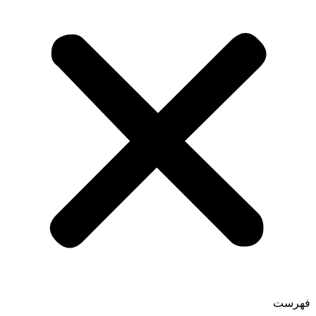
فهرست