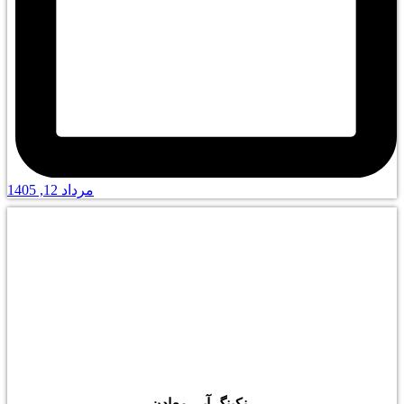
مرداد 12, 1405
رنکینگ آبی معادن