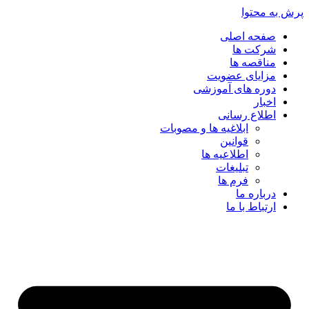
پرش به محتوا
صفحه اصلی
شرکت ها
مناقصه ها
مزایای عضویت
دوره های آموزشی
اخبار
اطلاع رسانی
ابلاغیه ها و مصوبات
قوانین
اطلاعیه ها
تبلیغات
فرم ها
درباره ما
ارتباط با ما