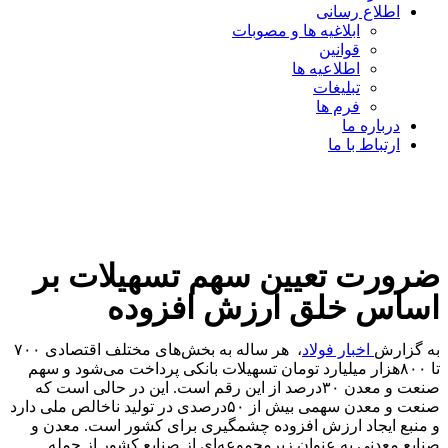
اطلاع رسانی
ابلاغیه ها و مصوبات
قوانین
اطلاعیه ها
تبلیغات
فرم ها
درباره ما
ارتباط با ما
ضرورت تعیین سهم تسهیلات بر
اساس خلق ارزش افزوده
به گزارش
اخبار فولاد
، هر ساله به بخش‌های مختلف اقتصادی ۷۰۰
تا ۸۰۰هزار میلیارد تومان تسهیلات بانکی پرداخت می‌شود و سهم
صنعت و معدن ۳۰درصد از این رقم است. این در حالی است که
صنعت و معدن سهمی بیش از ۵۰درصدی در تولید ناخالص ملی دارد
و منبع ایجاد ارزش افزوده چشمگیری برای کشور است. معدن و
صنایع معدنی به عنوان زیرمجموعه‌ای از صنایع کشور از جمله