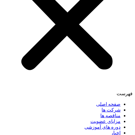
فهرست
صفحه اصلی
شرکت ها
مناقصه ها
مزایای عضویت
دوره های آموزشی
اخبار