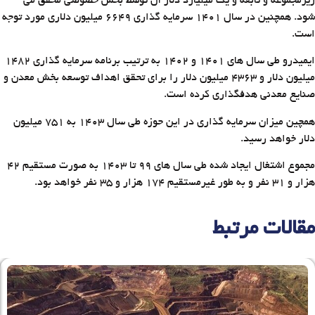
زیرمجموعه و تابعه و یک میلیارد دلار آن توسط بخش خصوصی محقق می
شود. همچنین در سال 1401 سرمایه گذاری 6649 میلیون دلاری مورد توجه
است.
ایمیدرو طی سال های 1401 و 1402 به ترتیب برنامه سرمایه گذاری 1482
میلیون دلار و 4363 میلیون دلار را برای تحقق اهداف توسعه بخش معدن و
صنایع معدنی هدفگذاری کرده است.
همچین میزان سرمایه گذاری در این حوزه طی سال 1403 به 751 میلیون
دلار خواهد رسید.
مجموع اشتغال ایجاد شده طی سال های 99 تا 1403 به صورت مستقیم 42
هزار و 31 نفر و به طور غیرمستقیم 174 هزار و 35 نفر خواهد بود.
مقالات مرتبط