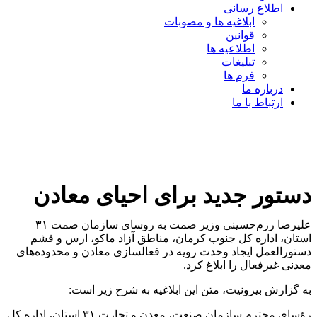
اطلاع رسانی
ابلاغیه ها و مصوبات
قوانین
اطلاعیه ها
تبلیغات
فرم ها
درباره ما
ارتباط با ما
دستور جدید برای احیای معادن
علیرضا رزم‌حسینی وزیر صمت به روسای سازمان صمت ۳۱
استان، اداره کل جنوب کرمان، مناطق آزاد ماکو، ارس و قشم
دستورالعمل ایجاد وحدت رویه در فعالسازی معادن و محدوده‌های
معدنی غیرفعال را ابلاغ کرد.
به گزارش بیرونیت، متن این ابلاغیه به شرح زیر است:
رؤسای محترم سازمان صنعت، معدن و تجارت ۳۱ استان، اداره کل