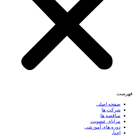
فهرست
صفحه اصلی
شرکت ها
مناقصه ها
مزایای عضویت
دوره های آموزشی
اخبار