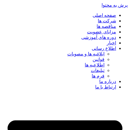
پرش به محتوا
صفحه اصلی
شرکت ها
مناقصه ها
مزایای عضویت
دوره های آموزشی
اخبار
اطلاع رسانی
ابلاغیه ها و مصوبات
قوانین
اطلاعیه ها
تبلیغات
فرم ها
درباره ما
ارتباط با ما