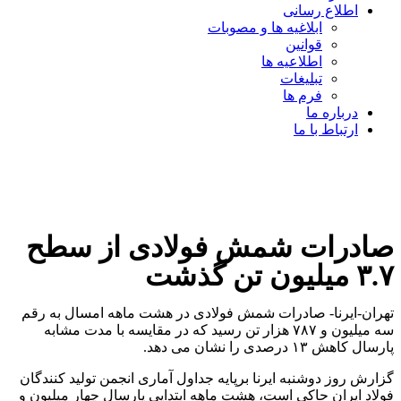
اطلاع رسانی
ابلاغیه ها و مصوبات
قوانین
اطلاعیه ها
تبلیغات
فرم ها
درباره ما
ارتباط با ما
صادرات شمش فولادی از سطح
۳.۷ میلیون تن گذشت
تهران-ایرنا- صادرات شمش فولادی در هشت ماهه امسال به رقم
سه میلیون و ۷۸۷ هزار تن رسید که در مقایسه با مدت مشابه
پارسال کاهش ۱۳ درصدی را نشان می دهد.
گزارش روز دوشنبه ایرنا برپایه جداول آماری انجمن تولید کنندگان
فولاد ایران حاکی است، هشت ماهه ابتدایی پارسال چهار میلیون و