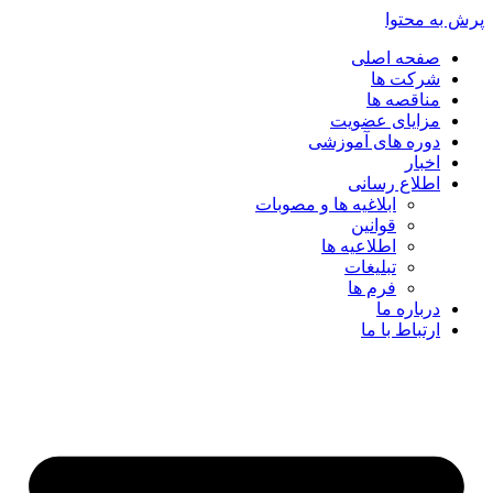
پرش به محتوا
صفحه اصلی
شرکت ها
مناقصه ها
مزایای عضویت
دوره های آموزشی
اخبار
اطلاع رسانی
ابلاغیه ها و مصوبات
قوانین
اطلاعیه ها
تبلیغات
فرم ها
درباره ما
ارتباط با ما