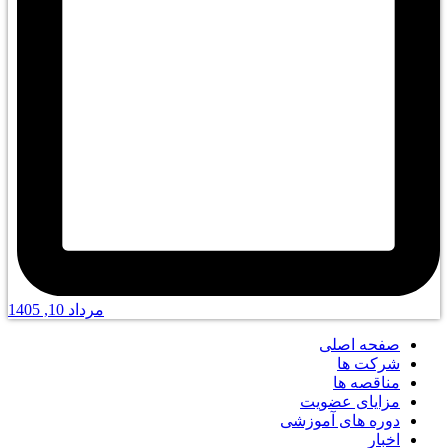
مرداد 10, 1405
صفحه اصلی
شرکت ها
مناقصه ها
مزایای عضویت
دوره های آموزشی
اخبار