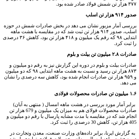
۳۷۷ هزار تن شمش فولاد صادر شده بود.
صدور ۹۱۴ هزار تن اسلب
بررسی آمار مزبور نشان می دهد در بخش صادرات شمش در حوزه
اسلب، صدور ۹۱۴ هزار تن ثبت شد که در مقایسه با هشت ماهه
ابتدایی ۹۸ که رقم یک میلیون و ۴۱۸ هزار تن بود، کاهش ۳۶ درصدی
را ثبت کرد.
صادرات ۲.۸ میلیون تن بیلت و بلوم
صادرات بیلت و بلوم در دوره این گزارش نیز به رقم دو میلیون و
۸۷۳ هزار تن رسید و نسبت به هشت ماهه ابتدایی ۹۸ که دو میلیون
و ۹۵۹ هزار تن صادرات انجام شده بود، کاهش سه درصدی را نشان
می دهد.
۱.۶ میلیون تن صادرات محصولات فولادی
برابر آمار مورد بررسی در هشت ماهه امسال ( منتهی به آبان)
صادرات محصولات فولای هم به میزان یک میلیون و 679 هزار تن
انجام شد که در مقایسه با مدت مشابه پارسال با رقم دو میلیون و
405 هزار تن، کاهش 30 درصدی را ثبت کرد.
به گزارش ایرنا، برابر داده‌های وزارت صنعت، معدن وتجارت در
دوره هشت ماهه امسال میزان محصولات فولادی تولیدی با رشد