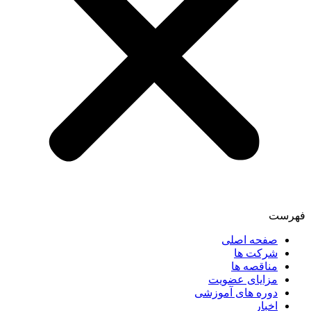
فهرست
صفحه اصلی
شرکت ها
مناقصه ها
مزایای عضویت
دوره های آموزشی
اخبار