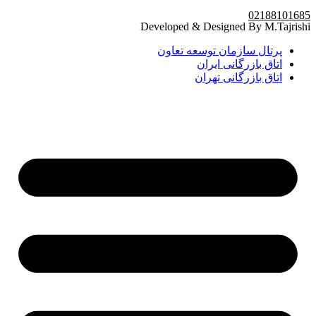
02188101685
Developed & Designed By M.Tajrishi
پرتال سازمان توسعه تعاون
اتاق بازرگانی ایران
اتاق بازرگانی تهران