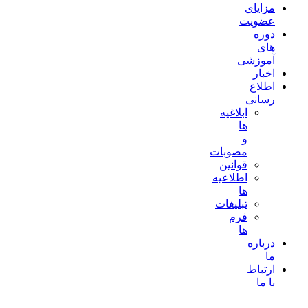
مزایای
عضویت
دوره
های
آموزشی
اخبار
اطلاع
رسانی
ابلاغیه
ها
و
مصوبات
قوانین
اطلاعیه
ها
تبلیغات
فرم
ها
درباره
ما
ارتباط
با ما