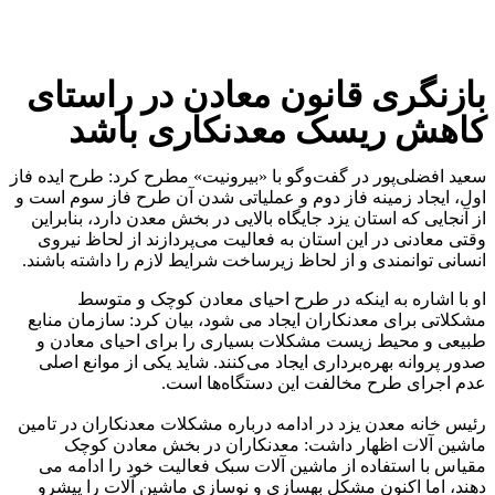
بازنگری قانون معادن در راستای
کاهش ریسک معدنکاری باشد
سعید افضلی‌پور در گفت‌وگو با «بیرونیت» مطرح کرد: طرح ایده فاز
اول، ایجاد زمینه فاز دوم و عملیاتی شدن آن طرح فاز سوم است و
از آنجایی که استان یزد جایگاه بالایی در بخش معدن دارد، بنابراین
وقتی معادنی در این استان به فعالیت می‌پردازند از لحاظ نیروی
انسانی توانمندی و از لحاظ زیرساخت شرایط لازم را داشته باشند.
او با اشاره به اینکه در طرح احیای معادن کوچک و متوسط
مشکلاتی برای معدنکاران ایجاد می شود، بیان کرد: سازمان منابع
طبیعی و محیط زیست مشکلات بسیاری را برای احیای معادن و
صدور پروانه بهره‌برداری ایجاد می‌کنند. شاید یکی از موانع اصلی
عدم اجرای طرح مخالفت این دستگاه‌ها است.
رئیس خانه معدن یزد در ادامه درباره مشکلات معدنکاران در تامین
ماشین آلات اظهار داشت: معدنکاران در بخش معادن کوچک
مقیاس با استفاده از ماشین آلات سبک فعالیت خود را ادامه می
دهند، اما اکنون مشکل بهسازی و نوسازی ماشین آلات را پیشرو