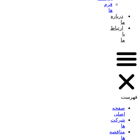
فرم
ها
درباره
ما
ارتباط
با
ما
فهرست
صفحه
اصلی
شرکت
ها
مناقصه
ها