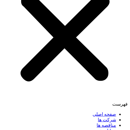
فهرست
صفحه اصلی
شرکت ها
مناقصه ها