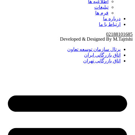
اطلاعیه ها
تبلیغات
فرم ها
درباره ما
ارتباط با ما
02188101685
Developed & Designed By M.Tajrishi
پرتال سازمان توسعه تعاون
اتاق بازرگانی ایران
اتاق بازرگانی تهران