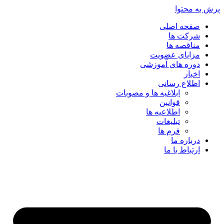
پرش به محتوا
صفحه اصلی
شرکت ها
مناقصه ها
مزایای عضویت
دوره های آموزشی
اخبار
اطلاع رسانی
ابلاغیه ها و مصوبات
قوانین
اطلاعیه ها
تبلیغات
فرم ها
درباره ما
ارتباط با ما