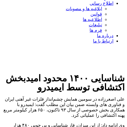
اطلاع رسانی
ابلاغیه ها و مصوبات
قوانین
اطلاعیه ها
تبلیغات
فرم ها
درباره ما
ارتباط با ما
شناسایی ۱۴۰۰ محدود امیدبخش
اکتشافی توسط ایمیدرو
علی اصغرزاده در سومین همایش چشم‌انداز فلزات غیر آهنی ایران
و فناوری های وابسته ضمن بیان این مطلب گفت: ایمیدرو با
همکاری بخش خصوصی از سال ۹۳ تاکنون، ۶۵۰ هزار کیلومتر مربع
پهنه اکتشافی را عملیاتی کرد.
وی ادامه داد: از این میزان، فاز شناسایی و پی جویی ۴۸۰ هزار