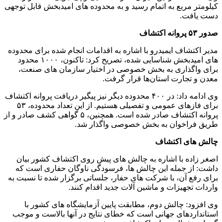
کیلومتر مربع به اتمام رسید و به محدوده های امیدبخش قابل توجهی
دست یافت.
صدور ۵۳ پروانه اکتشاف
مدیر اکتشاف ایمیدرو با اشاره به اقدامات انجام شده برای محدوده
های امیدبخش شناسایی شده، تصریح کرد: تاکنون، ۱۰۰۰ محدود
برای واگذاری به بخش خصوصی در اختیار سازمان های صنعت،
معدن و تجارت استان‌ها قرار گرفت.
وی ادامه داد: در ۴۰۰ محدوده دیگر نیز پیگیر دریافت پروانه اکتشاف
برای فازهای عمومی و تفصیلی هستیم. از این تعداد محدوده، ۵۳
پروانه اکتشاف صادر شده است. همچنین، ۵ گواهی کشف صادر و از
طریق فراخوان به بخش خصوصی واگذار شد.
چالش های اکتشاف
اصغر زاده با اشاره به چالش های پیش روی اکتشاف کشور بیان
داشت: از جمله این چالش ها، فرسودگی ناوگان حفاری است که
برای رفع آن، با شرکت های حفار، جلساتی برگزار شده تا نسبت به
واردات تجهیزات و ماشین آلات جدید اقدام کنند.
وی افزود: چالش دوم، مطابقت پایین آزمایشگاه های کشور با
استانداردهای جهانی است که خطای نتایج در آنها بالاست و موجب