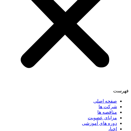
فهرست
صفحه اصلی
شرکت ها
مناقصه ها
مزایای عضویت
دوره های آموزشی
اخبار