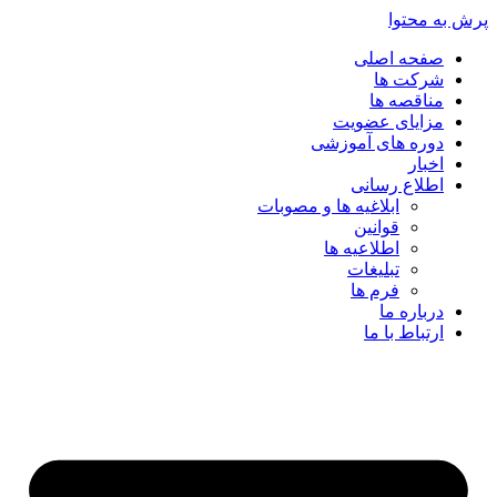
پرش به محتوا
صفحه اصلی
شرکت ها
مناقصه ها
مزایای عضویت
دوره های آموزشی
اخبار
اطلاع رسانی
ابلاغیه ها و مصوبات
قوانین
اطلاعیه ها
تبلیغات
فرم ها
درباره ما
ارتباط با ما