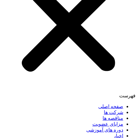
فهرست
صفحه اصلی
شرکت ها
مناقصه ها
مزایای عضویت
دوره های آموزشی
اخبار