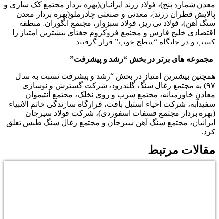
معدن شماره پنج)، فولاد زرند ایرانیان(بهره بردار مجتمع کک سازی و
پالایش قطران زرند)، معدنی و صنعتی چادرملو(بهره بردار معدن
سنگ آهن)، فولاد نی ریز، فولاد سبزوار، مجتمع انگوران، منطقه
اقتصادی خلیج فارس و مجتمع فروکروم جغتای بیشترین امتیاز را
کسب و در جایگاه “سطح خوب” قرار گرفتند.
مجموعه های برتر در بخش “رشد و پیشرفت”
همچنین بیشترین امتیاز در بخش “رشد و پیشرفت نسبت به سال
۹۷) به مجتمع زغال سنگ گلندرود، شرکت گسترش و نوسازی
معادن خاورمیانه، مجتمع سرب و روی نخلک، مجتمع آنتیموان
سفیدآبه، شرکت احیاء استیل بافت، قرارگاه سازندگی خاتم الانبیاء
(بهره بردار مجتمع فسفات اسفوردی)، شرکت فولاد سیرجان
ایرانیان، مجتمع سنگ آهن سیرجان و مجتمع زغال سنگ طبس تعلق
کرد.
مقالات مرتبط