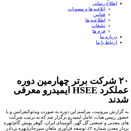
اطلاع رسانی
ابلاغیه ها و مصوبات
قوانین
اطلاعیه ها
تبلیغات
فرم ها
درباره ما
ارتباط با ما
۲۰ شرکت برتر چهارمین دوره
عملکرد HSEE ایمیدرو معرفی
شدند
به گزارش بیرونیت، مراسم این دوره به صورت ویدئوکنفرانس و با
حضور رییس هیات عامل ایمیدرو برگزار شد که به ترتیب شرکت
های معدنی و صنعتی گل گهر، آلومینای ایران، گوهر پویش گام(بهره
بردار معدن شماره ۲)، توسعه فرآوری ماهان سیرجان(بهره بردادر