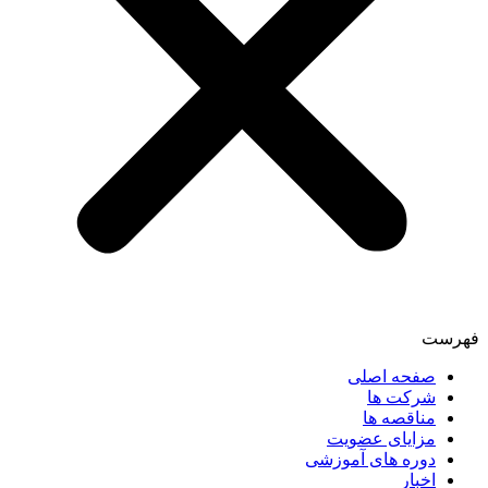
فهرست
صفحه اصلی
شرکت ها
مناقصه ها
مزایای عضویت
دوره های آموزشی
اخبار