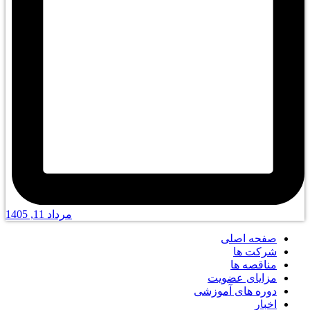
مرداد 11, 1405
صفحه اصلی
شرکت ها
مناقصه ها
مزایای عضویت
دوره های آموزشی
اخبار