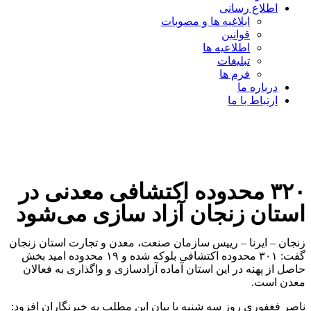
اطلاع رسانی
ابلاغیه ها و مصوبات
قوانین
اطلاعیه ها
تبلیغات
فرم ها
درباره ما
ارتباط با ما
۳۲۰ محدوده اکتشافی معدنی در
استان زنجان آزاد سازی می‌شود
زنجان – ایرنا – رییس سازمان صنعت، معدن و تجارت استان زنجان
گفت: ۳۰۱ محدوده اکتشافی بلوکه شده و ۱۹ محدوده امید بخش
حاصل از پهنه در این استان آماده آزادسازی و واگذاری به فعالان
معدن است.
ناصر فغفوری روز سه شنبه با بیان این مطلب به خبرنگاران افزود: