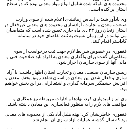
محدوده های بلوکه شده شامل انواع مواد معدنی بوده که در سطح
استان پراکنده است.
وی یادآور شد: بر اساس زمانبندی اعلام شده از سوی وزارت
صنعت، معدن و تجارت، آزادسازی محدوده های معدنی غیرفعال در
استان زنجان روز ۲۳ دی ماه جاری تعیین شده است که متقاضیان
می توانند در این زمان نسبت به ثبت تقاضای خود در سامانه
کاداستر اقدام کنند.
فغفوری در خصوص شرایط لازم جهت ثبت درخواست از سوی
متقاضیان گفت: برای واگذاری معادن به افراد باید صلاحیت فنی و
مالی آنها از سوی سازمان احراز شود.
رییس سازمان صنعت، معدن و تجارت استان اظهار داشت: با آزاد
سازی و فعال شدن این معادن در استان شاهد رونق بخش معدن و
افزایش چشمگیر سرمایه گذاری و اشتغالزایی در این بخش خواهیم
بود.
وی ابراز امیدواری کرد، نهادها و ادارات مربوطه نیز همکاری و
موافقت های لازم را به منظور فعالسازی این معادن داشته باشند.
فغفوری خاطرنشان کرد: پهنه هلیل آباد یکی از محدوده های معدنی
بود که سال گذشته عملیات آزاد سازی آن انجام شد.