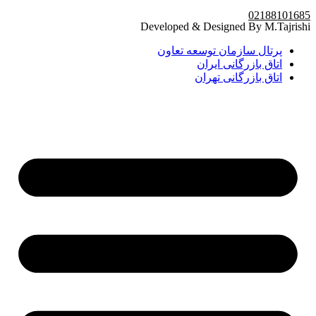
02188101685
Developed & Designed By M.Tajrishi
پرتال سازمان توسعه تعاون
اتاق بازرگانی ایران
اتاق بازرگانی تهران