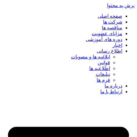
پرش به محتوا
صفحه اصلی
شرکت ها
مناقصه ها
مزایای عضویت
دوره های آموزشی
اخبار
اطلاع رسانی
ابلاغیه ها و مصوبات
قوانین
اطلاعیه ها
تبلیغات
فرم ها
درباره ما
ارتباط با ما