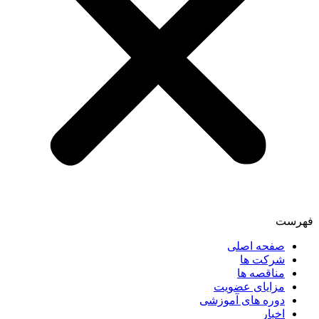
فهرست
صفحه اصلی
شرکت ها
مناقصه ها
مزایای عضویت
دوره های آموزشی
اخبار