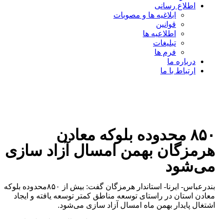
اطلاع رسانی
ابلاغیه ها و مصوبات
قوانین
اطلاعیه ها
تبلیغات
فرم ها
درباره ما
ارتباط با ما
۸۵۰ محدوده بلوکه معادن
هرمزگان بهمن امسال آزاد سازی
می‌شود
بندرعباس- ایرنا- ️استاندار هرمزگان گفت: بیش از ۸۵۰محدوده بلوکه
معادن استان در راستای توسعه مناطق کمتر توسعه یافته و ایجاد
اشتغال پایدار بهمن ماه امسال آزاد سازی می‌شود.