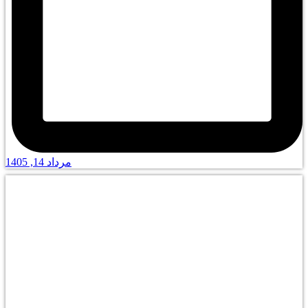
مرداد 14, 1405