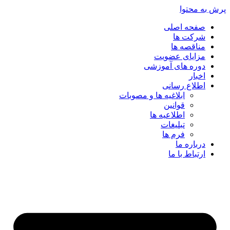
پرش به محتوا
صفحه اصلی
شرکت ها
مناقصه ها
مزایای عضویت
دوره های آموزشی
اخبار
اطلاع رسانی
ابلاغیه ها و مصوبات
قوانین
اطلاعیه ها
تبلیغات
فرم ها
درباره ما
ارتباط با ما