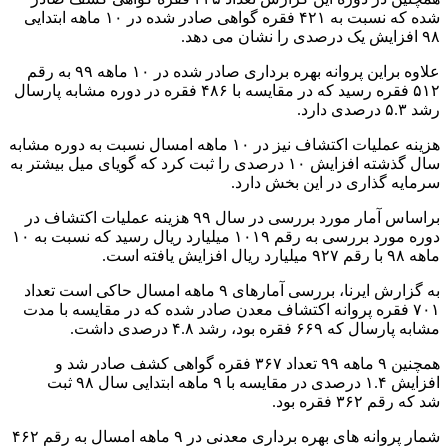
شده که نسبت به ۴۲۱ فقره گواهی صادر شده در ۱۰ ماهه ابتدایی
۹۸ افزایش یک درصدی را نشان می دهد.
علاوه براین پروانه بهره برداری صادر شده در ۱۰ ماهه ۹۹ به رقم
۵۱۲ فقره رسید که در مقایسه با ۴۸۶ فقره در دوره مشابه پارسال
رشد ۵.۳ درصدی دارد.
هزینه عملیات اکتشاف نیز در ۱۰ ماهه امسال نسبت به دوره مشابه
سال گذشته افزایش ۱۰ درصدی را ثبت کرد که گویای میل بیشتر به
سرمایه گذاری در این بخش دارد.
براساس آمار مورد بررسی در سال ۹۹ هزینه عملیات اکتشاف در
دوره مورد بررسی به رقم ۱۰۱۹ میلیارد ریال رسید که نسبت به ۱۰
ماهه ۹۸ با رقم ۹۲۷ میلیارد ریال افزایش یافته است.
به گزارش ایرنا، بررسی آمارهای ۹ ماهه امسال حاکی است تعداد
۷۰۱ فقره پروانه اکتشاف معدن صادر شده که در مقایسه با مدت
مشابه پارسال که ۶۶۹ فقره بود، رشد ۴.۸ درصدی داشت.
همچنین ۹ ماهه ۹۹ تعداد ۳۶۷ فقره گواهی کشف صادر شد و
افزایش ۱.۴ درصدی در مقایسه با ۹ ماهه ابتدایی سال ۹۸ ثبت
شد که رقم ۳۶۲ فقره بود.
شمار پروانه های بهره برداری معدنی در ۹ ماهه امسال به رقم ۴۶۲