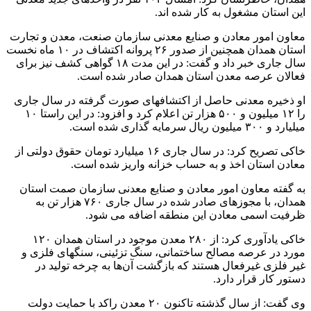
این استان مشغول به کار شده اند.
معاون امور معادن و صنایع معدنی سازمان صنعت، معدن و تجارت
استان همدان همچنین از صدور ۲۶ پروانه اکتشاف در ۱۰ ماه نخست
سال جاری خبر داد و گفت: در این مدت ۱۸ گواهی کشف نیز برای
فعالان عرصه معدن استان همدان صادر شده است.
او ذخیره معدنی حاصل از اکتشافهای صورت گرفته در سال جاری
را ۱۲ میلیون و ۵۰۰ هزار تن اعلام کرد و افزود: در این راستا ۱۰
میلیارد و ۳۰۰ میلیون ریال سرمایه گذاری شده است.
خاکی تصریح کرد: در سال جاری ۱۶ میلیارد تومان حقوق دولتی از
معادن استان اخذ و به حساب خزانه واریز شده است.
به گفته معاون امور معادن و صنایع معدنی سازمان صمت استان
همدان، با مجوزهای صادر شده در سال جاری ۷۶۰ هزار تن به
ظرفیت اسمی معادن این منطقه اضافه می شود.
خاکی یادآوری کرد: از ۲۸۰ معدن موجود در استان همدان ۱۲۰
مورد در عرصه مصالح ساختمانی، سنگ تزئینی، سنگهای فلزی و
غیر فلزی غیرفعال هستند که بازگشت آن‌ها به چرخه تولید در
دستور کار قرار دارد.
وی گفت: از سال گذشته تاکنون ۲۰ معدن راکد با حمایت دولت