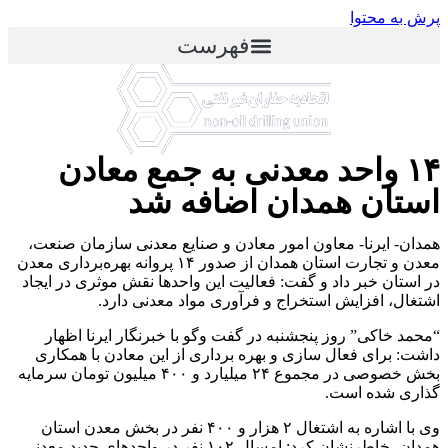
پرش به محتوا
فهرست
۱۴ واحد معدنی به جمع معادن
استان همدان اضافه شد
همدان- ایرنا- معاون امور معادن و صنایع معدنی سازمان صنعت،
معدن و تجارت استان همدان از صدور ۱۴ پروانه بهره‌برداری معدن
در استان خبر داد و گفت: فعالیت این واحدها نقش موثری در ایجاد
اشتغال، افزایش استخراج و فرآوری مواد معدنی دارد.
“محمد خاکی” روز پنجشنبه در گفت وگو با خبرنگار ایرنا اظهار
داشت: برای فعال سازی و بهره برداری از این معادن با همکاری
بخش خصوصی در مجموع ۲۴ میلیارد و ۴۰۰ میلیون تومان سرمایه
گذاری شده است.
وی با اشاره به اشتغال ۲ هزار و ۴۰۰ نفر در بخش معدن استان
همدان، خاطرنشان کرد: امسال ۱۰۲ نفر در واحدهای جدید معدنی