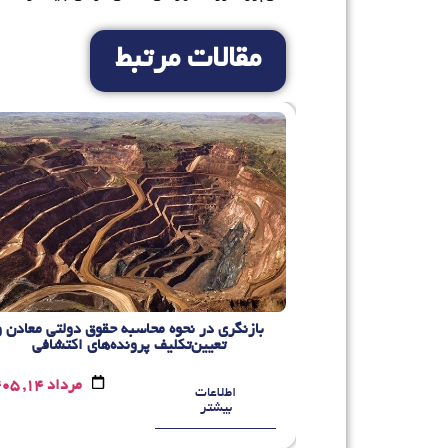
مقالات مرتبط
بازنگری در نحوه محاسبه حقوق دولتی معادن و
تصاد مقیاس
تعیین‌تکلیف پرونده‌های اکتشافی
مرداد 10, 1405
مرداد 14, 1405
اطلاعات
بیشتر