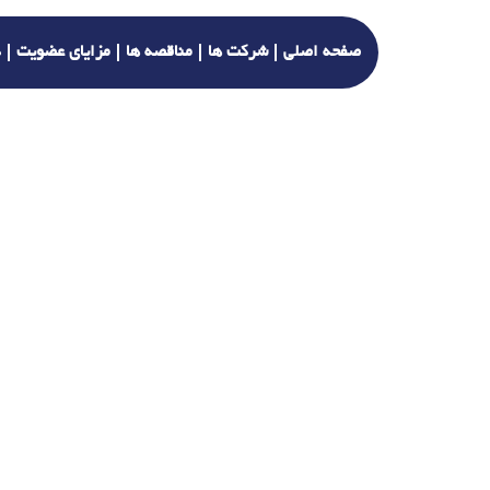
صفحه اصلی
شرکت ها
مناقصه ها
مزایای عضویت
د