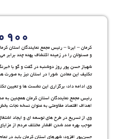
۹۰۰ معدن راکد در استان کرمان وجود دارد
و مسئولان را در زمینه اکتشاف پهنه چند برابر می‌
شهباز حسن پور روز دوشنبه در گفت و گو با خبرنگا
تکلیف این معادن شورا در استان نیز به صورت هف
وی ادامه داد: برگزاری این نشست ها و تعیین تکل
رئیس مجمع نمایندگان استان کرمان همچنین به مدی
اهداف اقتصاد مقاومتی به عنوان نسخه نجات بخش
وی از تسریع در طرح های توسعه ای و ایجاد اشتغا
موجب بهره مند شدن اقشار مختلف مردم از مزایای آ
حسن‌پور افزود: شهرهای استان کرمان باید در تما