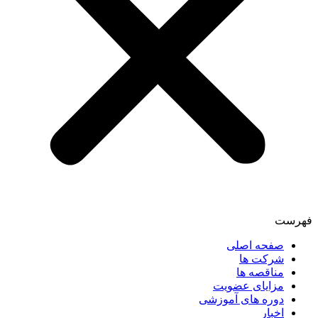
فهرست
صفحه اصلی
شرکت ها
مناقصه ها
مزایای عضویت
دوره های آموزشی
اخبار