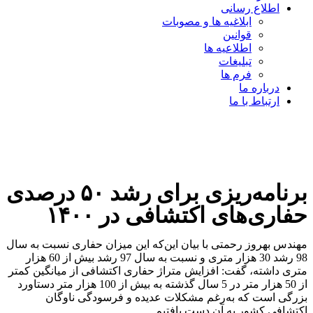
اطلاع رسانی
ابلاغیه ها و مصوبات
قوانین
اطلاعیه ها
تبلیغات
فرم ها
درباره ما
ارتباط با ما
برنامه‌ریزی برای رشد ۵۰ درصدی
حفاری‌های اکتشافی در ۱۴۰۰
مهندس بهروز رحمتی با بیان این‌که این میزان حفاری نسبت به سال
98 رشد 30 هزار متری و نسبت به سال 97 رشد بیش از 60 هزار
متری داشته، گفت: افزایش متراژ حفاری اکتشافی از میانگین کمتر
از 50 هزار متر در 5 سال گذشته به بیش از 100 هزار متر دستاورد
بزرگی است که به‌رغم مشکلات عدیده و فرسودگی ناوگان
اکتشافی کشور به آن دست یافتیم.