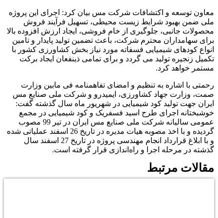
معاون توسعه و اکتشافات شرکت مس بیان کرد: اجرای این پروژه
ملی ضمن بهبود شرایط زیست محیطی، تسهیل فرآیند فروش
محصولات جانبی، جلوگیری از خام فروشی، ایجاد ارزش افزوده بالا
برای سهامداران محترم شرکت، باعث تضمین تولید پایدار و تامین
انواع کودهای شیمیایی فسفاته مورد نیاز بخش کشاورزی کشور با
تکمیل زنجیره تولید می گردد و برای تمامی ذینفعان ایجاد برکت
مستمر خواهد کرد.
رحمتی با اشاره به تنظیم و امضای تفاهمنامه فی مابین وزارت
صمت، وزارت جهاد کشاورزی، ایمیدرو و شرکت ملی صنایع مس
ایران جهت تولید کود شیمیایی در شهریور ماه سال گذشته گفت:
خوشبختانه اجرای طرح اسید فسفریک و کود شیمیایی در مجمع
عمومی سالیانه شرکت ملی صنایع مس ایران در تیر 99 مصوب
گردیده و با اخذ مصوبه هیات مدیره در تاریخ 26 اسفند عملیاتی شده
و با ابلاغ قرارداد انجام مهندسی پروژه در تاریخ 27 اسفند سال
گذشته در مرحله اجرا و راه‌اندازی قرار گرفته است.
مقالات مرتبط