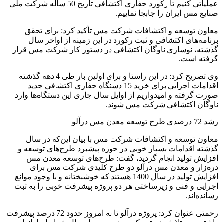
عملیاتی کنیم تا رکورد حفاری اکتشافی تاریخ 50 ساله شرکت ملی
صنایع مس ایران را جابجا نماییم.
معاون توسعه و اکتشافات شرکت مس تأکید کرد: برای تحقق
برنامه‌های اکتشافی و ثبت رکورد در این زمینه از اواخر سال
گذشته، نوسازی ناوگان اکتشافی در دستور کار شرکت مس قرار
گرفته است.
وی تصریح کرد: در این راستا و برای اولین بار طی 4 دهه گذشته
اقدامات اجرایی برای خرید 15 دستگاه حفاری اکتشافی جدید
صورت گرفته و امیدواریم از اوایل سال جاری این دستگاه‌ها وارد
ناوگان اکتشافی شرکت مس شوند.
رشد 72 درصدی طرح توسعه معدن مس درآلو
معاون توسعه و اکتشافات شرکت مس با بیان این‌که در سال
گذشته اقدامات بسیار خوبی در حوزه پیشبرد طرح‌های توسعه و
افزایش تولید انجام گردید، گفت: طرح‌های توسعه معدن مس
دره‌زار و معدن مس در‌آلو دو طرح کلیدی شرکت مس برای
افزایش تولید در سال 1400 هستند که خوشبختانه و با وجود موانع
اجرایی و فنی و زیرساختی هر دو پروژه پیشرفت خوبی را به ثبت
رسانده‌اند.
رحمتی عنوان کرد: پروژه درآلو تا به امروز حدود 72 درصد پیشرفت