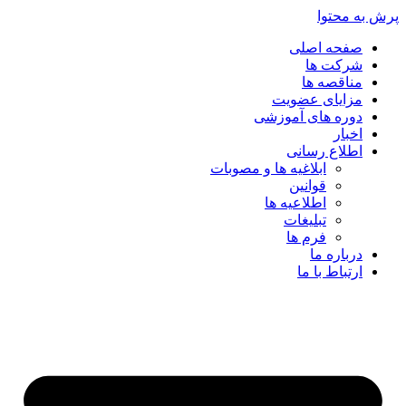
پرش به محتوا
صفحه اصلی
شرکت ها
مناقصه ها
مزایای عضویت
دوره های آموزشی
اخبار
اطلاع رسانی
ابلاغیه ها و مصوبات
قوانین
اطلاعیه ها
تبلیغات
فرم ها
درباره ما
ارتباط با ما