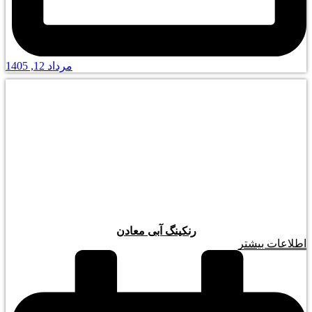
مرداد 12, 1405
رنکینگ آبی معادن
اطلاعات بیشتر