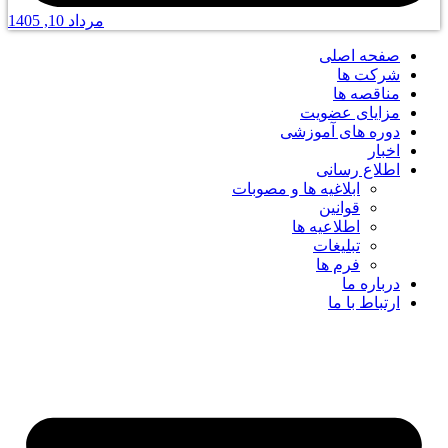
مرداد 10, 1405
صفحه اصلی
شرکت ها
مناقصه ها
مزایای عضویت
دوره های آموزشی
اخبار
اطلاع رسانی
ابلاغیه ها و مصوبات
قوانین
اطلاعیه ها
تبلیغات
فرم ها
درباره ما
ارتباط با ما