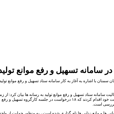
یت سامانه ستاد تسهیل و رفع موانع تولید به رسانه ها بیان کرد: از زم
تعداد ۳۰ واحد تولیدی مشکل دار در این سامانه نسبت به ثبت درخواست خود اقدام 
ی ها و مانع زدایی ها نام گذاری شده است ، به منظور حمایت از واحده