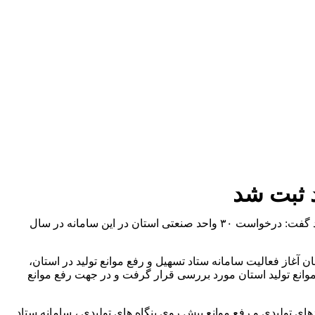
سمنان- ایرنا- معاون امور صنایع سازمان صنعت ، معدن و تجارت استان سمنان با اشاره به آغاز به کار سامانه ستاد تسهیل و رفع موانع تولید گفت: درخواست ۳۰ واحد صنعتی استان در این سامانه در سال
ان آغاز فعالیت سامانه ستاد تسهیل و رفع موانع تولید در استان،
کردند که ۱۸ درخواست در جلسه کارگروه تسهیل و رفع موانع تولید استان مورد بررسی قرار گرفت و در جهت رفع موانع
ای تولیدی و رفع موانع پیش روی بنگاه های تولیدی ، سامانه ستاد