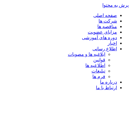
پرش به محتوا
صفحه اصلی
شرکت ها
مناقصه ها
مزایای عضویت
دوره های آموزشی
اخبار
اطلاع رسانی
ابلاغیه ها و مصوبات
قوانین
اطلاعیه ها
تبلیغات
فرم ها
درباره ما
ارتباط با ما