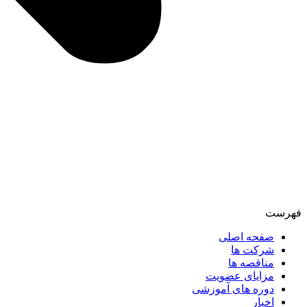
فهرست
صفحه اصلی
شرکت ها
مناقصه ها
مزایای عضویت
دوره های آموزشی
اخبار