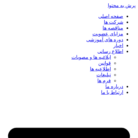
پرش به محتوا
صفحه اصلی
شرکت ها
مناقصه ها
مزایای عضویت
دوره های آموزشی
اخبار
اطلاع رسانی
ابلاغیه ها و مصوبات
قوانین
اطلاعیه ها
تبلیغات
فرم ها
درباره ما
ارتباط با ما