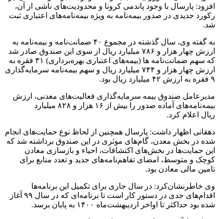
افزود: پارسال با وجود پاندمی کرونا و محدودیت‌های ناشی از آن،
رکورد جدیدی در صدور بیمه‌نامه به ویژه بیمه‌نامه‌های اعتباری ثبت
شد.
به گفته وی، سال گذشته در مجموع ۴۰ ضمانت‌نامه و بیمه‌نامه به
ارزش چهار هزار و ۷۸۶ میلیارد ریال از سوی این صندوق صادر شد
که سهم ضمانت‌نامه ها (بیمه‌های اعتباری بهره‌برداری) ۳۱ فقره به
ارزش چهار هزار و ۷۴۴ میلیارد ریال و سهم بیمه‌نامه سرمایه‌گذاری
۹ فقره به ارزش ۴۲ میلیارد ریال بود.
مدیرعامل صندوق بیمه سرمایه‌گذاری فعالیت‌های معدنی، ارزش
بیمه‌نامه‌های آماده صدور را بیش از ۱۶ هزار و ۸۲۸ میلیارد
ریال اعلام کرد.
دهقانی اظهار داشت: پارسال همچنین از لحاظ نوع حمایت‌های انجام
شده در بخش معدن، گام‌های موثری در این صندوق برداشته شد که
این حمایت‌ها در بخش‌های اکتشافات، احیاء و بازسازی معادن
کوچک و متوسط، امضای تفاهم‌نامه‌های جدید و تعدد منابع برای
تامین مالی معادن بود.
وی خاطرنشان‌کرد: در سال جاری برای تکمیل این برنامه‌ها
اقدام‌های جدی در دستور کار است تا برنامه‌ای که در سال ۹۹ آغاز
شده بود حداکثر تا اواخر اردیبهشت‌ماه ۱۴۰۰ به پایان برسد.