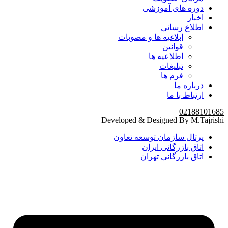
دوره های آموزشی
اخبار
اطلاع رسانی
ابلاغیه ها و مصوبات
قوانین
اطلاعیه ها
تبلیغات
فرم ها
درباره ما
ارتباط با ما
02188101685
Developed & Designed By M.Tajrishi
پرتال سازمان توسعه تعاون
اتاق بازرگانی ایران
اتاق بازرگانی تهران