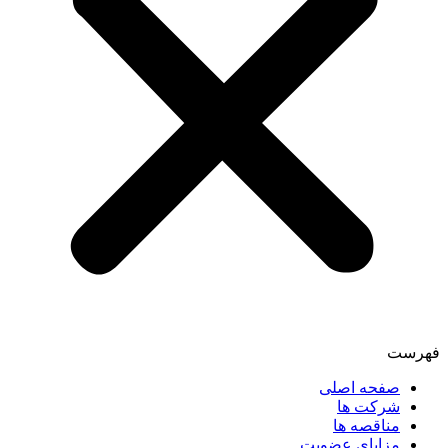
فهرست
صفحه اصلی
شرکت ها
مناقصه ها
مزایای عضویت