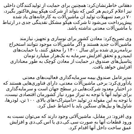
دهقانی خاطرنشان‌کرد: همچنین برای حمایت از تولیدکنندگان داخلی
نیز اعلام کردیم هر کس که بتواند از شرکت هپکو پیش‌فاکتور بگیرد،
۷۰ درصد تسهیلات تولید آن ماشین‌آلات به کارخانه‌های یاد شده
پیش‌پرداخت می‌شود تا شرکت هپکو مشکل نقدینگی جدی در ارتباط
با ماشین‌آلات معدنی نداشته باشد.
وی تصریح‌کرد: معادن کشور برای نوسازی و تجهیز، نیازمند
ماشین‌آلات جدید هستند و اگر ماشین‌آلات موجود نتوانند استخراج
برنامه‌ریزی شده برای سال ۱۴۰۰ را محقق کنند، با حمایت‌های
ایمیدرو و تحقق افزایش سرمایه به یک‌هزار میلیارد تومان
پتاسیل‌های صندوق در حمایت از معادن کوچک به طور معناداری
افزایش خواهد یافت.
مدیرعامل صندوق بیمه سرمایه‌گذاری فعالیت‌های معدنی
یادآوری‌کرد: برخی ماشین‌آلات معدنی، دارای فناوری‌هایی هستند که
در اختیار معدود شرکت‌هایی در سطح جهان است و سرمایه‌گذاری
برای تولید آنها با توجه به تیراژ مورد نیاز کشورمان اقتصادی نیست،
با توجه به این مقوله در تولید «دامپتراک‌»های بالای ۱۰۰ تن، لودرها،
شاول‌ها و بیل‌های سنگین باید با احتیاط عمل کرد.
وی افزود: در مقابل، ماشین‌آلاتی وجود دارند که می‌توان نسبت به
ورود قطعات آنها به صورت سی.کی.دی یا اس.کی.دی و افزایش
عمق ساخت داخل آنها اقدام کرد.