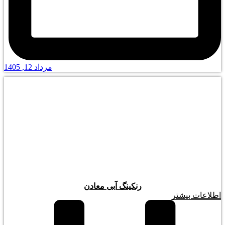
مرداد 12, 1405
رنکینگ آبی معادن
اطلاعات بیشتر