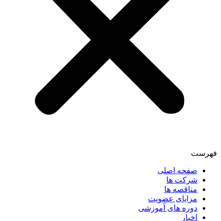
فهرست
صفحه اصلی
شرکت ها
مناقصه ها
مزایای عضویت
دوره های آموزشی
اخبار