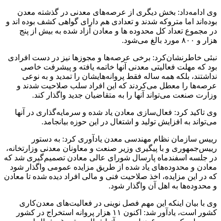
وی ادامه‌داد: ‌بخش دیگری از عرصه‌های معدنی در گذشته معدن
بوده‌اند اما متروکه شدند و تعدادی هم دارای گواهی کشف بوده اند و
در مجموع تعداد کل محدوده ها و معادن آزاد شده به بیش از پنج
هزار و ۸۰۰ مورد بالغ می‌شود.
نبئی خاطرنشان‌کرد: ‌برخی عرصه‌ها و مجوزها نیز در دست افرادی
بود که مهلت فعالیتی معدنی آنها خاتمه یافته و پیشرفت خاصی
نداشتند، بلکه همه ساله فقط پروانه‌هایشان را تمدید و به نوعی
عرصه‌ها را معطل می‌کردند که این افراد سلب صلاحیت شدند و
وزارت صنعت می‌تواند آنها را به متقاضیان جدید واگذار کند.
وی تاکید کرد: فعال‌سازی معادن یاد شده و سرمایه‌گذاری در آنها
می‌تواند به افزایش تولید و اشتغال در این حوزه بیانجامد.
رییس سازمان نظام مهندسی معدن یادآوری کرد: به دستور
رییس‌جمهوری و با پیگیری وزیر صنعت و معاونان معدنی وزارتخانه،
در جلسه اسفندماه پارسال شورای عالی معادن تصمیم‌گیری شد که
معادن و محدوده‌های یاد شده از طریق مزایده عمومی واگذار شود
که در این مزایده، اخذ صلاحیت فنی و مالی افراد دیده شده تا معادن
و محدوده‌ها به اهل آن واگذار شود.
وی با بیان اینکه ‌این مهم فصل نوینی در فعالیت‌های معدن‌کاری
کشور است، یادآور شد: اکنون ۱۱ هزار پروانه استخراج در کشور