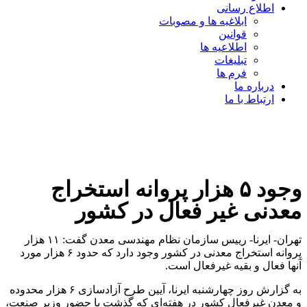
اطلاع رسانی
ابلاغیه ها و مصوبات
قوانین
اطلاعیه ها
تبلیغات
فرم ها
درباره ما
ارتباط با ما
وجود ۵ هزار پروانه استخراج
معدنی غیر فعال در کشور
تهران- ایرنا- رییس سازمان نظام مهندسی معدن گفت: ۱۱ هزار
پروانه استخراج معدنی در کشور وجود دارد که حدود ۶ هزار مورد
آنها فعال و بقیه غیرفعال است.
به گزارش روز چهارشنبه ایرنا، آیین طرح آزادسازی ۶ هزار محدوده
و معدن غیرفعال کشور در هفته‌ای که گذشت با حضور وزیر صنعت،