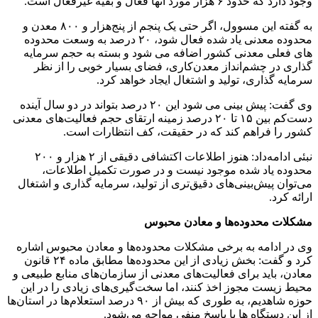
وجود دارد که حدود ۶ هزار مورد آنها فعال و بقیه غیرفعال است.
به گفته این مسوول، اگر حتی یک پنجم از پنج‌هزار و ۸۰۰ معدن و
محدوده معدنی یاد شده فعال شود، ۲۰ درصد به وسعت محدوده
های فعلی معدنی کشور اضافه می شود و بسته به حجم سرمایه
گذاری در چشم‌انداز معدن‌کاری، فضای بسیار خوبی را از نظر
سرمایه گذاری، تولید و اشتغال ایجاد خواهد کرد.
وی گفت:‌ پیش بینی می شود این ۲۰ درصد بتواند در دو سال آینده
دست‌کم بین ۱۵ تا ۲۰ درصد زمینه‌ ارتقای حجم فعالیت‌های معدنی
کشور را فراهم کند که در حقیقت، کف انتظارات است.
نبئی ادامه‌داد: هنوز اطلاعات اکتشافی دقیقی از ۲ هزار و ۲۰۰
محدوده یاد شده موجود نیست و در صورت تکمیل اطلاعات،
می‌توان پیش‌بینی‌های دقیق‌تری از تولید، سرمایه گذاری و اشتغال
ارائه کرد.
مشکلات محدوده‌ها و معادن محبوس
وی در ادامه به برخی مشکلات محدوده‌ها و معادن محبوس اشاره
کرد و گفت: بخش زیادی از این محدوده‌ها مطابق ماده ۲۴ قانون
معادن، باید برای فعالیت‌های معدنی از سازمان‌های منابع طبیعی و
محیط زیست مجوز اخذ کنند، اما سخت‌گیری‌های زیادی را در این
حوزه شاهدیم، به طوری که بیش از ۹۰ درصد استعلام‌ها در استان‌ها
از این دستگاه ‌ها با پاسخ منفی مواجه می‌شود.