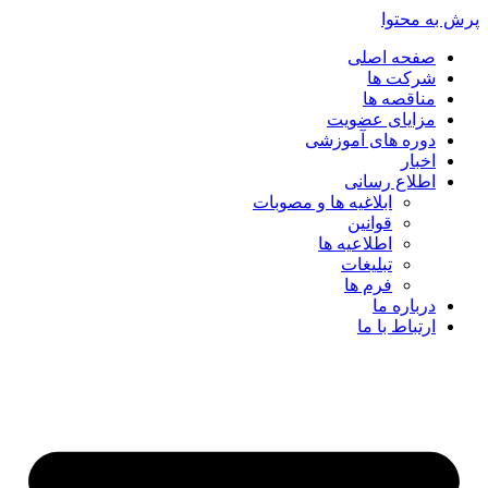
پرش به محتوا
صفحه اصلی
شرکت ها
مناقصه ها
مزایای عضویت
دوره های آموزشی
اخبار
اطلاع رسانی
ابلاغیه ها و مصوبات
قوانین
اطلاعیه ها
تبلیغات
فرم ها
درباره ما
ارتباط با ما