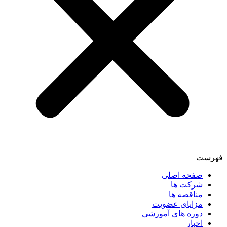
فهرست
صفحه اصلی
شرکت ها
مناقصه ها
مزایای عضویت
دوره های آموزشی
اخبار