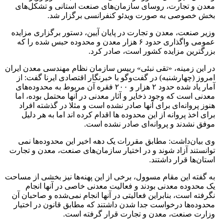
معدن و تجارت، روسای سازمان‌های صنعت استانی و تشکل‌های
بخش خصوصی به صورت ویدئو کنفرانسی برگزار شد.
وزیر صنعت، معدن و تجارت در پایان آیین، دستور برگزاری مزایده
عمومی واگذاری حدود ۶ هزار معدن و محدوده حبس شده را که
بزرگترین مزایده کشور است، صادر کرد.
در این زمینه، «تقی نبئی» رییس سازمان نظام مهندسی معدن ایران
امروز (چهارشنبه) در گفت‌وگو با خبرنگار اقتصادی ایرنا گفت: از
آمار یاد شده حدود ۲ هزار و ۲۰۰ فقره آن مربوط به محدوده‌های
معدنی است که وجود ذخایر و آثار معدنی در آنها محتمل بوده، اما
هنوز پروانه‌ای برای آنها صادر نشده است و مثلا در گذشته افراد
برای اخذ پروانه از این محدوده ها اقدام کرده اند اما به هر دلیل
موفق نشدند و پروانه‌ای صادر نشده است.
وی بیان‌داشت: مطابق مقررات یک دهه اخیر این محدوده‌ها نمی
توانستند آزاد شوند و در اختیار سازمان‌های صنعت، معدن و تجارت
استان‌ها قرار داشتند.
به گفته این مقام مسوول، برخی از این پهنه‌ها نیز بخشی از مساحت
یک محدوده معدنی بودند و فعالیت معدنی خاصی در آنها انجام
نگرفته است، بنابراین فعالیتی در آنها انجام نمی‌شده و صاحبان آن
محدوده‌ها درخواست جدا شدن داشتند که مطابق قانون در اختیار
وزارت صنعت، معدن و تجارت قرار گرفته است.