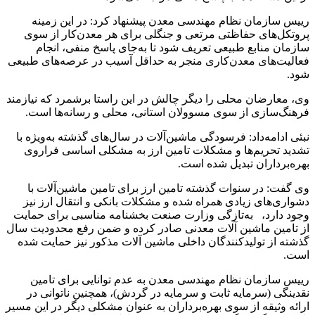
رییس سازمان نظام مهندسی معدن پیشنهاد کرد: در این زمینه
پروتکل‌های حفاظتی مرتعی و جنگلی برای هر معدن‌کار از سوی
سازمان منابع طبیعی تعریف شود تا به‌جای پاسخ منفی، انجام
فعالیت‌های معدن‌کاری منجر به حداقل آسیب در عرصه‌های طبیعی
شود.
وی، معارضان محلی را دیگر چالش در این راستا برشمرد که نیازمند
فرهنگ‌سازی از سوی مسوولان استانی، محلی و رسانه‌ها است.
نبئی ادامه‌داد: فرسودگی ماشین‌آلات در سال‌های گذشته به‌ویژه با
تشدید تحریم‌ها و مشکلات تامین ارز به مشکلی اساسی فراروی
بهره‌برداران تبدیل شده است.
وی گفت: در سنوات گذشته تامین ارز برای تامین ماشین‌آلات با
دشواری‌های زیادی همراه شده و مشکلات بانکی و انتقال ارز نیز
وجود دارد، به‌تازگی وزارت صنعت بخشنامه مناسبی برای حمایت
از تامین ماشین آلات معدنی صادر کرده و ضمن رفع محدودیت سال
گذشته از تولیدکنندگان داخلی ماشین آلات مذکور نیز حمایت شده
است.
رییس سازمان نظام مهندسی معدن به عدم توانایی برای تامین
نقدینگی (سرمایه ثابت و سرمایه در گردش)، همچنین ناتوانی در
ارائه وثیقه از سوی بهره‌برداران به عنوان مشکلی دیگر در این مسیر