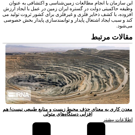
این سازمان با انجام مطالعات زمین‌­شناسی و اکتشافی به عنوان
وظیفه حاکمیتی دولت در گستره ایران زمین در عمل با ایجاد ارزش
افزوده، با کشف ذخایر فلزی و غیرفلزی برای کشور ثروت تولید می­‌
کند و سبب ایجاد اشتغال پایدار و توانمندسازی پایدار بخش خصوصی
می­‌شود.
مقالات مرتبط
معدن کاری به معنای حذف محیط زیست و منابع طبیعی نیست/ هم
افزایی دستگاه‌های متولی
اطلاعات بیشتر