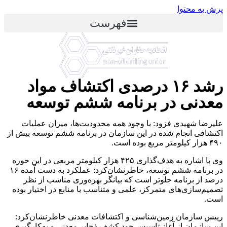
پرش به محتوا
فهرست
رشد ۱۶ درصدی اکتشاف مواد
معدنی در برنامه ششم توسعه
علیرضا شهیدی فزود: با وجود همه محدودیت­‌ها، میزان عملیات
اکتشافی انجام شده در این سازمان در برنامه ششم توسعه بیش از
۴۹۰ هزار کیلومتر مربع بوده است.
وی با اشاره به هدف‌گذاری ۴۲۵ هزار کیلومتر مربعی در این حوزه
در برنامه ششم توسعه، خاطرنشان‌کرد: عملکرد به دست آمده ۱۶
درصد از برنامه جلوتر است که بیانگر بهره­‌وری مناسب از نظر
تصمیم‌سازی­‌های متمرکز، علمی و متناسب با منابع در اختیار بوده
است.
رییس سازمان زمین‌شناسی و اکتشافات معدنی خاطرنشان‌کرد:‌
این سازمان از آغاز تاسیس خود کشف ذخایر معدنی و به‌کارگیری