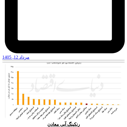
مرداد 12, 1405
رنکینگ آبی معادن