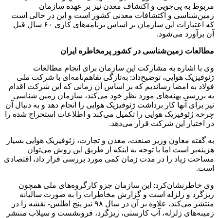
مربوط به پی‌جویی و اکتشاف معدن نیز بر عهده سازمان
زمین‌شناسی و اکتشافات ‌معدنی کشور است و این در حالی است
که اعتبارات این سازمان بر اساس برنامه‌های کاری ۶۰ سال قبل
آن برآورد می‌شود.
مطالعات زمین‌شناسی در کشور پرمخاطره ایران
وی با اشاره به مشارکت این سازمان برای انجام مطالعات
ژئوفیزیک هوایی، توضیح‌داد: به‌تازگی تفاهم‌نامه‌ای با شرکت ملی
فولاد به امضا رساندیم که بر اساس آن زمانی که این شرکت اقدام
به بررسی پهنه‌های مورد نظر خود می‌کند، سازمان زمین شناسی
نیز برای آنها کار برداشت ژئوفیزیک هوایی را انجام دهد و به دنبال آن
چرخه ژئوفیزیک هوایی را تکمیل می‌کند و اطلاعات استخراج شده را
در اختیار این شرکت قرار می‌دهد.
به گفته معاون وزیر صنعت، معدن و تجارت، ژئوفیزیک هوایی بسیار
هزینه‌بر است اما با توجه به اینکه از طریق این روش می‌توان
مساحت زیاد را در مدت زمان کمی مورد بررسی قرار داد، اقتصادی
است.
وی خاطرنشان‌کرد: این سازمان جزو کارگروه‌های ملی همچون
ریزگرد و زلزله است و گزارش مخاطرات را به صورت سالیانه
منتشر می‌کند، علاوه بر آن در سال ۹۸ نیز پنج اطلس- نقشه را در
زمینه‌های زلزله، آب کارستی، ریزگرد، فرونشست و سیلاب منتشر