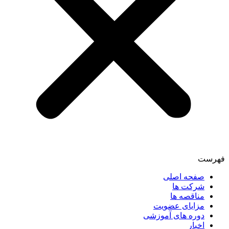
فهرست
صفحه اصلی
شرکت ها
مناقصه ها
مزایای عضویت
دوره های آموزشی
اخبار