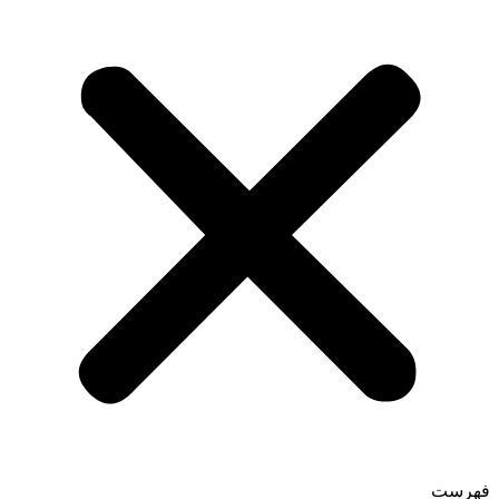
فهرست