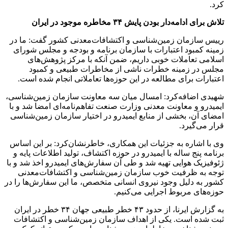
کرد.
تلاش برای ادامه‌دار بودن پایش ۳۴ مخاطره موجود در ایران
رییس سازمان زمین‌شناسی و اکتشافات‌معدنی کشور گفت: ما در
زمینه کمبود اعتبارات با سازمان برنامه و بودجه و مجلس شورای
اسلامی تعاملات خوبی داریم، ضمن آنکه با مرکز پژوهش‌های
مجلس در زمینه خطرات ناشی از مخاطرات طبیعی و کمبود
اعتبارات برای مطالعه در این حوزه‌ها تعاملاتی انجام شده است.
شهیدی اضافه‌کرد: امسال میان سه معاونت سازمان زمین‌شناسی،
ایمیدرو و معاونت معدنی وزارت صنعت تفاهم‌نامه‌ای امضا شد و با
امضای آن، بخشی از منابع ایمیدرو در اختیار سازمان زمین‌شناسی
قرار می‌گیرد.
وی با اشاره به جزئیات این همکاری، خاطرنشان‌کرد: بر این اساس
برنامه پنج ساله با ایمیدرو در حوزه اکتشاف، تولید اطلاعات پایه و
ژئوفیزیک هوایی تهیه شد و طی آن سفارش‌های ایمیدرو اخذ شد و با
توجه به ظرفیت خوب سازمان زمین‌شناسی و اکتشافات‌معدنی
کشور به دلیل وجود نیروی انسانی متخصص، ما این سفارش‌ها را در
حوزه‌های مربوط اجرایی می‌کنیم.
به گزارش ایرنا، از حدود ۴۳ خطر طبیعی جهان ۳۴ خطر در ایران
ثبت شده است. یکی از اهداف سازمان زمین‌شناسی و اکتشافات