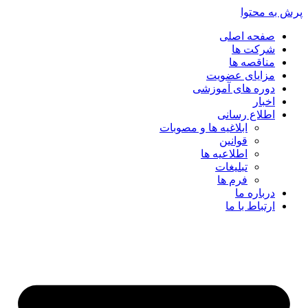
پرش به محتوا
صفحه اصلی
شرکت ها
مناقصه ها
مزایای عضویت
دوره های آموزشی
اخبار
اطلاع رسانی
ابلاغیه ها و مصوبات
قوانین
اطلاعیه ها
تبلیغات
فرم ها
درباره ما
ارتباط با ما