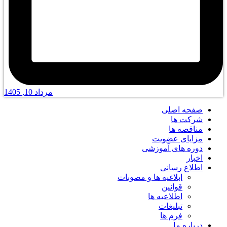
مرداد 10, 1405
صفحه اصلی
شرکت ها
مناقصه ها
مزایای عضویت
دوره های آموزشی
اخبار
اطلاع رسانی
ابلاغیه ها و مصوبات
قوانین
اطلاعیه ها
تبلیغات
فرم ها
درباره ما