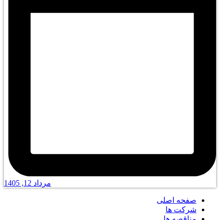
مرداد 12, 1405
صفحه اصلی
شرکت ها
مناقصه ها