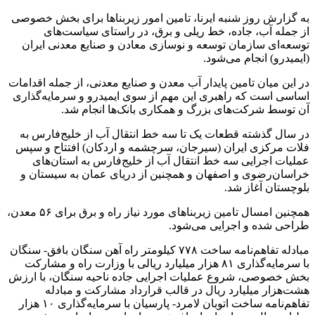
به گزارش روز شنبه ایرنا، تامین امور زیربناها برای بخش خصوصی
از جمله آب، جاده، خط ریلی و برق، در راستای سیاست‌های
توسعه‌ای سازمان توسعه و نوسازی معادن و صنایع معدنی ایران
(ایمیدرو) انجام می‌شود.
در این میان تامین پایدار آب معدن و صنایع معدنی، از جمله اقدامات
اساسی است که راهبری این مهم از سوی ایمیدرو و سرمایه‌گذاری
آن توسط شرکت‌های بزرگ و همکاری بانک‌ها انجام شد.
در سال گذشته قطعات یک تا سه خط انتقال آب از خلیج‌فارس به
فلات مرکزی ایران (سیرجان، سرچشمه و اردکان) افتتاح و سپس
عملیات اجرایی سه خط انتقال آب از خلیج‌فارس به استان‌های
خراسان‌رضوی و اصفهان و همچنین از دریای عمان به سیستان و
بلوچستان آغاز شد.
همچنین امسال تامین زیربناهای مورد نیاز راه و برق برای ۵۶ معدن،
طراحی شده و اجرایی می‌شود.
مبادله تفاهم‌نامه ساخت ۷۷۸ کیلومتر راه آهن سنگان بافق- سنگان
با سرمایه‌گذاری ۸۱ هزار میلیارد ریالی با وزارت راه و مشارکت
بخش خصوصی، شروع عملیات اجرایی جاده ناحیه سنگان، با ارزش
هشت‌هزار میلیارد ریال در قالب قرارداد مشارکت و مبادله
تفاهم‌نامه ساخت اتوبان لامرد- پارسیان با سرمایه‌گذاری ۱۰ هزار