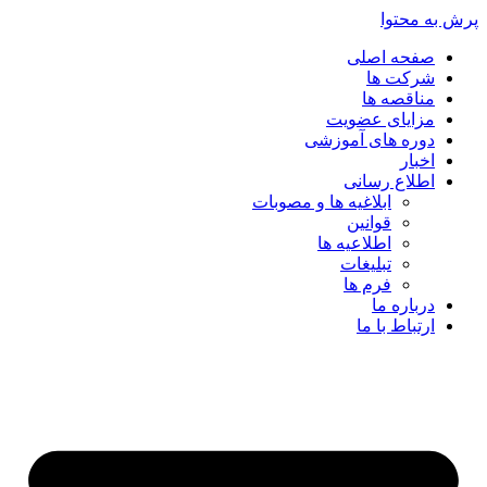
پرش به محتوا
صفحه اصلی
شرکت ها
مناقصه ها
مزایای عضویت
دوره های آموزشی
اخبار
اطلاع رسانی
ابلاغیه ها و مصوبات
قوانین
اطلاعیه ها
تبلیغات
فرم ها
درباره ما
ارتباط با ما