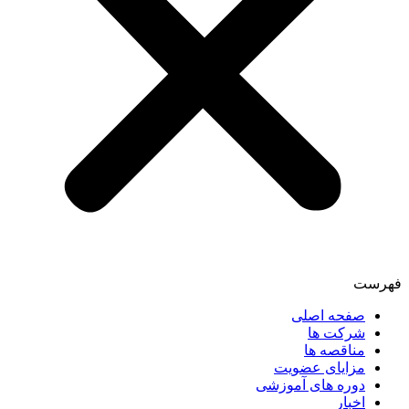
فهرست
صفحه اصلی
شرکت ها
مناقصه ها
مزایای عضویت
دوره های آموزشی
اخبار